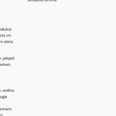
oduksi
ts ini
 slots
n jekpot
 aman.
i, waktu
juga
pemain
ni