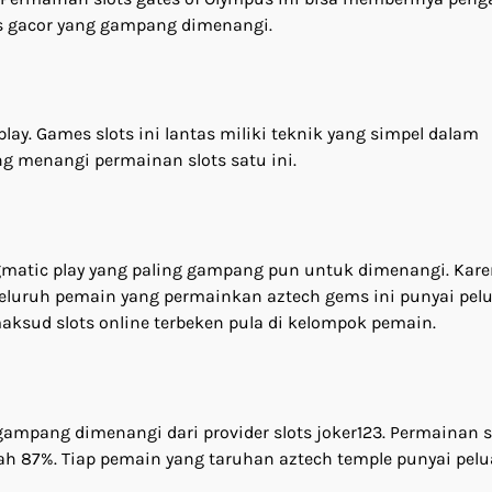
ots gacor yang gampang dimenangi.
play. Games slots ini lantas miliki teknik yang simpel dalam
g menangi permainan slots satu ini.
agmatic play yang paling gampang pun untuk dimenangi. Kar
Seluruh pemain yang permainkan aztech gems ini punyai pel
aksud slots online terbeken pula di kelompok pemain.
gampang dimenangi dari provider slots joker123. Permainan s
lah 87%. Tiap pemain yang taruhan aztech temple punyai pel