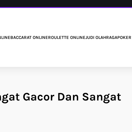
NLINE
BACCARAT ONLINE
ROULETTE ONLINE
JUDI OLAHRAGA
POKER
ngat Gacor Dan Sangat