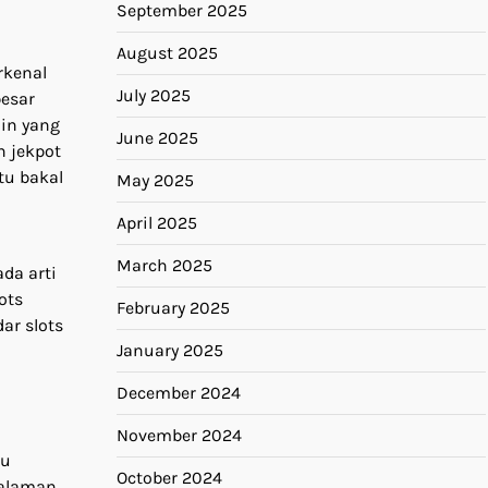
September 2025
August 2025
rkenal
July 2025
besar
ain yang
June 2025
h jekpot
tu bakal
May 2025
April 2025
March 2025
da arti
ots
February 2025
ar slots
January 2025
December 2024
November 2024
au
October 2024
galaman