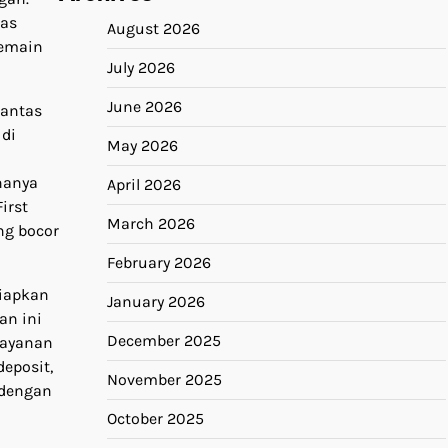
tas
August 2026
pemain
July 2026
June 2026
lantas
 di
May 2026
hanya
April 2026
irst
March 2026
ng bocor
February 2026
siapkan
January 2026
an ini
December 2025
layanan
deposit,
November 2025
 dengan
October 2025