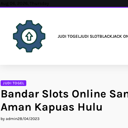
Skip
Aug 06, 2026, Thursday
to
content
JUDI TOGEL
JUDI SLOT
BLACKJACK O
JUDI TOGEL
Bandar Slots Online Sa
Aman Kapuas Hulu
by admin
28/04/2023