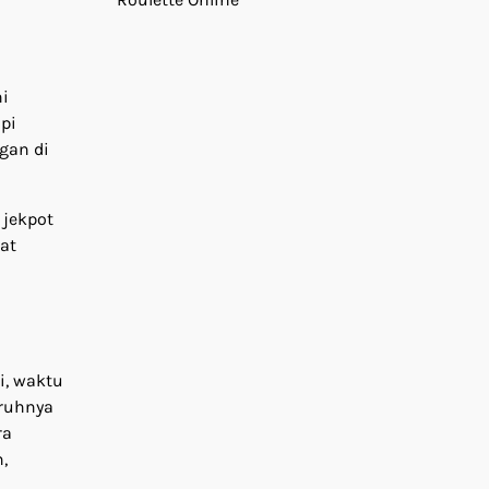
ni
pi
gan di
 jekpot
at
i, waktu
uruhnya
ra
,