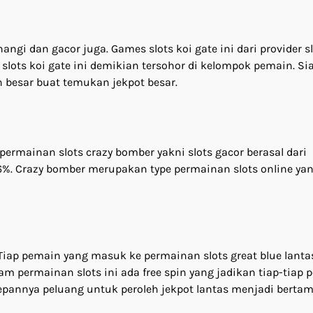
ngi dan gacor juga. Games slots koi gate ini dari provider s
lots koi gate ini demikian tersohor di kelompok pemain. Si
n besar buat temukan jekpot besar.
permainan slots crazy bomber yakni slots gacor berasal dari
96%. Crazy bomber merupakan type permainan slots online ya
. Tiap pemain yang masuk ke permainan slots great blue lanta
 permainan slots ini ada free spin yang jadikan tiap-tiap 
epannya peluang untuk peroleh jekpot lantas menjadi berta