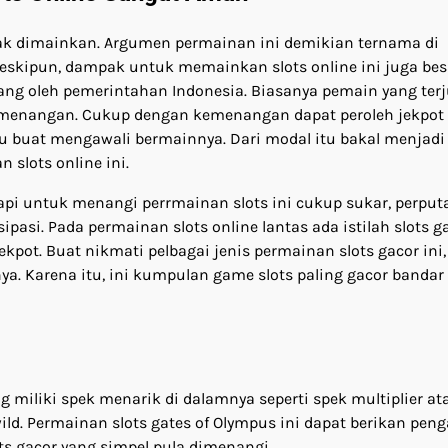
nyak dimainkan. Argumen permainan ini demikian ternama di
kipun, dampak untuk memainkan slots online ini juga bes
arang oleh pemerintahan Indonesia. Biasanya pemain yang terj
kemenangan. Cukup dengan kemenangan dapat peroleh jekpot
lu buat mengawali bermainnya. Dari modal itu bakal menjadi
slots online ini.
pi untuk menangi perrmainan slots ini cukup sukar, perput
pasi. Pada permainan slots online lantas ada istilah slots g
pot. Buat nikmati pelbagai jenis permainan slots gacor ini,
 Karena itu, ini kumpulan game slots paling gacor bandar 
g miliki spek menarik di dalamnya seperti spek multiplier at
wild. Permainan slots gates of Olympus ini dapat berikan pe
s gacor yang simpel pula dimenangi.