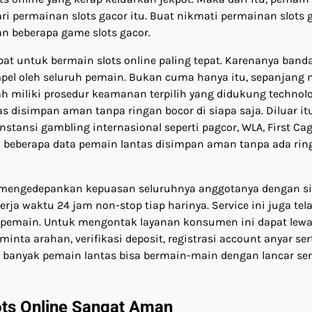
i permainan slots gacor itu. Buat nikmati permainan slots g
an beberapa game slots gacor.
at untuk bermain slots online paling tepat. Karenanya banda
mpel oleh seluruh pemain. Bukan cuma hanya itu, sepanjang 
ah miliki prosedur keamanan terpilih yang didukung technol
 disimpan aman tanpa ringan bocor di siapa saja. Diluar itu
instansi gambling internasional seperti pagcor, WLA, First Ca
a beberapa data pemain lantas disimpan aman tanpa ada rin
at mengedepankan kepuasan seluruhnya anggotanya dengan s
erja waktu 24 jam non-stop tiap harinya. Service ini juga tel
 pemain. Untuk mengontak layanan konsumen ini dapat lewa
minta arahan, verifikasi deposit, registrasi account anyar ser
i, banyak pemain lantas bisa bermain-main dengan lancar ser
ots Online Sangat Aman