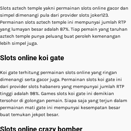
Slots aztech temple yakni permainan slots online gacor dan
simpel dimenangi pula dari provider slots joker123.
Permainan slots aztech temple ini mempunyai jumlah RTP
yang lumayan besar adalah 87%. Tiap pemain yang taruhan
aztech temple punya peluang buat peroleh kemenangan
lebih simpel juga.
Slots online koi gate
Koi gate terhitung permainan slots online yang ringan
dimenangi serta gacor juga. Permainan slots koi gate ini
dari provider slots habanero yang mempunyai jumlah RTP
tinggi adalah 98%. Games slots koi gate ini demikian
tersohor di golongan pemain. Siapa saja yang terjun dalam
permainan mati gate ini mempunyai kesempatan besar
buat temukan jekpot besar.
Slots online crazy bomber