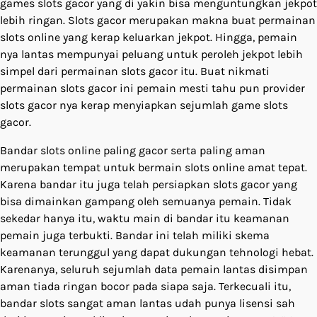
games slots gacor yang di yakin bisa menguntungkan jekpot
lebih ringan. Slots gacor merupakan makna buat permainan
slots online yang kerap keluarkan jekpot. Hingga, pemain
nya lantas mempunyai peluang untuk peroleh jekpot lebih
simpel dari permainan slots gacor itu. Buat nikmati
permainan slots gacor ini pemain mesti tahu pun provider
slots gacor nya kerap menyiapkan sejumlah game slots
gacor.
Bandar slots online paling gacor serta paling aman
merupakan tempat untuk bermain slots online amat tepat.
Karena bandar itu juga telah persiapkan slots gacor yang
bisa dimainkan gampang oleh semuanya pemain. Tidak
sekedar hanya itu, waktu main di bandar itu keamanan
pemain juga terbukti. Bandar ini telah miliki skema
keamanan terunggul yang dapat dukungan tehnologi hebat.
Karenanya, seluruh sejumlah data pemain lantas disimpan
aman tiada ringan bocor pada siapa saja. Terkecuali itu,
bandar slots sangat aman lantas udah punya lisensi sah