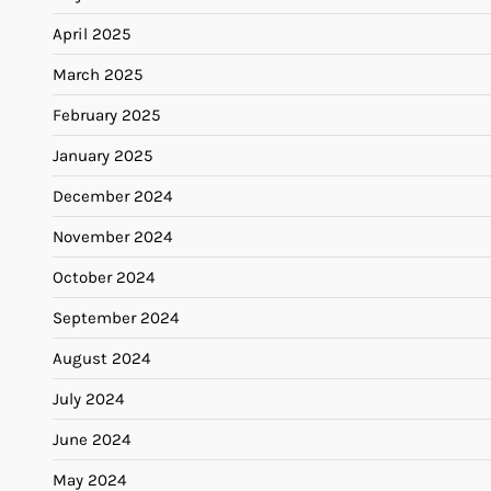
April 2025
March 2025
February 2025
January 2025
December 2024
November 2024
October 2024
September 2024
August 2024
July 2024
June 2024
May 2024