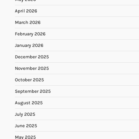
April 2026
March 2026
February 2026
January 2026
December 2025
November 2025
October 2025
September 2025
August 2025
July 2025
June 2025
May 2025