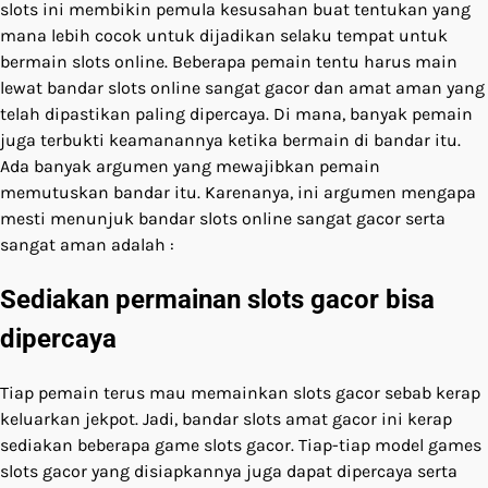
slots ini membikin pemula kesusahan buat tentukan yang
mana lebih cocok untuk dijadikan selaku tempat untuk
bermain slots online. Beberapa pemain tentu harus main
lewat bandar slots online sangat gacor dan amat aman yang
telah dipastikan paling dipercaya. Di mana, banyak pemain
juga terbukti keamanannya ketika bermain di bandar itu.
Ada banyak argumen yang mewajibkan pemain
memutuskan bandar itu. Karenanya, ini argumen mengapa
mesti menunjuk bandar slots online sangat gacor serta
sangat aman adalah :
Sediakan permainan slots gacor bisa
dipercaya
Tiap pemain terus mau memainkan slots gacor sebab kerap
keluarkan jekpot. Jadi, bandar slots amat gacor ini kerap
sediakan beberapa game slots gacor. Tiap-tiap model games
slots gacor yang disiapkannya juga dapat dipercaya serta