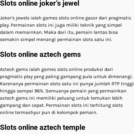
Slots online joker’s jewel
Joker’s jewels ialah games slots online gacor dari pragmatic
play. Permainan slots ini juga miliki teknik yang simpel
dalam memainkan. Maka dari itu, pemain lantas bisa
semakin simpel menangi permainan slots satu ini.
Slots online aztech gems
Aztech gems ialah games slots online produksi dari
pragmatic play yang paling gampang pula untuk dimenangi.
Karenanya permainan slots satu ini punya jumlah RTP tinggi
hingga sampai 96%. Semuanya pemain yang permainkan
aztech gems ini memiliki peluang untuk temukan lebih
gampang dan cepat. Permainan slots ini terhitung slots
online termashyur pun di kelompok pemain.
Slots online aztech temple