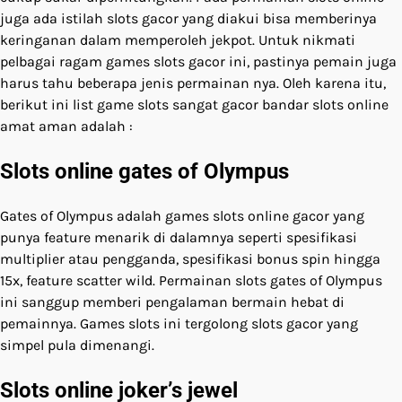
juga ada istilah slots gacor yang diakui bisa memberinya
keringanan dalam memperoleh jekpot. Untuk nikmati
pelbagai ragam games slots gacor ini, pastinya pemain juga
harus tahu beberapa jenis permainan nya. Oleh karena itu,
berikut ini list game slots sangat gacor bandar slots online
amat aman adalah :
Slots online gates of Olympus
Gates of Olympus adalah games slots online gacor yang
punya feature menarik di dalamnya seperti spesifikasi
multiplier atau pengganda, spesifikasi bonus spin hingga
15x, feature scatter wild. Permainan slots gates of Olympus
ini sanggup memberi pengalaman bermain hebat di
pemainnya. Games slots ini tergolong slots gacor yang
simpel pula dimenangi.
Slots online joker’s jewel