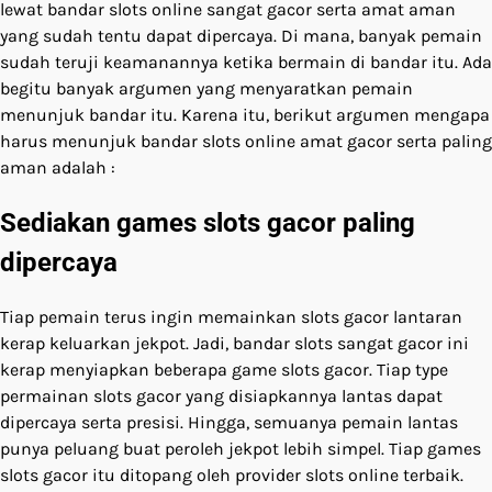
lewat bandar slots online sangat gacor serta amat aman
yang sudah tentu dapat dipercaya. Di mana, banyak pemain
sudah teruji keamanannya ketika bermain di bandar itu. Ada
begitu banyak argumen yang menyaratkan pemain
menunjuk bandar itu. Karena itu, berikut argumen mengapa
harus menunjuk bandar slots online amat gacor serta paling
aman adalah :
Sediakan games slots gacor paling
dipercaya
Tiap pemain terus ingin memainkan slots gacor lantaran
kerap keluarkan jekpot. Jadi, bandar slots sangat gacor ini
kerap menyiapkan beberapa game slots gacor. Tiap type
permainan slots gacor yang disiapkannya lantas dapat
dipercaya serta presisi. Hingga, semuanya pemain lantas
punya peluang buat peroleh jekpot lebih simpel. Tiap games
slots gacor itu ditopang oleh provider slots online terbaik.