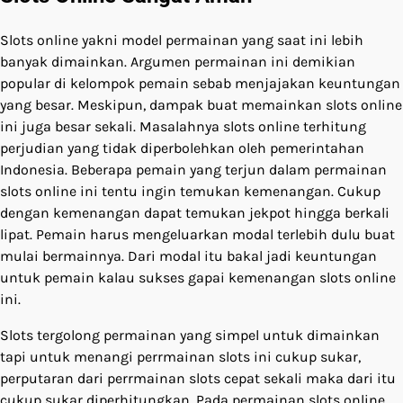
Slots online yakni model permainan yang saat ini lebih
banyak dimainkan. Argumen permainan ini demikian
popular di kelompok pemain sebab menjajakan keuntungan
yang besar. Meskipun, dampak buat memainkan slots online
ini juga besar sekali. Masalahnya slots online terhitung
perjudian yang tidak diperbolehkan oleh pemerintahan
Indonesia. Beberapa pemain yang terjun dalam permainan
slots online ini tentu ingin temukan kemenangan. Cukup
dengan kemenangan dapat temukan jekpot hingga berkali
lipat. Pemain harus mengeluarkan modal terlebih dulu buat
mulai bermainnya. Dari modal itu bakal jadi keuntungan
untuk pemain kalau sukses gapai kemenangan slots online
ini.
Slots tergolong permainan yang simpel untuk dimainkan
tapi untuk menangi perrmainan slots ini cukup sukar,
perputaran dari perrmainan slots cepat sekali maka dari itu
cukup sukar diperhitungkan. Pada permainan slots online