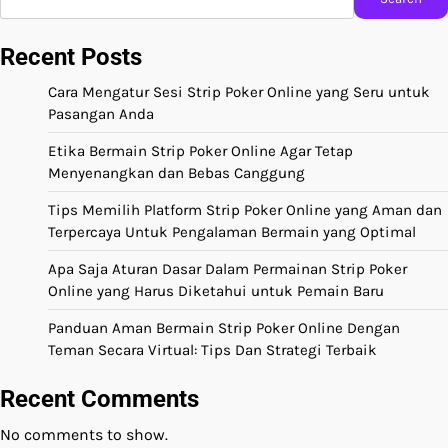
Recent Posts
Cara Mengatur Sesi Strip Poker Online yang Seru untuk
Pasangan Anda
Etika Bermain Strip Poker Online Agar Tetap
Menyenangkan dan Bebas Canggung
Tips Memilih Platform Strip Poker Online yang Aman dan
Terpercaya Untuk Pengalaman Bermain yang Optimal
Apa Saja Aturan Dasar Dalam Permainan Strip Poker
Online yang Harus Diketahui untuk Pemain Baru
Panduan Aman Bermain Strip Poker Online Dengan
Teman Secara Virtual: Tips Dan Strategi Terbaik
Recent Comments
No comments to show.