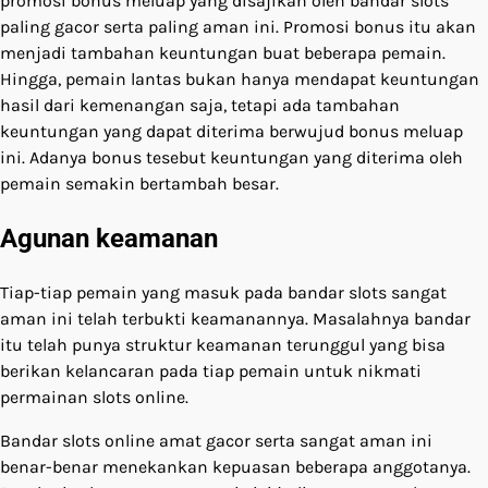
promosi bonus meluap yang disajikan oleh bandar slots
paling gacor serta paling aman ini. Promosi bonus itu akan
menjadi tambahan keuntungan buat beberapa pemain.
Hingga, pemain lantas bukan hanya mendapat keuntungan
hasil dari kemenangan saja, tetapi ada tambahan
keuntungan yang dapat diterima berwujud bonus meluap
ini. Adanya bonus tesebut keuntungan yang diterima oleh
pemain semakin bertambah besar.
Agunan keamanan
Tiap-tiap pemain yang masuk pada bandar slots sangat
aman ini telah terbukti keamanannya. Masalahnya bandar
itu telah punya struktur keamanan terunggul yang bisa
berikan kelancaran pada tiap pemain untuk nikmati
permainan slots online.
Bandar slots online amat gacor serta sangat aman ini
benar-benar menekankan kepuasan beberapa anggotanya.