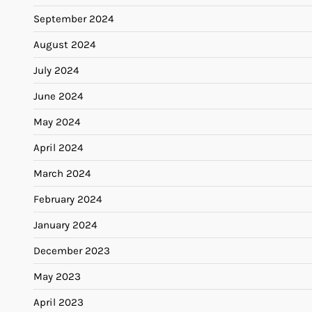
September 2024
August 2024
July 2024
June 2024
May 2024
April 2024
March 2024
February 2024
January 2024
December 2023
May 2023
April 2023