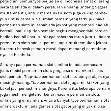
perjudian. Semua type perjudian di Indonesia amat dilarang
serta telah ada di dalam peraturan undang-undang Negara
itu. Karena itu, untuk memainkan slots juga cukup berefek
pun untuk pemain. Sejumlah pemain yang terbujuk bakal
permainan slots ini sebab ada jekpot yang memberi hadiah
berkali lipat. Tiap-tiap pemain begitu menghendaki peroleh
hadiah berkali lipat itu hingga beberapa ratus juta. Di dalam
permainan slots ada jekpot meluap. Untuk temukan jekpot
itu tentu banyak pemain mesti dapat menangi permainan
nya lebih dahulu.
Serunya pada permainan slots online ini ada bermacam
jenis model permainan slots yang bisa dimainkan bebas
oleh pemain. Tiap-tiap permainan slots itu punyai objek nya
masing-masing. Tiap permainan slots juga miliki ikon yang
bakal jadi pemasti menangnya. Karena itu, beberapa pemain
juga mesti mengetahui benar macam permainan slots
online yang dimainkan. Antara banyak type permainan slots
online waktu ini ada games slots gacor yang di yakin bisa