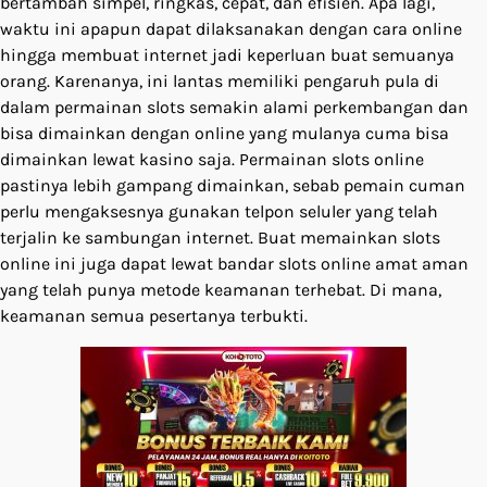
bertambah simpel, ringkas, cepat, dan efisien. Apa lagi,
waktu ini apapun dapat dilaksanakan dengan cara online
hingga membuat internet jadi keperluan buat semuanya
orang. Karenanya, ini lantas memiliki pengaruh pula di
dalam permainan slots semakin alami perkembangan dan
bisa dimainkan dengan online yang mulanya cuma bisa
dimainkan lewat kasino saja. Permainan slots online
pastinya lebih gampang dimainkan, sebab pemain cuman
perlu mengaksesnya gunakan telpon seluler yang telah
terjalin ke sambungan internet. Buat memainkan slots
online ini juga dapat lewat bandar slots online amat aman
yang telah punya metode keamanan terhebat. Di mana,
keamanan semua pesertanya terbukti.