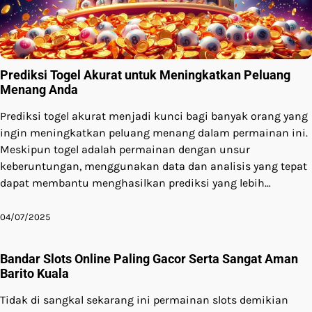
Prediksi Togel Akurat untuk Meningkatkan Peluang
Menang Anda
Prediksi togel akurat menjadi kunci bagi banyak orang yang
ingin meningkatkan peluang menang dalam permainan ini.
Meskipun togel adalah permainan dengan unsur
keberuntungan, menggunakan data dan analisis yang tepat
dapat membantu menghasilkan prediksi yang lebih…
04/07/2025
Bandar Slots Online Paling Gacor Serta Sangat Aman
Barito Kuala
Tidak di sangkal sekarang ini permainan slots demikian