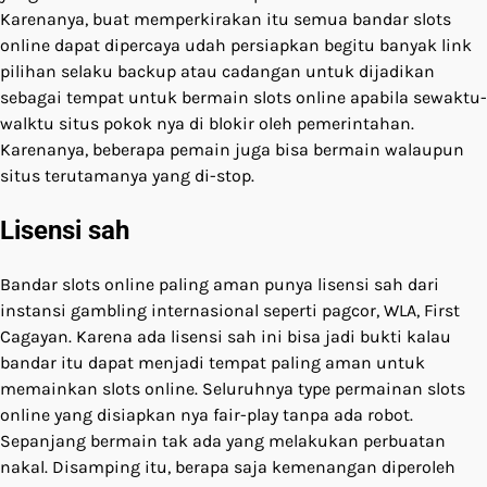
Karenanya, buat memperkirakan itu semua bandar slots
online dapat dipercaya udah persiapkan begitu banyak link
pilihan selaku backup atau cadangan untuk dijadikan
sebagai tempat untuk bermain slots online apabila sewaktu-
walktu situs pokok nya di blokir oleh pemerintahan.
Karenanya, beberapa pemain juga bisa bermain walaupun
situs terutamanya yang di-stop.
Lisensi sah
Bandar slots online paling aman punya lisensi sah dari
instansi gambling internasional seperti pagcor, WLA, First
Cagayan. Karena ada lisensi sah ini bisa jadi bukti kalau
bandar itu dapat menjadi tempat paling aman untuk
memainkan slots online. Seluruhnya type permainan slots
online yang disiapkan nya fair-play tanpa ada robot.
Sepanjang bermain tak ada yang melakukan perbuatan
nakal. Disamping itu, berapa saja kemenangan diperoleh