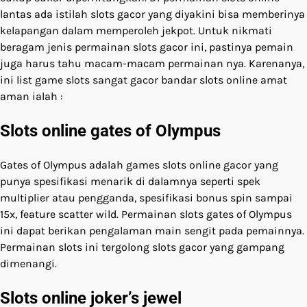
lantas ada istilah slots gacor yang diyakini bisa memberinya
kelapangan dalam memperoleh jekpot. Untuk nikmati
beragam jenis permainan slots gacor ini, pastinya pemain
juga harus tahu macam-macam permainan nya. Karenanya,
ini list game slots sangat gacor bandar slots online amat
aman ialah :
Slots online gates of Olympus
Gates of Olympus adalah games slots online gacor yang
punya spesifikasi menarik di dalamnya seperti spek
multiplier atau pengganda, spesifikasi bonus spin sampai
15x, feature scatter wild. Permainan slots gates of Olympus
ini dapat berikan pengalaman main sengit pada pemainnya.
Permainan slots ini tergolong slots gacor yang gampang
dimenangi.
Slots online joker’s jewel