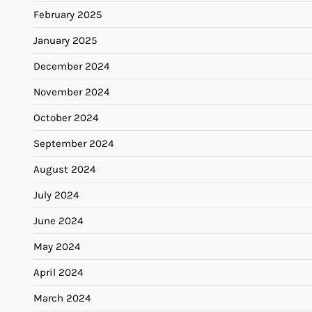
February 2025
January 2025
December 2024
November 2024
October 2024
September 2024
August 2024
July 2024
June 2024
May 2024
April 2024
March 2024