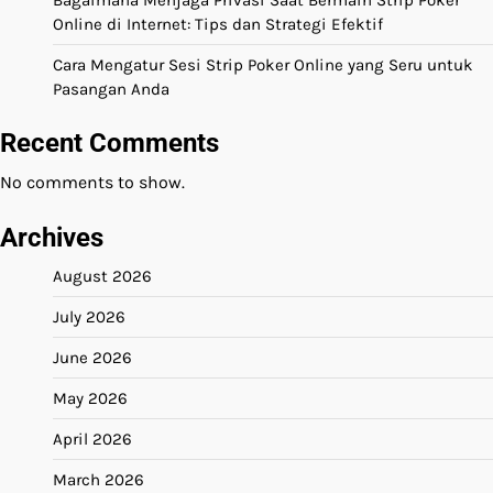
Bagaimana Menjaga Privasi Saat Bermain Strip Poker
Online di Internet: Tips dan Strategi Efektif
Cara Mengatur Sesi Strip Poker Online yang Seru untuk
Pasangan Anda
Recent Comments
No comments to show.
Archives
August 2026
July 2026
June 2026
May 2026
April 2026
March 2026