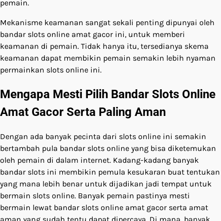
pemain.
Mekanisme keamanan sangat sekali penting dipunyai oleh
bandar slots online amat gacor ini, untuk memberi
keamanan di pemain. Tidak hanya itu, tersedianya skema
keamanan dapat membikin pemain semakin lebih nyaman
permainkan slots online ini.
Mengapa Mesti Pilih Bandar Slots Online
Amat Gacor Serta Paling Aman
Dengan ada banyak pecinta dari slots online ini semakin
bertambah pula bandar slots online yang bisa diketemukan
oleh pemain di dalam internet. Kadang-kadang banyak
bandar slots ini membikin pemula kesukaran buat tentukan
yang mana lebih benar untuk dijadikan jadi tempat untuk
bermain slots online. Banyak pemain pastinya mesti
bermain lewat bandar slots online amat gacor serta amat
aman yang sudah tentu dapat dipercaya. Di mana, banyak