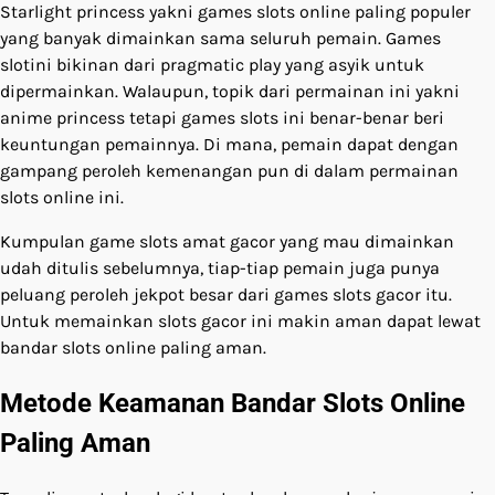
Starlight princess yakni games slots online paling populer
yang banyak dimainkan sama seluruh pemain. Games
slotini bikinan dari pragmatic play yang asyik untuk
dipermainkan. Walaupun, topik dari permainan ini yakni
anime princess tetapi games slots ini benar-benar beri
keuntungan pemainnya. Di mana, pemain dapat dengan
gampang peroleh kemenangan pun di dalam permainan
slots online ini.
Kumpulan game slots amat gacor yang mau dimainkan
udah ditulis sebelumnya, tiap-tiap pemain juga punya
peluang peroleh jekpot besar dari games slots gacor itu.
Untuk memainkan slots gacor ini makin aman dapat lewat
bandar slots online paling aman.
Metode Keamanan Bandar Slots Online
Paling Aman