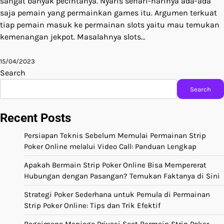
sangat banyak pecintanya. Nyaris sehari-harinya ada-ada
saja pemain yang permainkan games itu. Argumen terkuat
tiap pemain masuk ke permainan slots yaitu mau temukan
kemenangan jekpot. Masalahnya slots…
15/04/2023
Search
Search
Recent Posts
Persiapan Teknis Sebelum Memulai Permainan Strip
Poker Online melalui Video Call: Panduan Lengkap
Apakah Bermain Strip Poker Online Bisa Mempererat
Hubungan dengan Pasangan? Temukan Faktanya di Sini
Strategi Poker Sederhana untuk Pemula di Permainan
Strip Poker Online: Tips dan Trik Efektif