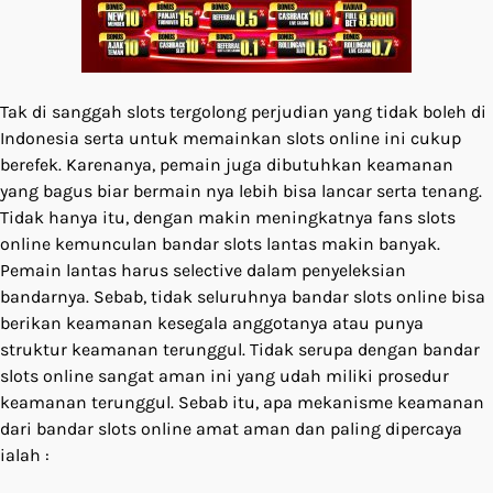
Tak di sanggah slots tergolong perjudian yang tidak boleh di
Indonesia serta untuk memainkan slots online ini cukup
berefek. Karenanya, pemain juga dibutuhkan keamanan
yang bagus biar bermain nya lebih bisa lancar serta tenang.
Tidak hanya itu, dengan makin meningkatnya fans slots
online kemunculan bandar slots lantas makin banyak.
Pemain lantas harus selective dalam penyeleksian
bandarnya. Sebab, tidak seluruhnya bandar slots online bisa
berikan keamanan kesegala anggotanya atau punya
struktur keamanan terunggul. Tidak serupa dengan bandar
slots online sangat aman ini yang udah miliki prosedur
keamanan terunggul. Sebab itu, apa mekanisme keamanan
dari bandar slots online amat aman dan paling dipercaya
ialah :