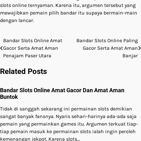
slots online ternyaman. Karena itu, argumen tersebut yang
mewajibkan pemain pilih bandar itu supaya bermain-main
dengan lancar.
Bandar Slots Online Amat
Bandar Slots Online Paling
Post
Gacor Serta Amat Aman
Gacor Serta Amat Aman
navigation
Penajam Paser Utara
Banjar
Related Posts
Bandar Slots Online Amat Gacor Dan Amat Aman
Buntok
Tidak di sanggah sekarang ini permainan slots demikian
sangat banyak fansnya. Nyaris sehari-harinya ada-ada saja
pemain yang permainkan games itu. Argumen terkuat tiap-
tiap pemain masuk ke permainan slots ialah ingin peroleh
kemenangan jekpot. Karena slots…