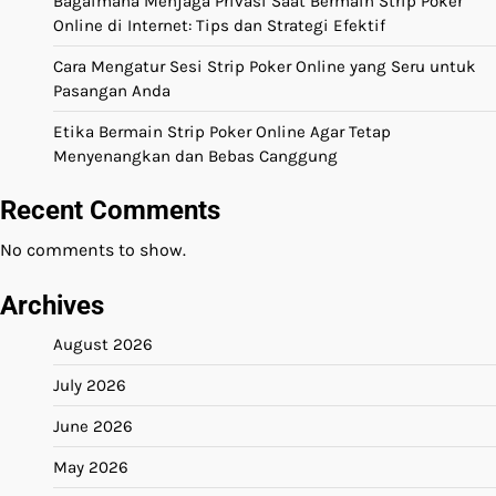
Bagaimana Menjaga Privasi Saat Bermain Strip Poker
Online di Internet: Tips dan Strategi Efektif
Cara Mengatur Sesi Strip Poker Online yang Seru untuk
Pasangan Anda
Etika Bermain Strip Poker Online Agar Tetap
Menyenangkan dan Bebas Canggung
Recent Comments
No comments to show.
Archives
August 2026
July 2026
June 2026
May 2026