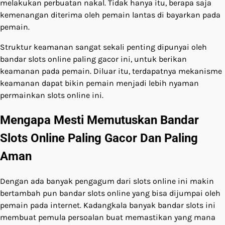
melakukan perbuatan nakal. Tidak hanya itu, berapa saja
kemenangan diterima oleh pemain lantas di bayarkan pada
pemain.
Struktur keamanan sangat sekali penting dipunyai oleh
bandar slots online paling gacor ini, untuk berikan
keamanan pada pemain. Diluar itu, terdapatnya mekanisme
keamanan dapat bikin pemain menjadi lebih nyaman
permainkan slots online ini.
Mengapa Mesti Memutuskan Bandar
Slots Online Paling Gacor Dan Paling
Aman
Dengan ada banyak pengagum dari slots online ini makin
bertambah pun bandar slots online yang bisa dijumpai oleh
pemain pada internet. Kadangkala banyak bandar slots ini
membuat pemula persoalan buat memastikan yang mana