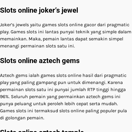
Slots online joker’s jewel
Joker’s jewels yaitu games slots online gacor dari pragmatic
play. Games slots ini lantas punyai teknik yang simple dalam
memainkan. Maka, pemain lantas dapat semakin simpel
menangi permainan slots satu ini.
Slots online aztech gems
Aztech gems ialah games slots online hasil dari pragmatic
play yang paling gampang pun untuk dimenangi. Karena
permainan slots satu ini punyai jumlah RTP tinggi hingga
96%. Seluruh pemain yang permainkan aztech gems ini
punya peluang untuk peroleh lebih cepat serta mudah.
Games slots ini termaksud slots online paling populer pula
di golongan pemain.