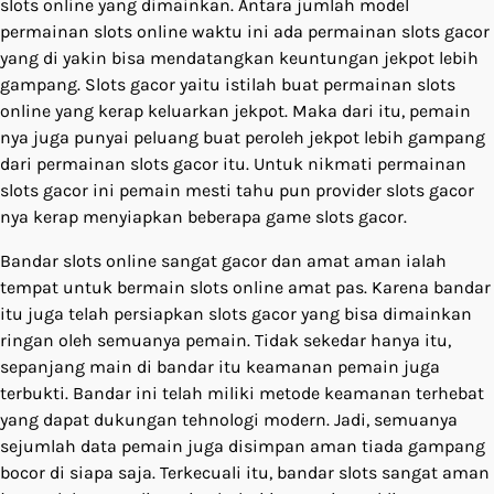
slots online yang dimainkan. Antara jumlah model
permainan slots online waktu ini ada permainan slots gacor
yang di yakin bisa mendatangkan keuntungan jekpot lebih
gampang. Slots gacor yaitu istilah buat permainan slots
online yang kerap keluarkan jekpot. Maka dari itu, pemain
nya juga punyai peluang buat peroleh jekpot lebih gampang
dari permainan slots gacor itu. Untuk nikmati permainan
slots gacor ini pemain mesti tahu pun provider slots gacor
nya kerap menyiapkan beberapa game slots gacor.
Bandar slots online sangat gacor dan amat aman ialah
tempat untuk bermain slots online amat pas. Karena bandar
itu juga telah persiapkan slots gacor yang bisa dimainkan
ringan oleh semuanya pemain. Tidak sekedar hanya itu,
sepanjang main di bandar itu keamanan pemain juga
terbukti. Bandar ini telah miliki metode keamanan terhebat
yang dapat dukungan tehnologi modern. Jadi, semuanya
sejumlah data pemain juga disimpan aman tiada gampang
bocor di siapa saja. Terkecuali itu, bandar slots sangat aman