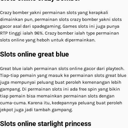
Crazy bomber yakni permainan slots yang kerapkali
dimainkan pun, permainan slots crazy bomber yakni slots
gacor asal dari spadegaming. Games slots ini juga punya
RTP tinggi ialah 96%. Crazy bomber ialah type permainan
slots online yang heboh untuk dipermainkan.
Slots online great blue
Great blue ialah permainan slots online gacor dari playtech.
Tiap-tiap pemain yang masuk ke permainan slots great blue
juga mempunyai peluang buat peroleh kemenangan lebih
gampang. Di permainan slots ini ada free spin yang bikin
tiap pemain bisa memainkan permainan slots dengan
cuma-cuma. Karena itu, kedepannya peluang buat peroleh
jekpot juga jadi tambah gampang.
Slots online starlight princess