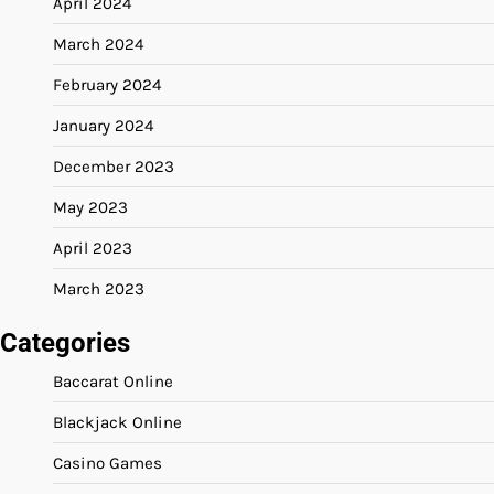
April 2024
March 2024
February 2024
January 2024
December 2023
May 2023
April 2023
March 2023
Categories
Baccarat Online
Blackjack Online
Casino Games