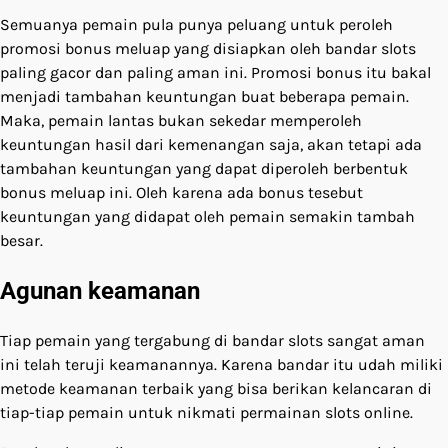
Semuanya pemain pula punya peluang untuk peroleh
promosi bonus meluap yang disiapkan oleh bandar slots
paling gacor dan paling aman ini. Promosi bonus itu bakal
menjadi tambahan keuntungan buat beberapa pemain.
Maka, pemain lantas bukan sekedar memperoleh
keuntungan hasil dari kemenangan saja, akan tetapi ada
tambahan keuntungan yang dapat diperoleh berbentuk
bonus meluap ini. Oleh karena ada bonus tesebut
keuntungan yang didapat oleh pemain semakin tambah
besar.
Agunan keamanan
Tiap pemain yang tergabung di bandar slots sangat aman
ini telah teruji keamanannya. Karena bandar itu udah miliki
metode keamanan terbaik yang bisa berikan kelancaran di
tiap-tiap pemain untuk nikmati permainan slots online.