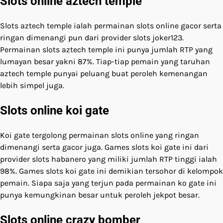
Slots online aztech temple
Slots aztech temple ialah permainan slots online gacor serta
ringan dimenangi pun dari provider slots joker123.
Permainan slots aztech temple ini punya jumlah RTP yang
lumayan besar yakni 87%. Tiap-tiap pemain yang taruhan
aztech temple punyai peluang buat peroleh kemenangan
lebih simpel juga.
Slots online koi gate
Koi gate tergolong permainan slots online yang ringan
dimenangi serta gacor juga. Games slots koi gate ini dari
provider slots habanero yang miliki jumlah RTP tinggi ialah
98%. Games slots koi gate ini demikian tersohor di kelompok
pemain. Siapa saja yang terjun pada permainan ko gate ini
punya kemungkinan besar untuk peroleh jekpot besar.
Slots online crazy bomber