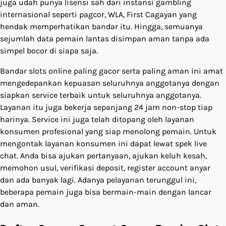
juga udah punya lisensi sah dari instansi gambling
internasional seperti pagcor, WLA, First Cagayan yang
hendak memperhatikan bandar itu. Hingga, semuanya
sejumlah data pemain lantas disimpan aman tanpa ada
simpel bocor di siapa saja.
Bandar slots online paling gacor serta paling aman ini amat
mengedepankan kepuasan seluruhnya anggotanya dengan
siapkan service terbaik untuk seluruhnya anggotanya.
Layanan itu juga bekerja sepanjang 24 jam non-stop tiap
harinya. Service ini juga telah ditopang oleh layanan
konsumen profesional yang siap menolong pemain. Untuk
mengontak layanan konsumen ini dapat lewat spek live
chat. Anda bisa ajukan pertanyaan, ajukan keluh kesah,
memohon usul, verifikasi deposit, register account anyar
dan ada banyak lagi. Adanya pelayanan terunggul ini,
beberapa pemain juga bisa bermain-main dengan lancar
dan aman.