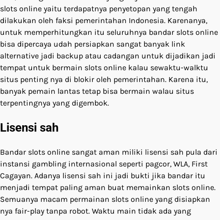
slots online yaitu terdapatnya penyetopan yang tengah
dilakukan oleh faksi pemerintahan Indonesia. Karenanya,
untuk memperhitungkan itu seluruhnya bandar slots online
bisa dipercaya udah persiapkan sangat banyak link
alternative jadi backup atau cadangan untuk dijadikan jadi
tempat untuk bermain slots online kalau sewaktu-walktu
situs penting nya di blokir oleh pemerintahan. Karena itu,
banyak pemain lantas tetap bisa bermain walau situs
terpentingnya yang digembok.
Lisensi sah
Bandar slots online sangat aman miliki lisensi sah pula dari
instansi gambling internasional seperti pagcor, WLA, First
Cagayan. Adanya lisensi sah ini jadi bukti jika bandar itu
menjadi tempat paling aman buat memainkan slots online.
Semuanya macam permainan slots online yang disiapkan
nya fair-play tanpa robot. Waktu main tidak ada yang