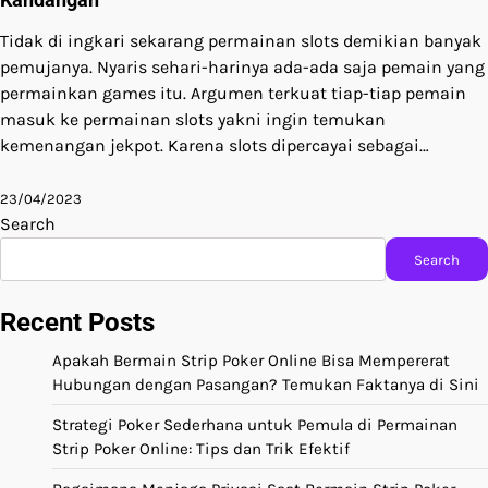
Tidak di ingkari sekarang permainan slots demikian banyak
pemujanya. Nyaris sehari-harinya ada-ada saja pemain yang
permainkan games itu. Argumen terkuat tiap-tiap pemain
masuk ke permainan slots yakni ingin temukan
kemenangan jekpot. Karena slots dipercayai sebagai…
23/04/2023
Search
Search
Recent Posts
Apakah Bermain Strip Poker Online Bisa Mempererat
Hubungan dengan Pasangan? Temukan Faktanya di Sini
Strategi Poker Sederhana untuk Pemula di Permainan
Strip Poker Online: Tips dan Trik Efektif