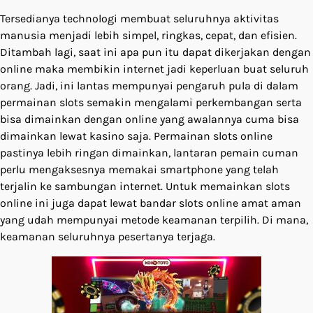
Tersedianya technologi membuat seluruhnya aktivitas
manusia menjadi lebih simpel, ringkas, cepat, dan efisien.
Ditambah lagi, saat ini apa pun itu dapat dikerjakan dengan
online maka membikin internet jadi keperluan buat seluruh
orang. Jadi, ini lantas mempunyai pengaruh pula di dalam
permainan slots semakin mengalami perkembangan serta
bisa dimainkan dengan online yang awalannya cuma bisa
dimainkan lewat kasino saja. Permainan slots online
pastinya lebih ringan dimainkan, lantaran pemain cuman
perlu mengaksesnya memakai smartphone yang telah
terjalin ke sambungan internet. Untuk memainkan slots
online ini juga dapat lewat bandar slots online amat aman
yang udah mempunyai metode keamanan terpilih. Di mana,
keamanan seluruhnya pesertanya terjaga.