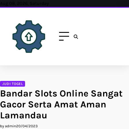
Skip
Aug 08, 2026, Saturday
to
content
JUDI TOGEL
Bandar Slots Online Sangat
Gacor Serta Amat Aman
Lamandau
by admin
20/04/2023