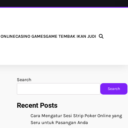
 ONLINE
CASINO GAMES
GAME TEMBAK IKAN JUDI
Search
Search
Recent Posts
Cara Mengatur Sesi Strip Poker Online yang
Seru untuk Pasangan Anda