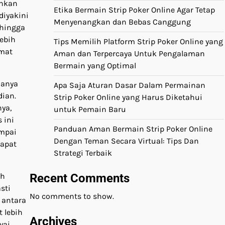
inkan
Etika Bermain Strip Poker Online Agar Tetap
diyakini
Menyenangkan dan Bebas Canggung
 hingga
lebih
Tips Memilih Platform Strip Poker Online yang
amat
Aman dan Terpercaya Untuk Pengalaman
Bermain yang Optimal
lanya
Apa Saja Aturan Dasar Dalam Permainan
dian.
Strip Poker Online yang Harus Diketahui
ya,
untuk Pemain Baru
 ini
Panduan Aman Bermain Strip Poker Online
ampai
Dengan Teman Secara Virtual: Tips Dan
dapat
Strategi Terbaik
eh
Recent Comments
sti
No comments to show.
 antara
 lebih
Archives
yai