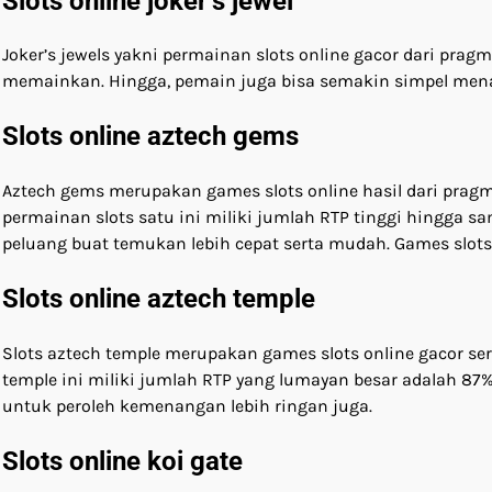
Slots online joker’s jewel
Joker’s jewels yakni permainan slots online gacor dari pragm
memainkan. Hingga, pemain juga bisa semakin simpel menan
Slots online aztech gems
Aztech gems merupakan games slots online hasil dari prag
permainan slots satu ini miliki jumlah RTP tinggi hingga 
peluang buat temukan lebih cepat serta mudah. Games slots 
Slots online aztech temple
Slots aztech temple merupakan games slots online gacor sert
temple ini miliki jumlah RTP yang lumayan besar adalah 87
untuk peroleh kemenangan lebih ringan juga.
Slots online koi gate