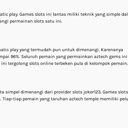
atic play. Games slots ini lantas miliki teknik yang simple d
gi permainan slots satu ini.
matic play yang termudah pun untuk dimenangi. Karenanya
sampai 96%. Seluruh pemain yang permainkan aztech gems ini
ini tergolong slots online terbeken pula di kelompok pemain.
a simpel dimenangi dari provider slots joker123. Games slot
%. Tiap-tiap pemain yang taruhan aztech temple memiliki pel