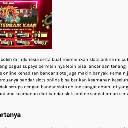
k boleh di Indonesia serta buat memainkan slots online ini c
ng bagus supaya bermain nya lebih bisa lancar dan tenang.
online kehadiran bandar slots juga makin banyak. Pemain 
semuanya bandar slots online bisa berikan keamanan keselu
k serupa dengan bandar slots online sangat aman ini yang
anisme keamanan dari bandar slots online sangat aman sert
ertanya