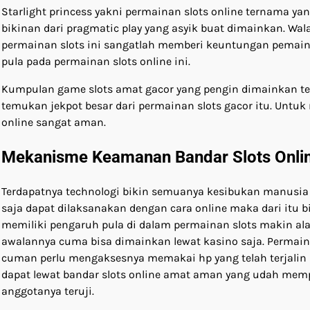
Starlight princess yakni permainan slots online ternama 
bikinan dari pragmatic play yang asyik buat dimainkan. Wal
permainan slots ini sangatlah memberi keuntungan pemai
pula pada permainan slots online ini.
Kumpulan game slots amat gacor yang pengin dimainkan tel
temukan jekpot besar dari permainan slots gacor itu. Untu
online sangat aman.
Mekanisme Keamanan Bandar Slots Onl
Terdapatnya technologi bikin semuanya kesibukan manusia jad
saja dapat dilaksanakan dengan cara online maka dari itu bik
memiliki pengaruh pula di dalam permainan slots makin al
awalannya cuma bisa dimainkan lewat kasino saja. Permaina
cuman perlu mengaksesnya memakai hp yang telah terjalin 
dapat lewat bandar slots online amat aman yang udah me
anggotanya teruji.