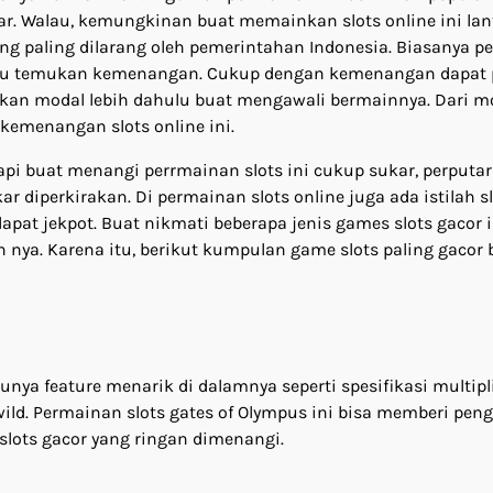
. Walau, kemungkinan buat memainkan slots online ini lan
yang paling dilarang oleh pemerintahan Indonesia. Biasanya 
h mau temukan kemenangan. Cukup dengan kemenangan dapat 
rkan modal lebih dahulu buat mengawali bermainnya. Dari mo
kemenangan slots online ini.
i buat menangi perrmainan slots ini cukup sukar, perputar
ar diperkirakan. Di permainan slots online juga ada istilah s
at jekpot. Buat nikmati beberapa jenis games slots gacor i
ya. Karena itu, berikut kumpulan game slots paling gacor 
unya feature menarik di dalamnya seperti spesifikasi multipl
 wild. Permainan slots gates of Olympus ini bisa memberi pe
 slots gacor yang ringan dimenangi.