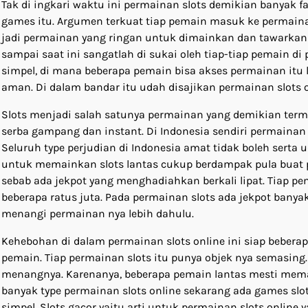
Tak di ingkari waktu ini permainan slots demikian banyak f
games itu. Argumen terkuat tiap pemain masuk ke permainan
jadi permainan yang ringan untuk dimainkan dan tawarkan j
sampai saat ini sangatlah di sukai oleh tiap-tiap pemain di
simpel, di mana beberapa pemain bisa akses permainan itu l
aman. Di dalam bandar itu udah disajikan permainan slots o
Slots menjadi salah satunya permainan yang demikian terma
serba gampang dan instant. Di Indonesia sendiri permainan 
Seluruh type perjudian di Indonesia amat tidak boleh sert
untuk memainkan slots lantas cukup berdampak pula buat p
sebab ada jekpot yang menghadiahkan berkali lipat. Tiap p
beberapa ratus juta. Pada permainan slots ada jekpot banyak
menangi permainan nya lebih dahulu.
Kehebohan di dalam permainan slots online ini siap bebera
pemain. Tiap permainan slots itu punya objek nya semasing.
menangnya. Karenanya, beberapa pemain lantas mesti memah
banyak type permainan slots online sekarang ada games slo
simpel. Slots gacor yaitu arti untuk permainan slots onlin