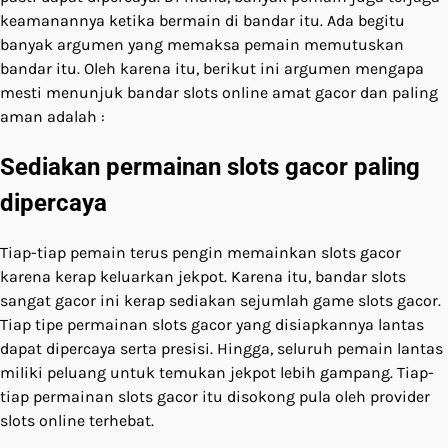
keamanannya ketika bermain di bandar itu. Ada begitu
banyak argumen yang memaksa pemain memutuskan
bandar itu. Oleh karena itu, berikut ini argumen mengapa
mesti menunjuk bandar slots online amat gacor dan paling
aman adalah :
Sediakan permainan slots gacor paling
dipercaya
Tiap-tiap pemain terus pengin memainkan slots gacor
karena kerap keluarkan jekpot. Karena itu, bandar slots
sangat gacor ini kerap sediakan sejumlah game slots gacor.
Tiap tipe permainan slots gacor yang disiapkannya lantas
dapat dipercaya serta presisi. Hingga, seluruh pemain lantas
miliki peluang untuk temukan jekpot lebih gampang. Tiap-
tiap permainan slots gacor itu disokong pula oleh provider
slots online terhebat.