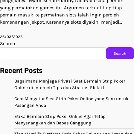
penggilanya. Nyaris sehari-harinya ada-ada saja pemain
yang permainkan games itu. Argumen terkuat tiap-tiap
pemain masuk ke permainan slots ialah ingin peroleh
kemenangan jekpot. Karenanya slots diyakini menjadi…
26/03/2023
Search
Search
Recent Posts
Bagaimana Menjaga Privasi Saat Bermain Strip Poker
Online di Internet: Tips dan Strategi Efektif
Cara Mengatur Sesi Strip Poker Online yang Seru untuk
Pasangan Anda
Etika Bermain Strip Poker Online Agar Tetap
Menyenangkan dan Bebas Canggung