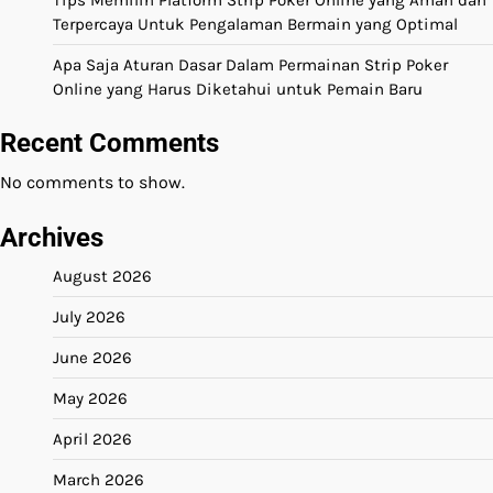
Tips Memilih Platform Strip Poker Online yang Aman dan
Terpercaya Untuk Pengalaman Bermain yang Optimal
Apa Saja Aturan Dasar Dalam Permainan Strip Poker
Online yang Harus Diketahui untuk Pemain Baru
Recent Comments
No comments to show.
Archives
August 2026
July 2026
June 2026
May 2026
April 2026
March 2026