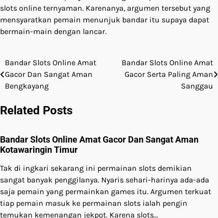
slots online ternyaman. Karenanya, argumen tersebut yang
mensyaratkan pemain menunjuk bandar itu supaya dapat
bermain-main dengan lancar.
Bandar Slots Online Amat
Bandar Slots Online Amat
Post
Gacor Dan Sangat Aman
Gacor Serta Paling Aman
navigation
Bengkayang
Sanggau
Related Posts
Bandar Slots Online Amat Gacor Dan Sangat Aman
Kotawaringin Timur
Tak di ingkari sekarang ini permainan slots demikian
sangat banyak penggilanya. Nyaris sehari-harinya ada-ada
saja pemain yang permainkan games itu. Argumen terkuat
tiap pemain masuk ke permainan slots ialah pengin
temukan kemenangan jekpot. Karena slots…