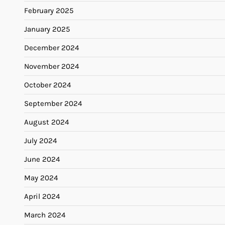
February 2025
January 2025
December 2024
November 2024
October 2024
September 2024
August 2024
July 2024
June 2024
May 2024
April 2024
March 2024