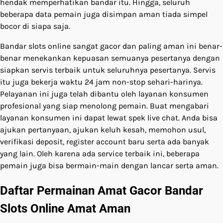
hendak memperhatikan bandar itu. Hingga, seluruh
beberapa data pemain juga disimpan aman tiada simpel
bocor di siapa saja.
Bandar slots online sangat gacor dan paling aman ini benar-
benar menekankan kepuasan semuanya pesertanya dengan
siapkan servis terbaik untuk seluruhnya pesertanya. Servis
itu juga bekerja waktu 24 jam non-stop sehari-harinya.
Pelayanan ini juga telah dibantu oleh layanan konsumen
profesional yang siap menolong pemain. Buat mengabari
layanan konsumen ini dapat lewat spek live chat. Anda bisa
ajukan pertanyaan, ajukan keluh kesah, memohon usul,
verifikasi deposit, register account baru serta ada banyak
yang lain. Oleh karena ada service terbaik ini, beberapa
pemain juga bisa bermain-main dengan lancar serta aman.
Daftar Permainan Amat Gacor Bandar
Slots Online Amat Aman