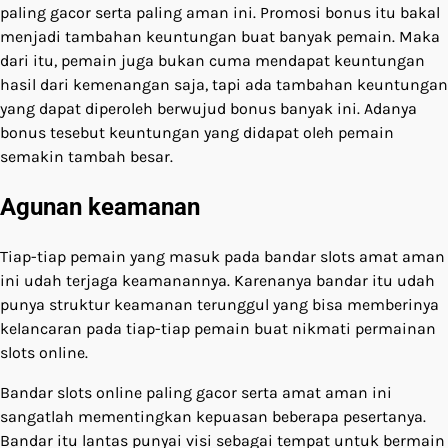
paling gacor serta paling aman ini. Promosi bonus itu bakal
menjadi tambahan keuntungan buat banyak pemain. Maka
dari itu, pemain juga bukan cuma mendapat keuntungan
hasil dari kemenangan saja, tapi ada tambahan keuntungan
yang dapat diperoleh berwujud bonus banyak ini. Adanya
bonus tesebut keuntungan yang didapat oleh pemain
semakin tambah besar.
Agunan keamanan
Tiap-tiap pemain yang masuk pada bandar slots amat aman
ini udah terjaga keamanannya. Karenanya bandar itu udah
punya struktur keamanan terunggul yang bisa memberinya
kelancaran pada tiap-tiap pemain buat nikmati permainan
slots online.
Bandar slots online paling gacor serta amat aman ini
sangatlah mementingkan kepuasan beberapa pesertanya.
Bandar itu lantas punyai visi sebagai tempat untuk bermain