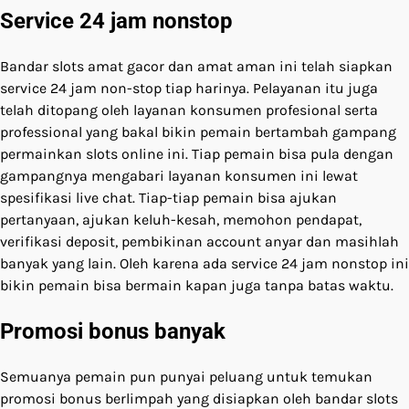
Service 24 jam nonstop
Bandar slots amat gacor dan amat aman ini telah siapkan
service 24 jam non-stop tiap harinya. Pelayanan itu juga
telah ditopang oleh layanan konsumen profesional serta
professional yang bakal bikin pemain bertambah gampang
permainkan slots online ini. Tiap pemain bisa pula dengan
gampangnya mengabari layanan konsumen ini lewat
spesifikasi live chat. Tiap-tiap pemain bisa ajukan
pertanyaan, ajukan keluh-kesah, memohon pendapat,
verifikasi deposit, pembikinan account anyar dan masihlah
banyak yang lain. Oleh karena ada service 24 jam nonstop ini
bikin pemain bisa bermain kapan juga tanpa batas waktu.
Promosi bonus banyak
Semuanya pemain pun punyai peluang untuk temukan
promosi bonus berlimpah yang disiapkan oleh bandar slots