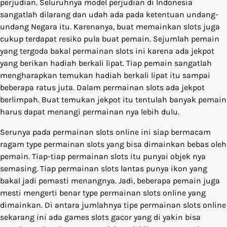
perjudian. Seluruhnya model perjudian di Indonesia
sangatlah dilarang dan udah ada pada ketentuan undang-
undang Negara itu. Karenanya, buat memainkan slots juga
cukup terdapat resiko pula buat pemain. Sejumlah pemain
yang tergoda bakal permainan slots ini karena ada jekpot
yang berikan hadiah berkali lipat. Tiap pemain sangatlah
mengharapkan temukan hadiah berkali lipat itu sampai
beberapa ratus juta. Dalam permainan slots ada jekpot
berlimpah. Buat temukan jekpot itu tentulah banyak pemain
harus dapat menangi permainan nya lebih dulu.
Serunya pada permainan slots online ini siap bermacam
ragam type permainan slots yang bisa dimainkan bebas oleh
pemain. Tiap-tiap permainan slots itu punyai objek nya
semasing. Tiap permainan slots lantas punya ikon yang
bakal jadi pemasti menangnya. Jadi, beberapa pemain juga
mesti mengerti benar type permainan slots online yang
dimainkan. Di antara jumlahnya tipe permainan slots online
sekarang ini ada games slots gacor yang di yakin bisa