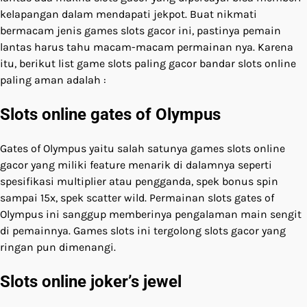
kelapangan dalam mendapati jekpot. Buat nikmati
bermacam jenis games slots gacor ini, pastinya pemain
lantas harus tahu macam-macam permainan nya. Karena
itu, berikut list game slots paling gacor bandar slots online
paling aman adalah :
Slots online gates of Olympus
Gates of Olympus yaitu salah satunya games slots online
gacor yang miliki feature menarik di dalamnya seperti
spesifikasi multiplier atau pengganda, spek bonus spin
sampai 15x, spek scatter wild. Permainan slots gates of
Olympus ini sanggup memberinya pengalaman main sengit
di pemainnya. Games slots ini tergolong slots gacor yang
ringan pun dimenangi.
Slots online joker’s jewel