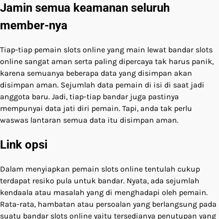
Jamin semua keamanan seluruh
member-nya
Tiap-tiap pemain slots online yang main lewat bandar slots
online sangat aman serta paling dipercaya tak harus panik,
karena semuanya beberapa data yang disimpan akan
disimpan aman. Sejumlah data pemain di isi di saat jadi
anggota baru. Jadi, tiap-tiap bandar juga pastinya
mempunyai data jati diri pemain. Tapi, anda tak perlu
waswas lantaran semua data itu disimpan aman.
Link opsi
Dalam menyiapkan pemain slots online tentulah cukup
terdapat resiko pula untuk bandar. Nyata, ada sejumlah
kendaala atau masalah yang di menghadapi oleh pemain.
Rata-rata, hambatan atau persoalan yang berlangsung pada
suatu bandar slots online yaitu tersedianya penutupan yang