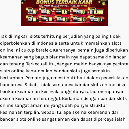
Tak di ingkari slots terhitung perjudian yang paling tidak
diperbolehkan di Indonesia serta untuk memainkan slots
online ini cukup berefek. Karenanya, pemain juga diperlukan
keamanan yang bagus biar main nya dapat semakin lancar
dan tenang. Terkecuali itu, dengan makin banyaknya pecinta
slots online kemunculan bandar slots juga semakin
bertambah. Pemain juga mesti hati-hati dalam penyeleksian
bandarnya. Sebab, tidak semuanya bandar slots online bisa
berikan keamanan kesegala anggotanya atau mempunyai
skema keamanan terunggul. Berlainan dengan bandar slots
online sangat aman ini yang udah punyai struktur
keamanan terpilih. Sebab itu, apa skema keamanan dari
bandar slots online sangat aman dan dapat dipercaya ialah :