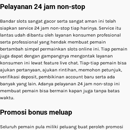
Pelayanan 24 jam non-stop
Bandar slots sangat gacor serta sangat aman ini telah
siapkan service 24 jam non-stop tiap harinya. Service itu
lantas udah dibantu oleh layanan konsumen profesional
serta professional yang hendak membuat pemain
bertambah simpel permainkan slots online ini. Tiap pemain
juga dapat dengan gampangnya mengontak layanan
konsumen ini lewat feature live chat. Tiap-tiap pemain bisa
ajukan pertanyaan, ajukan rintihan, memohon petunjuk,
verifikasi deposit, pembikinan account baru serta ada
banyak yang lain. Adanya pelayanan 24 jam non-stop ini
membuat pemain bisa bermain kapan juga tanpa batas
waktu.
Promosi bonus meluap
Seluruh pemain pula miliki peluang buat peroleh promosi