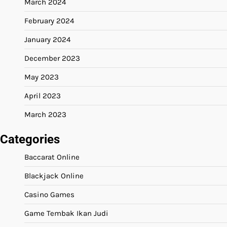
March 2024
February 2024
January 2024
December 2023
May 2023
April 2023
March 2023
Categories
Baccarat Online
Blackjack Online
Casino Games
Game Tembak Ikan Judi