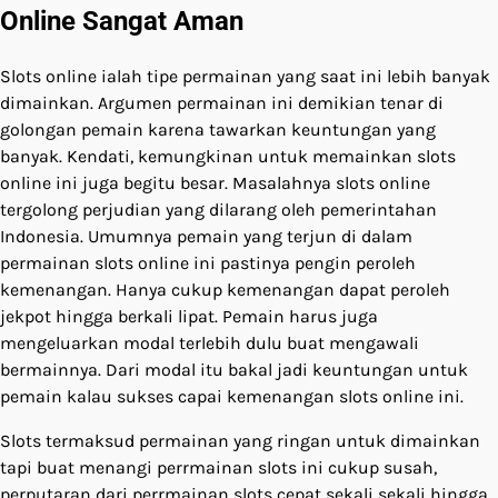
Online Sangat Aman
Slots online ialah tipe permainan yang saat ini lebih banyak
dimainkan. Argumen permainan ini demikian tenar di
golongan pemain karena tawarkan keuntungan yang
banyak. Kendati, kemungkinan untuk memainkan slots
online ini juga begitu besar. Masalahnya slots online
tergolong perjudian yang dilarang oleh pemerintahan
Indonesia. Umumnya pemain yang terjun di dalam
permainan slots online ini pastinya pengin peroleh
kemenangan. Hanya cukup kemenangan dapat peroleh
jekpot hingga berkali lipat. Pemain harus juga
mengeluarkan modal terlebih dulu buat mengawali
bermainnya. Dari modal itu bakal jadi keuntungan untuk
pemain kalau sukses capai kemenangan slots online ini.
Slots termaksud permainan yang ringan untuk dimainkan
tapi buat menangi perrmainan slots ini cukup susah,
perputaran dari perrmainan slots cepat sekali sekali hingga