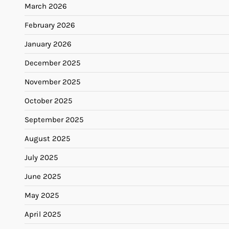
March 2026
February 2026
January 2026
December 2025
November 2025
October 2025
September 2025
August 2025
July 2025
June 2025
May 2025
April 2025