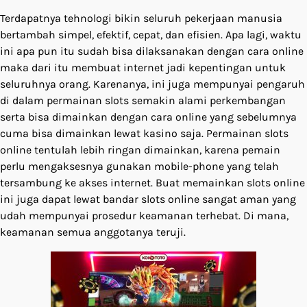
Terdapatnya tehnologi bikin seluruh pekerjaan manusia
bertambah simpel, efektif, cepat, dan efisien. Apa lagi, waktu
ini apa pun itu sudah bisa dilaksanakan dengan cara online
maka dari itu membuat internet jadi kepentingan untuk
seluruhnya orang. Karenanya, ini juga mempunyai pengaruh
di dalam permainan slots semakin alami perkembangan
serta bisa dimainkan dengan cara online yang sebelumnya
cuma bisa dimainkan lewat kasino saja. Permainan slots
online tentulah lebih ringan dimainkan, karena pemain
perlu mengaksesnya gunakan mobile-phone yang telah
tersambung ke akses internet. Buat memainkan slots online
ini juga dapat lewat bandar slots online sangat aman yang
udah mempunyai prosedur keamanan terhebat. Di mana,
keamanan semua anggotanya teruji.