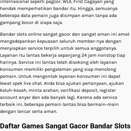
internasional seperti pagcor, WLA, First Cagayan yang
hendak memperhatikan bandar itu. Hingga, semuanya
beberapa data pemain juga disimpan aman tanpa ada
gampang bocor di siapa saja.
Bandar slots online sangat gacor dan sangat aman ini amat
mengedepankan kepuasan seluruh member-nya dengan
menyiapkan service terpilih untuk semua anggotanya.
Layanan itu lantas bekerja sepanjang 24 jam nonstop tiap
harinya. Service ini lantas telah disokong oleh layanan
konsumen memiliki pengalaman yang siap menolong
pemain. Untuk mengontak layanan konsumen ini dapat
lewat spek live chat. Anda bisa ajukan pertanyaan, ajukan
keluh-kesah, minta arahan, verifikasi deposit, register
account anyar dan ada banyak lagi. Karena ada service
terbaik ini, beberapa pemain lantas bisa bermain-main
dengan lancar serta aman.
Daftar Games Sangat Gacor Bandar Slots