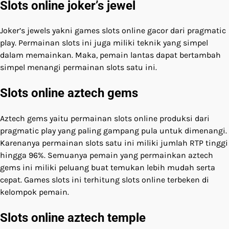
Slots online joker’s jewel
Joker’s jewels yakni games slots online gacor dari pragmatic
play. Permainan slots ini juga miliki teknik yang simpel
dalam memainkan. Maka, pemain lantas dapat bertambah
simpel menangi permainan slots satu ini.
Slots online aztech gems
Aztech gems yaitu permainan slots online produksi dari
pragmatic play yang paling gampang pula untuk dimenangi.
Karenanya permainan slots satu ini miliki jumlah RTP tinggi
hingga 96%. Semuanya pemain yang permainkan aztech
gems ini miliki peluang buat temukan lebih mudah serta
cepat. Games slots ini terhitung slots online terbeken di
kelompok pemain.
Slots online aztech temple