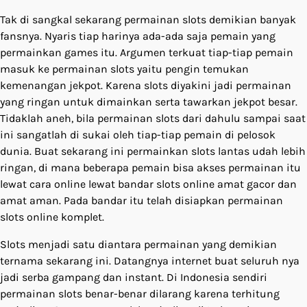
Tak di sangkal sekarang permainan slots demikian banyak
fansnya. Nyaris tiap harinya ada-ada saja pemain yang
permainkan games itu. Argumen terkuat tiap-tiap pemain
masuk ke permainan slots yaitu pengin temukan
kemenangan jekpot. Karena slots diyakini jadi permainan
yang ringan untuk dimainkan serta tawarkan jekpot besar.
Tidaklah aneh, bila permainan slots dari dahulu sampai saat
ini sangatlah di sukai oleh tiap-tiap pemain di pelosok
dunia. Buat sekarang ini permainkan slots lantas udah lebih
ringan, di mana beberapa pemain bisa akses permainan itu
lewat cara online lewat bandar slots online amat gacor dan
amat aman. Pada bandar itu telah disiapkan permainan
slots online komplet.
Slots menjadi satu diantara permainan yang demikian
ternama sekarang ini. Datangnya internet buat seluruh nya
jadi serba gampang dan instant. Di Indonesia sendiri
permainan slots benar-benar dilarang karena terhitung