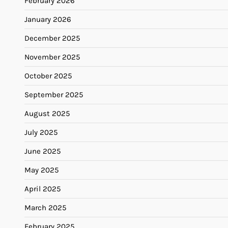
February 2026
January 2026
December 2025
November 2025
October 2025
September 2025
August 2025
July 2025
June 2025
May 2025
April 2025
March 2025
February 2025