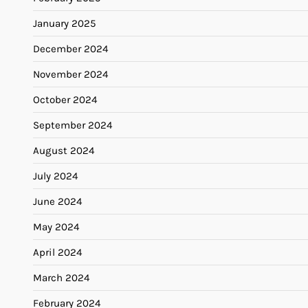
January 2025
December 2024
November 2024
October 2024
September 2024
August 2024
July 2024
June 2024
May 2024
April 2024
March 2024
February 2024