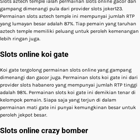
Slots aztech temple ialah permainan slots online gacor dan
gampang dimenangi pula dari provider slots joker123.
Permainan slots aztech temple ini mempunyai jumlah RTP
yang lumayan besar adalah 87%. Tiap pemain yang taruhan
aztech temple memiliki peluang untuk peroleh kemenangan
lebih ringan juga.
Slots online koi gate
Koi gate tergolong permainan slots online yang gampang
dimenangi dan gacor juga. Permainan slots koi gate ini dari
provider slots habanero yang mempunyai jumlah RTP tinggi
adalah 98%. Permainan slots koi gate ini demikian tenar di
kelompok pemain. Siapa saja yang terjun di dalam
permainan mati gate ini punyai kemungkinan besar untuk
peroleh jekpot besar.
Slots online crazy bomber