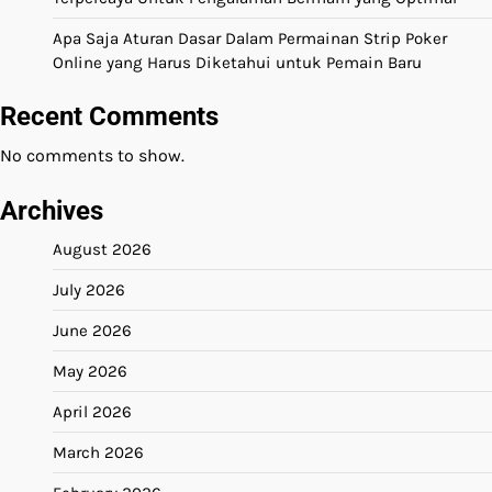
Apa Saja Aturan Dasar Dalam Permainan Strip Poker
Online yang Harus Diketahui untuk Pemain Baru
Recent Comments
No comments to show.
Archives
August 2026
July 2026
June 2026
May 2026
April 2026
March 2026