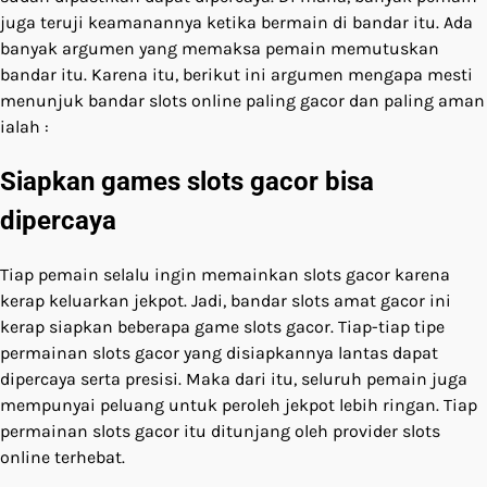
juga teruji keamanannya ketika bermain di bandar itu. Ada
banyak argumen yang memaksa pemain memutuskan
bandar itu. Karena itu, berikut ini argumen mengapa mesti
menunjuk bandar slots online paling gacor dan paling aman
ialah :
Siapkan games slots gacor bisa
dipercaya
Tiap pemain selalu ingin memainkan slots gacor karena
kerap keluarkan jekpot. Jadi, bandar slots amat gacor ini
kerap siapkan beberapa game slots gacor. Tiap-tiap tipe
permainan slots gacor yang disiapkannya lantas dapat
dipercaya serta presisi. Maka dari itu, seluruh pemain juga
mempunyai peluang untuk peroleh jekpot lebih ringan. Tiap
permainan slots gacor itu ditunjang oleh provider slots
online terhebat.