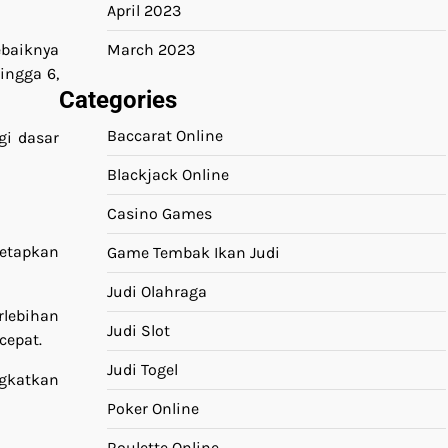
April 2023
March 2023
baiknya
ingga 6,
Categories
Baccarat Online
gi dasar
Blackjack Online
Casino Games
etapkan
Game Tembak Ikan Judi
Judi Olahraga
rlebihan
Judi Slot
cepat.
Judi Togel
gkatkan
Poker Online
Roulette Online