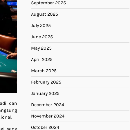
September 2025
August 2025
July 2025
June 2025
May 2025
April 2025
March 2025
February 2025
January 2025
adil dan
December 2024
langsung
November 2024
ional.
October 2024
egi yang