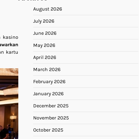
August 2026
July 2026
June 2026
a kasino
awarkan
May 2026
an kartu
April 2026
March 2026
February 2026
January 2026
December 2025
November 2025
October 2025