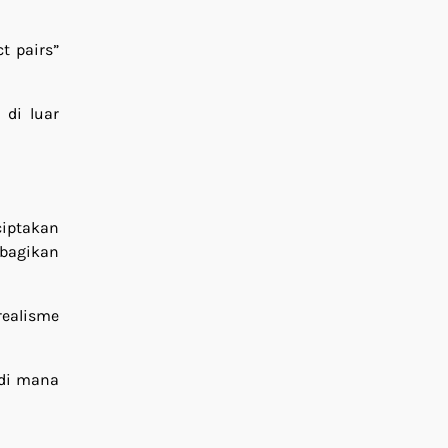
t pairs”
 di luar
ciptakan
ibagikan
realisme
 di mana