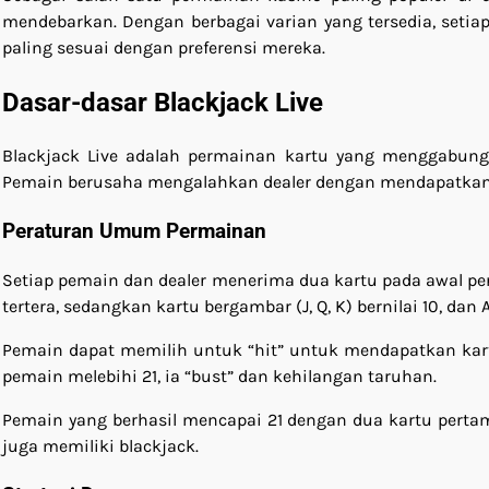
mendebarkan. Dengan berbagai varian yang tersedia, se
paling sesuai dengan preferensi mereka.
Dasar-dasar Blackjack Live
Blackjack Live adalah permainan kartu yang menggabungk
Pemain berusaha mengalahkan dealer dengan mendapatkan tot
Peraturan Umum Permainan
Setiap pemain dan dealer menerima dua kartu pada awal perm
tertera, sedangkan kartu bergambar (J, Q, K) bernilai 10, dan A
Pemain dapat memilih untuk “hit” untuk mendapatkan kartu 
pemain melebihi 21, ia “bust” dan kehilangan taruhan.
Pemain yang berhasil mencapai 21 dengan dua kartu pertam
juga memiliki blackjack.