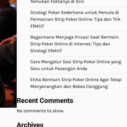
Temukan Faktanya di Sini
Strategi Poker Sederhana untuk Pemula di
Permainan Strip Poker Online: Tips dan Trik
Efektif
Bagaimana Menjaga Privasi Saat Bermain
Strip Poker Online di Internet: Tips dan
Strategi Efektif
Cara Mengatur Sesi Strip Poker Online yang
Seru untuk Pasangan Anda
Etika Bermain Strip Poker Online Agar Tetap
Menyenangkan dan Bebas Canggung
Recent Comments
No comments to show.
Archives