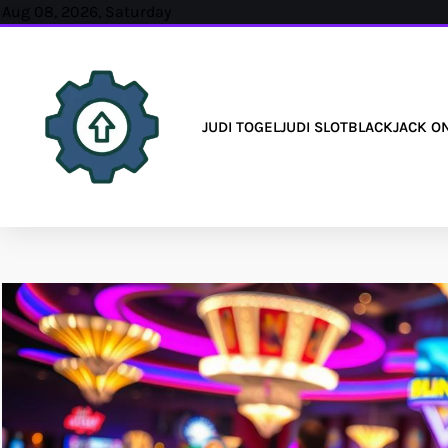
Skip
Aug 08, 2026, Saturday
to
content
JUDI TOGEL
JUDI SLOT
BLACKJACK O