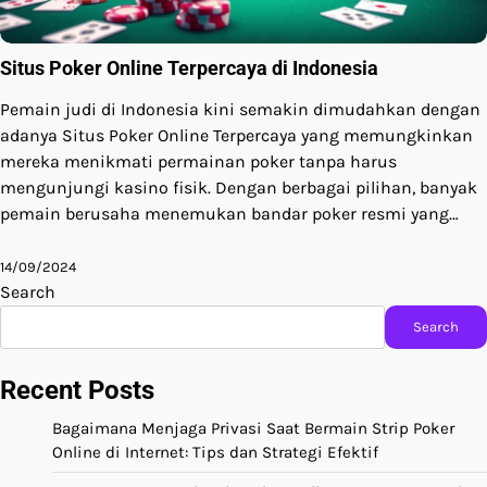
Situs Poker Online Terpercaya di Indonesia
Pemain judi di Indonesia kini semakin dimudahkan dengan
adanya Situs Poker Online Terpercaya yang memungkinkan
mereka menikmati permainan poker tanpa harus
mengunjungi kasino fisik. Dengan berbagai pilihan, banyak
pemain berusaha menemukan bandar poker resmi yang…
14/09/2024
Search
Search
Recent Posts
Bagaimana Menjaga Privasi Saat Bermain Strip Poker
Online di Internet: Tips dan Strategi Efektif