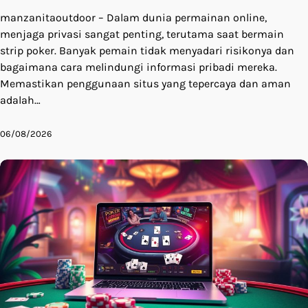
manzanitaoutdoor – Dalam dunia permainan online,
menjaga privasi sangat penting, terutama saat bermain
strip poker. Banyak pemain tidak menyadari risikonya dan
bagaimana cara melindungi informasi pribadi mereka.
Memastikan penggunaan situs yang tepercaya dan aman
adalah…
06/08/2026