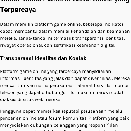
Terpercaya
Dalam memilih platform game online, beberapa indikator
dapat membantu dalam menilai kehandalan dan keamanan
mereka. Tanda-tanda ini termasuk transparansi identitas,
riwayat operasional, dan sertifikasi keamanan digital.
Transparansi Identitas dan Kontak
Platform game online yang terpercaya menyediakan
informasi identitas yang jelas dan dapat diverifikasi. Mereka
mencantumkan nama perusahaan, alamat fisik, dan nomor
telepon yang dapat dihubungi. Informasi ini harus mudah
diakses di situs web mereka.
Pengguna dapat memeriksa reputasi perusahaan melalui
pencarian online atau forum komunitas. Platform yang baik
menyediakan dukungan pelanggan yang responsif dan