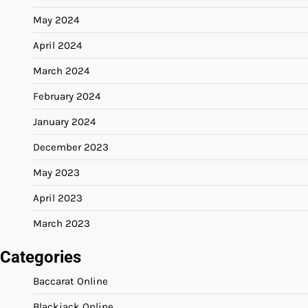
May 2024
April 2024
March 2024
February 2024
January 2024
December 2023
May 2023
April 2023
March 2023
Categories
Baccarat Online
Blackjack Online