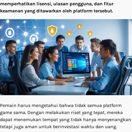
memperhatikan lisensi, ulasan pengguna, dan fitur
keamanan yang ditawarkan oleh platform tersebut.
Pemain harus mengetahui bahwa tidak semua platform
game sama. Dengan melakukan riset yang tepat, mereka
dapat menemukan tempat yang tidak hanya menyenangkan
tetapi juga aman untuk berinvestasi waktu dan uang.