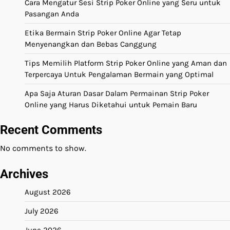
Cara Mengatur Sesi Strip Poker Online yang Seru untuk
Pasangan Anda
Etika Bermain Strip Poker Online Agar Tetap
Menyenangkan dan Bebas Canggung
Tips Memilih Platform Strip Poker Online yang Aman dan
Terpercaya Untuk Pengalaman Bermain yang Optimal
Apa Saja Aturan Dasar Dalam Permainan Strip Poker
Online yang Harus Diketahui untuk Pemain Baru
Recent Comments
No comments to show.
Archives
August 2026
July 2026
June 2026