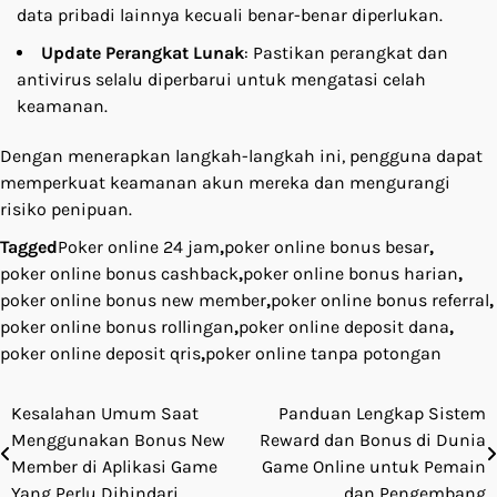
data pribadi lainnya kecuali benar-benar diperlukan.
Update Perangkat Lunak
: Pastikan perangkat dan
antivirus selalu diperbarui untuk mengatasi celah
keamanan.
Dengan menerapkan langkah-langkah ini, pengguna dapat
memperkuat keamanan akun mereka dan mengurangi
risiko penipuan.
Tagged
Poker online 24 jam
,
poker online bonus besar
,
poker online bonus cashback
,
poker online bonus harian
,
poker online bonus new member
,
poker online bonus referral
,
poker online bonus rollingan
,
poker online deposit dana
,
poker online deposit qris
,
poker online tanpa potongan
Kesalahan Umum Saat
Panduan Lengkap Sistem
Post
Menggunakan Bonus New
Reward dan Bonus di Dunia
navigation
Member di Aplikasi Game
Game Online untuk Pemain
Yang Perlu Dihindari
dan Pengembang