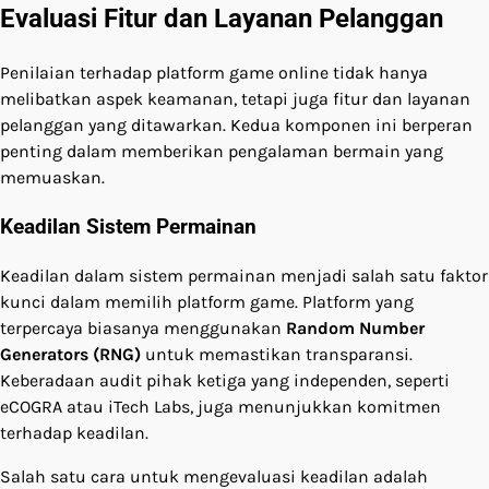
Evaluasi Fitur dan Layanan Pelanggan
Penilaian terhadap platform game online tidak hanya
melibatkan aspek keamanan, tetapi juga fitur dan layanan
pelanggan yang ditawarkan. Kedua komponen ini berperan
penting dalam memberikan pengalaman bermain yang
memuaskan.
Keadilan Sistem Permainan
Keadilan dalam sistem permainan menjadi salah satu faktor
kunci dalam memilih platform game. Platform yang
terpercaya biasanya menggunakan
Random Number
Generators (RNG)
untuk memastikan transparansi.
Keberadaan audit pihak ketiga yang independen, seperti
eCOGRA atau iTech Labs, juga menunjukkan komitmen
terhadap keadilan.
Salah satu cara untuk mengevaluasi keadilan adalah