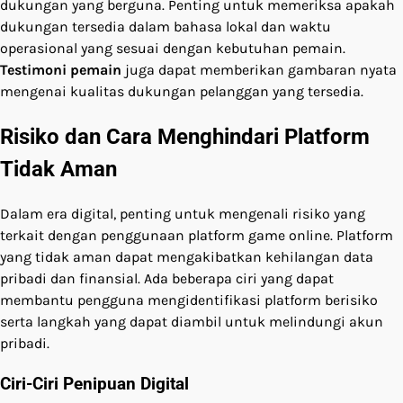
dukungan yang berguna. Penting untuk memeriksa apakah
dukungan tersedia dalam bahasa lokal dan waktu
operasional yang sesuai dengan kebutuhan pemain.
Testimoni pemain
juga dapat memberikan gambaran nyata
mengenai kualitas dukungan pelanggan yang tersedia.
Risiko dan Cara Menghindari Platform
Tidak Aman
Dalam era digital, penting untuk mengenali risiko yang
terkait dengan penggunaan platform game online. Platform
yang tidak aman dapat mengakibatkan kehilangan data
pribadi dan finansial. Ada beberapa ciri yang dapat
membantu pengguna mengidentifikasi platform berisiko
serta langkah yang dapat diambil untuk melindungi akun
pribadi.
Ciri-Ciri Penipuan Digital