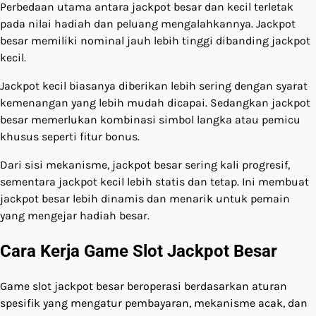
Perbedaan utama antara jackpot besar dan kecil terletak
pada nilai hadiah dan peluang mengalahkannya. Jackpot
besar memiliki nominal jauh lebih tinggi dibanding jackpot
kecil.
Jackpot kecil biasanya diberikan lebih sering dengan syarat
kemenangan yang lebih mudah dicapai. Sedangkan jackpot
besar memerlukan kombinasi simbol langka atau pemicu
khusus seperti fitur bonus.
Dari sisi mekanisme, jackpot besar sering kali progresif,
sementara jackpot kecil lebih statis dan tetap. Ini membuat
jackpot besar lebih dinamis dan menarik untuk pemain
yang mengejar hadiah besar.
Cara Kerja Game Slot Jackpot Besar
Game slot jackpot besar beroperasi berdasarkan aturan
spesifik yang mengatur pembayaran, mekanisme acak, dan