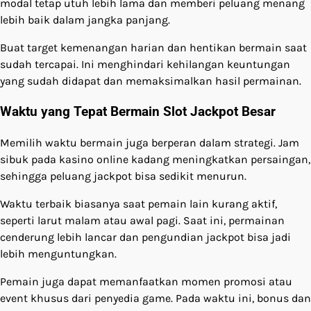
modal tetap utuh lebih lama dan memberi peluang menang
lebih baik dalam jangka panjang.
Buat target kemenangan harian dan hentikan bermain saat
sudah tercapai. Ini menghindari kehilangan keuntungan
yang sudah didapat dan memaksimalkan hasil permainan.
Waktu yang Tepat Bermain Slot Jackpot Besar
Memilih waktu bermain juga berperan dalam strategi. Jam
sibuk pada kasino online kadang meningkatkan persaingan,
sehingga peluang jackpot bisa sedikit menurun.
Waktu terbaik biasanya saat pemain lain kurang aktif,
seperti larut malam atau awal pagi. Saat ini, permainan
cenderung lebih lancar dan pengundian jackpot bisa jadi
lebih menguntungkan.
Pemain juga dapat memanfaatkan momen promosi atau
event khusus dari penyedia game. Pada waktu ini, bonus dan