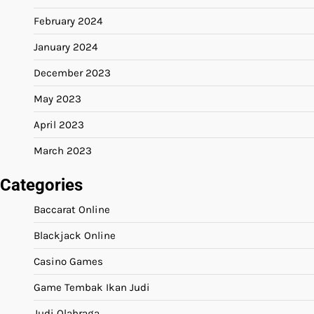
February 2024
January 2024
December 2023
May 2023
April 2023
March 2023
Categories
Baccarat Online
Blackjack Online
Casino Games
Game Tembak Ikan Judi
Judi Olahraga