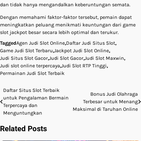
dan tidak hanya mengandalkan keberuntungan semata.
Dengan memahami faktor-faktor tersebut, pemain dapat
meningkatkan peluang menikmati keuntungan dari game
slot jackpot besar secara lebih optimal dan terukur.
Tagged
Agen Judi Slot Online
,
Daftar Judi Situs Slot
,
Game Judi Slot Terbaru
,
Jackpot Judi Slot Online
,
Judi Situs Slot Gacor
,
Judi Slot Gacor
,
Judi Slot Maxwin
,
Judi slot online terpercaya
,
Judi Slot RTP Tinggi
,
Permainan Judi Slot Terbaik
Daftar Situs Slot Terbaik
Post
Bonus Judi Olahraga
untuk Pengalaman Bermain
Terbesar untuk Menang
navigation
Terpercaya dan
Maksimal di Taruhan Online
Menguntungkan
Related Posts