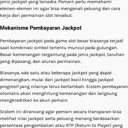
jenis jackpot yang tersedia. Pemain perlu memahami
elemen-elemen ini agar bisa mengenali peluang dan cara
kerja dari permainan slot tersebut.
Mekanisme Pembayaran Jackpot
Pembayaran jackpot pada game slot besar biasanya terjadi
saat kombinasi simbol tertentu muncul pada gulungan.
Besar kemenangan tergantung pada jenis jackpot, taruhan
yang dipasang, dan aturan permainan.
Biasanya, ada satu atau beberapa jackpot yang dapat
dimenangkan, mulai dari jackpot kecil hingga jackpot
progresif yang nilainya terus bertambah. Sistem pembayaran
otomatis akan menghitung kemenangan dan langsung
mengkreditkan ke akun pemain.
Sistem ini dirancang agar pemain secara transparan bisa
melihat nilai jackpot serta peluang menang berdasarkan
persentase pengembalian atau RTP (Return to Player) yang