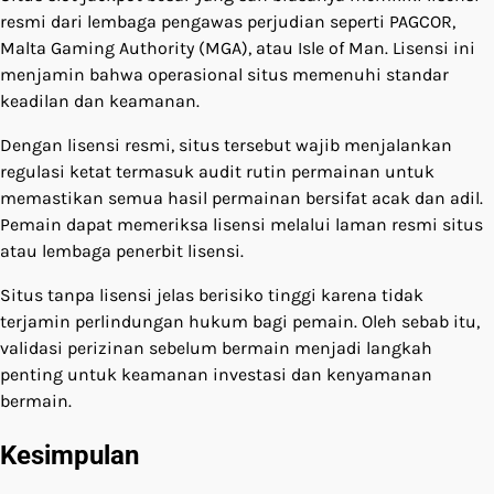
resmi dari lembaga pengawas perjudian seperti PAGCOR,
Malta Gaming Authority (MGA), atau Isle of Man. Lisensi ini
menjamin bahwa operasional situs memenuhi standar
keadilan dan keamanan.
Dengan lisensi resmi, situs tersebut wajib menjalankan
regulasi ketat termasuk audit rutin permainan untuk
memastikan semua hasil permainan bersifat acak dan adil.
Pemain dapat memeriksa lisensi melalui laman resmi situs
atau lembaga penerbit lisensi.
Situs tanpa lisensi jelas berisiko tinggi karena tidak
terjamin perlindungan hukum bagi pemain. Oleh sebab itu,
validasi perizinan sebelum bermain menjadi langkah
penting untuk keamanan investasi dan kenyamanan
bermain.
Kesimpulan