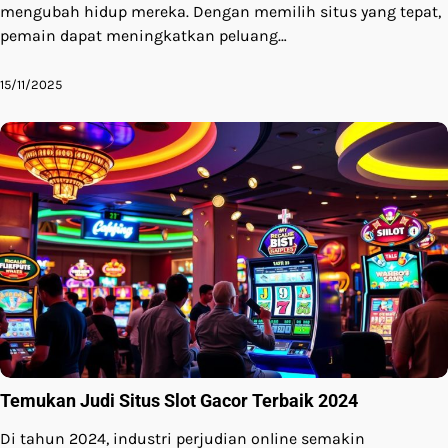
mengubah hidup mereka. Dengan memilih situs yang tepat,
pemain dapat meningkatkan peluang…
15/11/2025
Temukan Judi Situs Slot Gacor Terbaik 2024
Di tahun 2024, industri perjudian online semakin