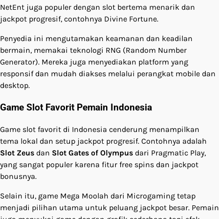
NetEnt juga populer dengan slot bertema menarik dan
jackpot progresif, contohnya Divine Fortune.
Penyedia ini mengutamakan keamanan dan keadilan
bermain, memakai teknologi RNG (Random Number
Generator). Mereka juga menyediakan platform yang
responsif dan mudah diakses melalui perangkat mobile dan
desktop.
Game Slot Favorit Pemain Indonesia
Game slot favorit di Indonesia cenderung menampilkan
tema lokal dan setup jackpot progresif. Contohnya adalah
Slot Zeus
dan
Slot Gates of Olympus
dari Pragmatic Play,
yang sangat populer karena fitur free spins dan jackpot
bonusnya.
Selain itu, game Mega Moolah dari Microgaming tetap
menjadi pilihan utama untuk peluang jackpot besar. Pemain