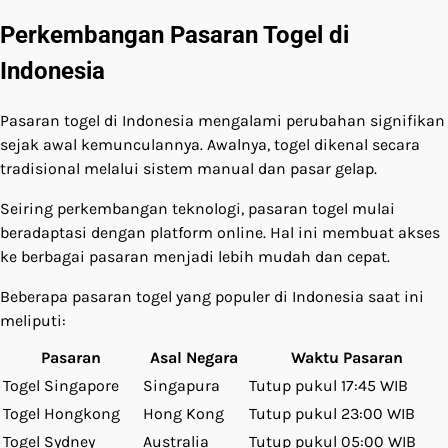
Perkembangan Pasaran Togel di
Indonesia
Pasaran togel di Indonesia mengalami perubahan signifikan
sejak awal kemunculannya. Awalnya, togel dikenal secara
tradisional melalui sistem manual dan pasar gelap.
Seiring perkembangan teknologi, pasaran togel mulai
beradaptasi dengan platform online. Hal ini membuat akses
ke berbagai pasaran menjadi lebih mudah dan cepat.
Beberapa pasaran togel yang populer di Indonesia saat ini
meliputi:
Pasaran
Asal Negara
Waktu Pasaran
Togel Singapore
Singapura
Tutup pukul 17:45 WIB
Togel Hongkong
Hong Kong
Tutup pukul 23:00 WIB
Togel Sydney
Australia
Tutup pukul 05:00 WIB