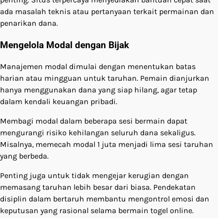
ada masalah teknis atau pertanyaan terkait permainan dan
penarikan dana.
Mengelola Modal dengan Bijak
Manajemen modal dimulai dengan menentukan batas
harian atau mingguan untuk taruhan. Pemain dianjurkan
hanya menggunakan dana yang siap hilang, agar tetap
dalam kendali keuangan pribadi.
Membagi modal dalam beberapa sesi bermain dapat
mengurangi risiko kehilangan seluruh dana sekaligus.
Misalnya, memecah modal 1 juta menjadi lima sesi taruhan
yang berbeda.
Penting juga untuk tidak mengejar kerugian dengan
memasang taruhan lebih besar dari biasa. Pendekatan
disiplin dalam bertaruh membantu mengontrol emosi dan
keputusan yang rasional selama bermain togel online.