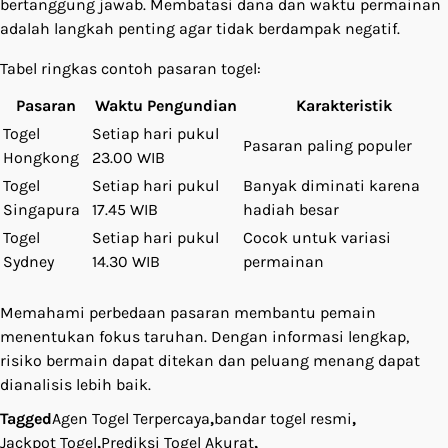
bertanggung jawab. Membatasi dana dan waktu permainan
adalah langkah penting agar tidak berdampak negatif.
Tabel ringkas contoh pasaran togel:
Pasaran
Waktu Pengundian
Karakteristik
Togel
Setiap hari pukul
Pasaran paling populer
Hongkong
23.00 WIB
Togel
Setiap hari pukul
Banyak diminati karena
Singapura
17.45 WIB
hadiah besar
Togel
Setiap hari pukul
Cocok untuk variasi
Sydney
14.30 WIB
permainan
Memahami perbedaan pasaran membantu pemain
menentukan fokus taruhan. Dengan informasi lengkap,
risiko bermain dapat ditekan dan peluang menang dapat
dianalisis lebih baik.
Tagged
Agen Togel Terpercaya
,
bandar togel resmi
,
Jackpot Togel
,
Prediksi Togel Akurat
,