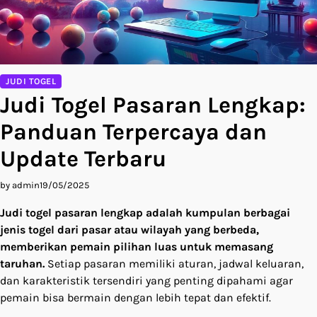
JUDI TOGEL
Judi Togel Pasaran Lengkap:
Panduan Terpercaya dan
Update Terbaru
by admin
19/05/2025
Judi togel pasaran lengkap adalah kumpulan berbagai
jenis togel dari pasar atau wilayah yang berbeda,
memberikan pemain pilihan luas untuk memasang
taruhan.
Setiap pasaran memiliki aturan, jadwal keluaran,
dan karakteristik tersendiri yang penting dipahami agar
pemain bisa bermain dengan lebih tepat dan efektif.