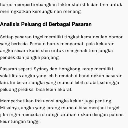
harus mempertimbangkan faktor statistik dan tren untuk
meningkatkan kemungkinan menang.
Analisis Peluang di Berbagai Pasaran
Setiap pasaran togel memiliki tingkat kemunculan nomor
yang berbeda. Pemain harus mengamati pola keluaran
angka secara konsisten untuk mengenali tren jangka
pendek dan jangka panjang.
Pasaran seperti Sydney dan Hongkong kerap memiliki
volatilitas angka yang lebih rendah dibandingkan pasaran
lain. Ini berarti angka yang muncul lebih stabil, sehingga
peluang prediksi bisa lebih akurat.
Memperhatikan frekuensi angka keluar juga penting.
Misalnya, angka yang jarang muncul bisa menjadi target
jika ingin mencoba strategi taruhan riskan dengan potensi
keuntungan tinggi.