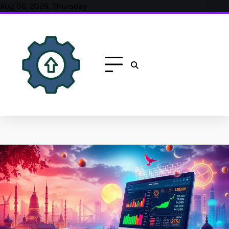
Skip
Aug 06, 2026, Thursday
to
content