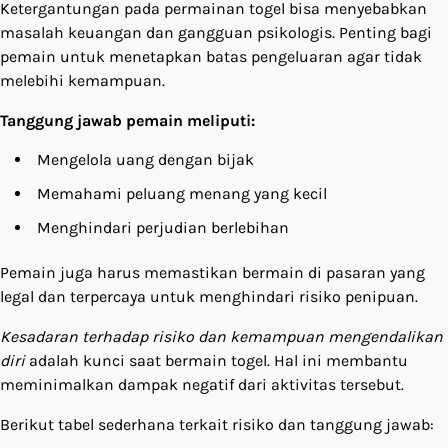
Ketergantungan pada permainan togel bisa menyebabkan
masalah keuangan dan gangguan psikologis. Penting bagi
pemain untuk menetapkan batas pengeluaran agar tidak
melebihi kemampuan.
Tanggung jawab pemain meliputi:
Mengelola uang dengan bijak
Memahami peluang menang yang kecil
Menghindari perjudian berlebihan
Pemain juga harus memastikan bermain di pasaran yang
legal dan terpercaya untuk menghindari risiko penipuan.
Kesadaran terhadap risiko dan kemampuan mengendalikan
diri
adalah kunci saat bermain togel. Hal ini membantu
meminimalkan dampak negatif dari aktivitas tersebut.
Berikut tabel sederhana terkait risiko dan tanggung jawab: