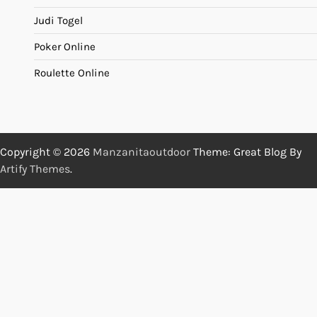
Judi Togel
Poker Online
Roulette Online
Copyright © 2026
Manzanitaoutdoor
Theme: Great Blog By
Artify Themes
.