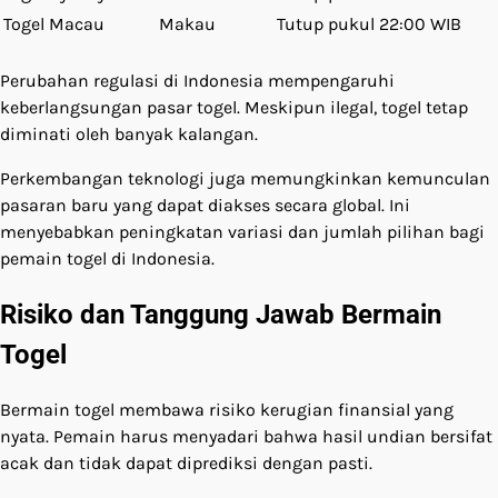
Togel Macau
Makau
Tutup pukul 22:00 WIB
Perubahan regulasi di Indonesia mempengaruhi
keberlangsungan pasar togel. Meskipun ilegal, togel tetap
diminati oleh banyak kalangan.
Perkembangan teknologi juga memungkinkan kemunculan
pasaran baru yang dapat diakses secara global. Ini
menyebabkan peningkatan variasi dan jumlah pilihan bagi
pemain togel di Indonesia.
Risiko dan Tanggung Jawab Bermain
Togel
Bermain togel membawa risiko kerugian finansial yang
nyata. Pemain harus menyadari bahwa hasil undian bersifat
acak dan tidak dapat diprediksi dengan pasti.