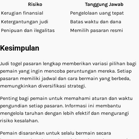
Risiko
Tanggung Jawab
Kerugian finansial
Pengelolaan uang tepat
Ketergantungan judi
Batas waktu dan dana
Penipuan dan ilegalitas
Memilih pasaran resmi
Kesimpulan
Judi togel pasaran lengkap memberikan variasi pilihan bagi
pemain yang ingin mencoba peruntungan mereka. Setiap
pasaran memiliki jadwal dan cara bermain yang berbeda,
memungkinkan diversifikasi strategi.
Penting bagi pemain untuk memahami aturan dan waktu
pengundian setiap pasaran. Informasi ini membantu
mengelola taruhan dengan lebih efektif dan mengurangi
risiko kesalahan.
Pemain disarankan untuk selalu bermain secara