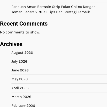
Panduan Aman Bermain Strip Poker Online Dengan
Teman Secara Virtual: Tips Dan Strategi Terbaik
Recent Comments
No comments to show.
Archives
August 2026
July 2026
June 2026
May 2026
April 2026
March 2026
February 2026