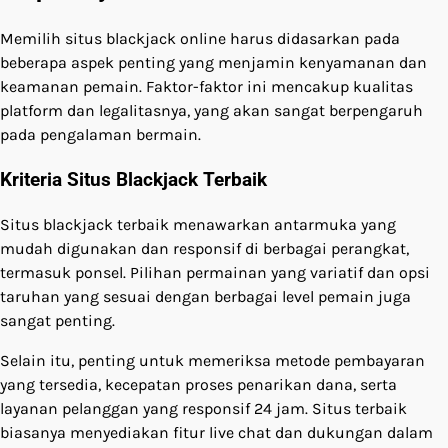
Memilih situs blackjack online harus didasarkan pada
beberapa aspek penting yang menjamin kenyamanan dan
keamanan pemain. Faktor-faktor ini mencakup kualitas
platform dan legalitasnya, yang akan sangat berpengaruh
pada pengalaman bermain.
Kriteria Situs Blackjack Terbaik
Situs blackjack terbaik menawarkan antarmuka yang
mudah digunakan dan responsif di berbagai perangkat,
termasuk ponsel. Pilihan permainan yang variatif dan opsi
taruhan yang sesuai dengan berbagai level pemain juga
sangat penting.
Selain itu, penting untuk memeriksa metode pembayaran
yang tersedia, kecepatan proses penarikan dana, serta
layanan pelanggan yang responsif 24 jam. Situs terbaik
biasanya menyediakan fitur live chat dan dukungan dalam