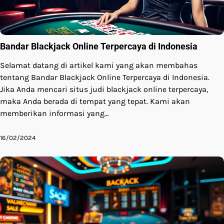
Bandar Blackjack Online Terpercaya di Indonesia
Selamat datang di artikel kami yang akan membahas
tentang Bandar Blackjack Online Terpercaya di Indonesia.
Jika Anda mencari situs judi blackjack online terpercaya,
maka Anda berada di tempat yang tepat. Kami akan
memberikan informasi yang…
16/02/2024