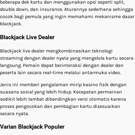
beberapa dek kartu dan menggunakan opsi seperti split,
double down, dan insurance. Aturannya sederhana sehingga
cocok bagi pemula yang ingin memahami mekanisme dasar
blackjack.
Blackjack Live Dealer
Blackjack live dealer mengkombinasikan teknologi
streaming dengan dealer nyata yang mengelola kartu secara
langsung. Pemain dapat berinteraksi dengan dealer dan
peserta lain secara real-time melalui antarmuka video.
Jenis ini memberi pengalaman mirip kasino fisik dengan
suasana sosial yang lebih hidup. Kecepatan permainan
sedikit lebih lambat dibandingkan versi otomatis karena
proses pengocokan dan pembagian kartu disesuaikan
secara nyata.
Varian Blackjack Populer