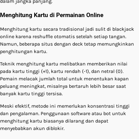
dalam jangka panjang.
Menghitung Kartu di Permainan Online
Menghitung kartu secara tradisional jadi sulit di blackjack
online karena reshuffle otomatis setelah setiap tangan.
Namun, beberapa situs dengan deck tetap memungkinkan
penghitungan kartu.
Teknik menghitung kartu melibatkan memberikan nilai
pada kartu tinggi (+1), kartu rendah (-1), dan netral (0).
Pemain melacak jumlah total untuk menentukan kapan
peluang meningkat, misalnya bertaruh lebih besar saat
banyak kartu tinggi tersisa.
Meski efektif, metode ini memerlukan konsentrasi tinggi
dan pengalaman. Penggunaan software atau bot untuk
menghitung kartu biasanya dilarang dan dapat
menyebabkan akun diblokir.