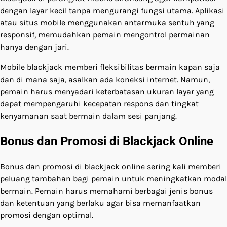
dengan layar kecil tanpa mengurangi fungsi utama. Aplikasi
atau situs mobile menggunakan antarmuka sentuh yang
responsif, memudahkan pemain mengontrol permainan
hanya dengan jari.
Mobile blackjack memberi fleksibilitas bermain kapan saja
dan di mana saja, asalkan ada koneksi internet. Namun,
pemain harus menyadari keterbatasan ukuran layar yang
dapat mempengaruhi kecepatan respons dan tingkat
kenyamanan saat bermain dalam sesi panjang.
Bonus dan Promosi di Blackjack Online
Bonus dan promosi di blackjack online sering kali memberi
peluang tambahan bagi pemain untuk meningkatkan modal
bermain. Pemain harus memahami berbagai jenis bonus
dan ketentuan yang berlaku agar bisa memanfaatkan
promosi dengan optimal.