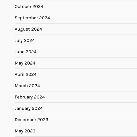
October 2024
September 2024
August 2024
July 2024
June 2024
May 2024
April 2024
March 2024
February 2024
January 2024
December 2023
May 2023