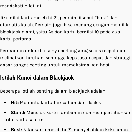
mendekati nilai ini.
Jika nilai kartu melebihi 21, pemain disebut “bust” dan
otomatis kalah. Pemain juga bisa menang dengan memiliki
blackjack alami, yaitu As dan kartu bernilai 10 pada dua
kartu pertama.
Permainan online biasanya berlangsung secara cepat dan
melibatkan taruhan, sehingga keputusan cepat dan strategi
dasar sangat penting untuk memaksimalkan hasil.
Istilah Kunci dalam Blackjack
Beberapa istilah penting dalam blackjack adalah:
Hit:
Meminta kartu tambahan dari dealer.
Stand:
Menolak kartu tambahan dan mempertahankan
total kartu saat ini.
Bust:
Nilai kartu melebihi 21, menyebabkan kekalahan