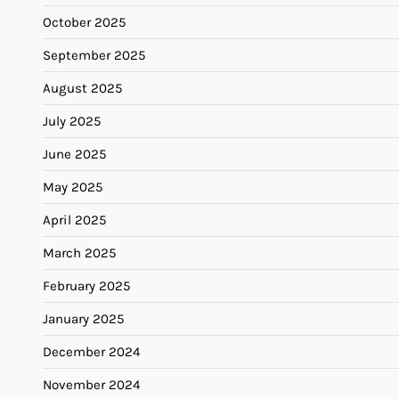
October 2025
September 2025
August 2025
July 2025
June 2025
May 2025
April 2025
March 2025
February 2025
January 2025
December 2024
November 2024