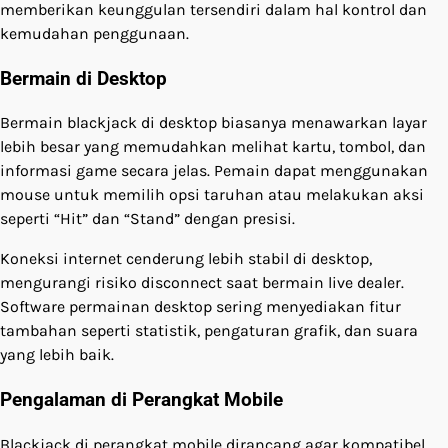
memberikan keunggulan tersendiri dalam hal kontrol dan
kemudahan penggunaan.
Bermain di Desktop
Bermain blackjack di desktop biasanya menawarkan layar
lebih besar yang memudahkan melihat kartu, tombol, dan
informasi game secara jelas. Pemain dapat menggunakan
mouse untuk memilih opsi taruhan atau melakukan aksi
seperti “Hit” dan “Stand” dengan presisi.
Koneksi internet cenderung lebih stabil di desktop,
mengurangi risiko disconnect saat bermain live dealer.
Software permainan desktop sering menyediakan fitur
tambahan seperti statistik, pengaturan grafik, dan suara
yang lebih baik.
Pengalaman di Perangkat Mobile
Blackjack di perangkat mobile dirancang agar kompatibel