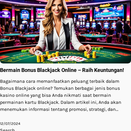
Bermain Bonus Blackjack Online – Raih Keuntungan!
Bagaimana cara memanfaatkan peluang terbaik dalam
Bonus Blackjack online? Temukan berbagai jenis bonus
kasino online yang bisa Anda nikmati saat bermain
permainan kartu Blackjack. Dalam artikel ini, Anda akan
menemukan informasi tentang promosi, strategi, dan…
12/07/2024
Search