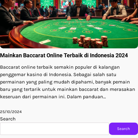
Mainkan Baccarat Online Terbaik di Indonesia 2024
Baccarat online terbaik semakin populer di kalangan
penggemar kasino di Indonesia. Sebagai salah satu
permainan yang paling mudah dipahami, banyak pemain
baru yang tertarik untuk mainkan baccarat dan merasakan
keseruan dari permainan ini. Dalam panduan…
25/10/2024
Search
Search