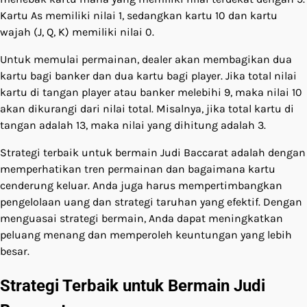
Kartu As memiliki nilai 1, sedangkan kartu 10 dan kartu
wajah (J, Q, K) memiliki nilai 0.
Untuk memulai permainan, dealer akan membagikan dua
kartu bagi banker dan dua kartu bagi player. Jika total nilai
kartu di tangan player atau banker melebihi 9, maka nilai 10
akan dikurangi dari nilai total. Misalnya, jika total kartu di
tangan adalah 13, maka nilai yang dihitung adalah 3.
Strategi terbaik untuk bermain Judi Baccarat adalah dengan
memperhatikan tren permainan dan bagaimana kartu
cenderung keluar. Anda juga harus mempertimbangkan
pengelolaan uang dan strategi taruhan yang efektif. Dengan
menguasai strategi bermain, Anda dapat meningkatkan
peluang menang dan memperoleh keuntungan yang lebih
besar.
Strategi Terbaik untuk Bermain Judi