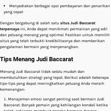
Menyediakan berbagai opsi pembayaran dan penarikan
yang cepat
Dengan bergabung di salah satu
situs Judi Baccarat
terpercaya
ini, Anda dapat menikmati permainan yang adil
dan peluang menang yang optimal. Pastikan untuk memilih
situs yang telah terbukti kredibilitasnya dan memberikan
pengalaman bermain yang menyenangkan.
Tips Menang Judi Baccarat
Menang Judi Baccarat tidak selalu mudah dan
membutuhkan strategi yang tepat. Berikut adalah beberapa
tips-tips yang dapat meningkatkan peluang Anda meraih
kemenangan:
Manajemen emosi sangat penting saat bermain Judi
Baccarat. Banyak pemain yang kehilangan kendali ketika
kalah, sehingga membuat mereka bermain dengan