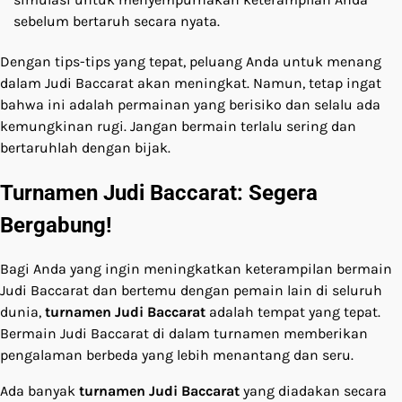
sebelum bertaruh secara nyata.
Dengan tips-tips yang tepat, peluang Anda untuk menang
dalam Judi Baccarat akan meningkat. Namun, tetap ingat
bahwa ini adalah permainan yang berisiko dan selalu ada
kemungkinan rugi. Jangan bermain terlalu sering dan
bertaruhlah dengan bijak.
Turnamen Judi Baccarat: Segera
Bergabung!
Bagi Anda yang ingin meningkatkan keterampilan bermain
Judi Baccarat dan bertemu dengan pemain lain di seluruh
dunia,
turnamen Judi Baccarat
adalah tempat yang tepat.
Bermain Judi Baccarat di dalam turnamen memberikan
pengalaman berbeda yang lebih menantang dan seru.
Ada banyak
turnamen Judi Baccarat
yang diadakan secara