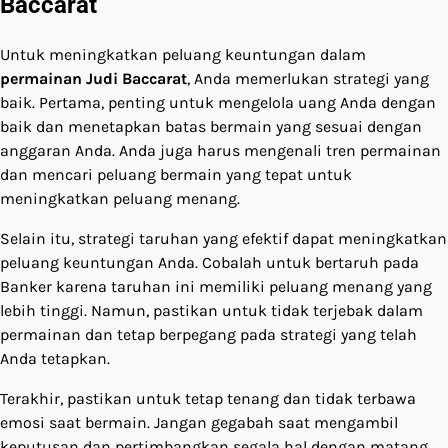
Baccarat
Untuk meningkatkan peluang keuntungan dalam
permainan Judi Baccarat
, Anda memerlukan strategi yang
baik. Pertama, penting untuk mengelola uang Anda dengan
baik dan menetapkan batas bermain yang sesuai dengan
anggaran Anda. Anda juga harus mengenali tren permainan
dan mencari peluang bermain yang tepat untuk
meningkatkan peluang menang.
Selain itu, strategi taruhan yang efektif dapat meningkatkan
peluang keuntungan Anda. Cobalah untuk bertaruh pada
Banker karena taruhan ini memiliki peluang menang yang
lebih tinggi. Namun, pastikan untuk tidak terjebak dalam
permainan dan tetap berpegang pada strategi yang telah
Anda tetapkan.
Terakhir, pastikan untuk tetap tenang dan tidak terbawa
emosi saat bermain. Jangan gegabah saat mengambil
keputusan dan pertimbangkan segala hal dengan matang.