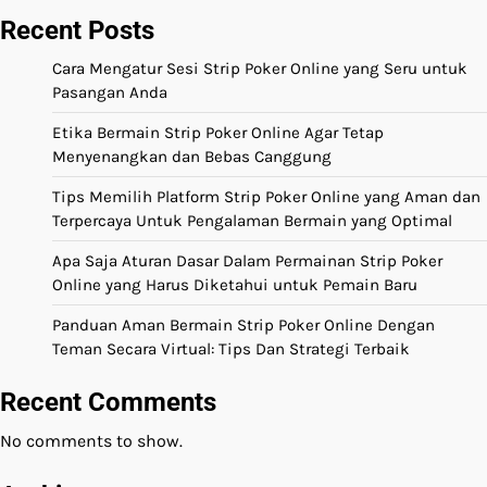
Recent Posts
Cara Mengatur Sesi Strip Poker Online yang Seru untuk
Pasangan Anda
Etika Bermain Strip Poker Online Agar Tetap
Menyenangkan dan Bebas Canggung
Tips Memilih Platform Strip Poker Online yang Aman dan
Terpercaya Untuk Pengalaman Bermain yang Optimal
Apa Saja Aturan Dasar Dalam Permainan Strip Poker
Online yang Harus Diketahui untuk Pemain Baru
Panduan Aman Bermain Strip Poker Online Dengan
Teman Secara Virtual: Tips Dan Strategi Terbaik
Recent Comments
No comments to show.