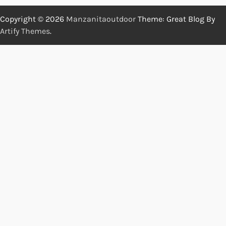
Copyright © 2026
Manzanitaoutdoor
Theme: Great Blog By
Artify Themes
.