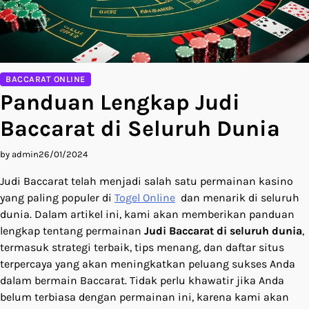
BACCARAT ONLINE
Panduan Lengkap Judi
Baccarat di Seluruh Dunia
by admin
26/01/2024
Judi Baccarat telah menjadi salah satu permainan kasino
yang paling populer di
Togel Online
dan menarik di seluruh
dunia. Dalam artikel ini, kami akan memberikan panduan
lengkap tentang permainan
Judi Baccarat di seluruh dunia
,
termasuk strategi terbaik, tips menang, dan daftar situs
terpercaya yang akan meningkatkan peluang sukses Anda
dalam bermain Baccarat. Tidak perlu khawatir jika Anda
belum terbiasa dengan permainan ini, karena kami akan