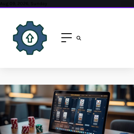
Skip
Aug 09, 2026, Sunday
to
content