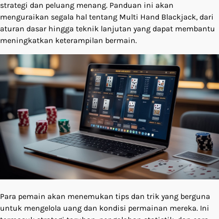
strategi dan peluang menang. Panduan ini akan
menguraikan segala hal tentang Multi Hand Blackjack, dari
aturan dasar hingga teknik lanjutan yang dapat membantu
meningkatkan keterampilan bermain.
Para pemain akan menemukan tips dan trik yang berguna
untuk mengelola uang dan kondisi permainan mereka. Ini