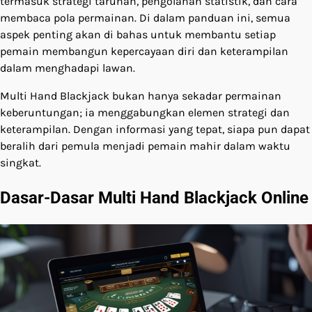
termasuk strategi taruhan, pengolahan statistik, dan cara
membaca pola permainan. Di dalam panduan ini, semua
aspek penting akan di bahas untuk membantu setiap
pemain membangun kepercayaan diri dan keterampilan
dalam menghadapi lawan.
Multi Hand Blackjack bukan hanya sekadar permainan
keberuntungan; ia menggabungkan elemen strategi dan
keterampilan. Dengan informasi yang tepat, siapa pun dapat
beralih dari pemula menjadi pemain mahir dalam waktu
singkat.
Dasar-Dasar Multi Hand Blackjack Online