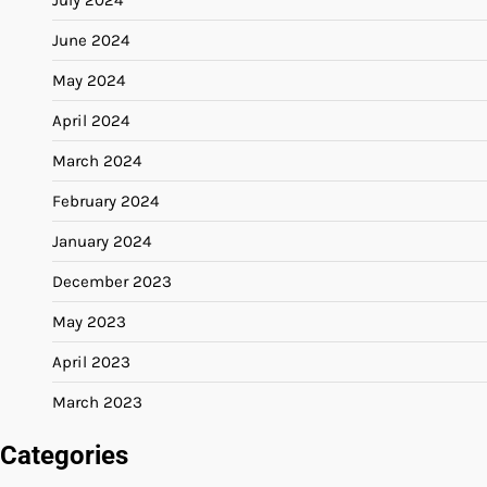
June 2024
May 2024
April 2024
March 2024
February 2024
January 2024
December 2023
May 2023
April 2023
March 2023
Categories