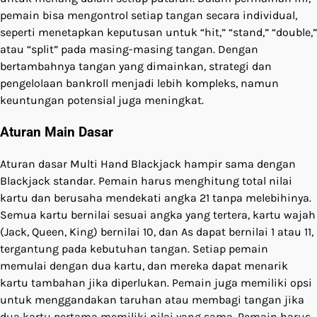
pemain bisa mengontrol setiap tangan secara individual,
seperti menetapkan keputusan untuk “hit,” “stand,” “double,”
atau “split” pada masing-masing tangan. Dengan
bertambahnya tangan yang dimainkan, strategi dan
pengelolaan bankroll menjadi lebih kompleks, namun
keuntungan potensial juga meningkat.
Aturan Main Dasar
Aturan dasar Multi Hand Blackjack hampir sama dengan
Blackjack standar. Pemain harus menghitung total nilai
kartu dan berusaha mendekati angka 21 tanpa melebihinya.
Semua kartu bernilai sesuai angka yang tertera, kartu wajah
(Jack, Queen, King) bernilai 10, dan As dapat bernilai 1 atau 11,
tergantung pada kebutuhan tangan. Setiap pemain
memulai dengan dua kartu, dan mereka dapat menarik
kartu tambahan jika diperlukan. Pemain juga memiliki opsi
untuk menggandakan taruhan atau membagi tangan jika
dua kartu pertama memiliki nilai yang sama. Pemain harus