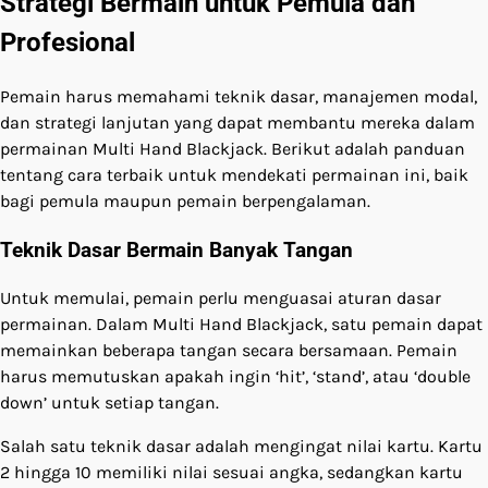
Strategi Bermain untuk Pemula dan
Profesional
Pemain harus memahami teknik dasar, manajemen modal,
dan strategi lanjutan yang dapat membantu mereka dalam
permainan Multi Hand Blackjack. Berikut adalah panduan
tentang cara terbaik untuk mendekati permainan ini, baik
bagi pemula maupun pemain berpengalaman.
Teknik Dasar Bermain Banyak Tangan
Untuk memulai, pemain perlu menguasai aturan dasar
permainan. Dalam Multi Hand Blackjack, satu pemain dapat
memainkan beberapa tangan secara bersamaan. Pemain
harus memutuskan apakah ingin ‘hit’, ‘stand’, atau ‘double
down’ untuk setiap tangan.
Salah satu teknik dasar adalah mengingat nilai kartu. Kartu
2 hingga 10 memiliki nilai sesuai angka, sedangkan kartu