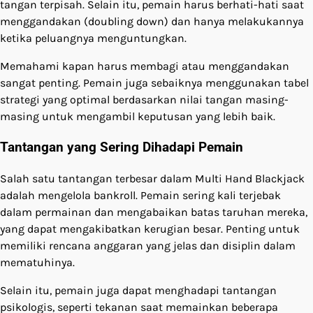
tangan terpisah. Selain itu, pemain harus berhati-hati saat
menggandakan (doubling down) dan hanya melakukannya
ketika peluangnya menguntungkan.
Memahami kapan harus membagi atau menggandakan
sangat penting. Pemain juga sebaiknya menggunakan tabel
strategi yang optimal berdasarkan nilai tangan masing-
masing untuk mengambil keputusan yang lebih baik.
Tantangan yang Sering Dihadapi Pemain
Salah satu tantangan terbesar dalam Multi Hand Blackjack
adalah mengelola bankroll. Pemain sering kali terjebak
dalam permainan dan mengabaikan batas taruhan mereka,
yang dapat mengakibatkan kerugian besar. Penting untuk
memiliki rencana anggaran yang jelas dan disiplin dalam
mematuhinya.
Selain itu, pemain juga dapat menghadapi tantangan
psikologis, seperti tekanan saat memainkan beberapa