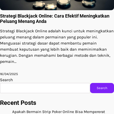
Strategi Blackjack Online: Cara Efektif Meningkatkan
Peluang Menang Anda
Strategi Blackjack Online adalah kunci untuk meningkatkan
peluang menang dalam permainan yang populer ini.
Menguasai strategi dasar dapat membantu pemain
membuat keputusan yang lebih baik dan meminimalkan
kerugian. Dengan memahami berbagai metode dan teknik,
pemain…
16/04/2025
Search
Search
Recent Posts
Apakah Bermain Strip Poker Online Bisa Mempererat