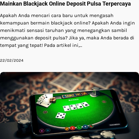
Mainkan Blackjack Online Deposit Pulsa Terpercaya
Apakah Anda mencari cara baru untuk mengasah
kemampuan bermain blackjack online? Apakah Anda ingin
menikmati sensasi taruhan yang menegangkan sambil
menggunakan deposit pulsa? Jika ya, maka Anda berada di
tempat yang tepat! Pada artikel ini,…
22/02/2024