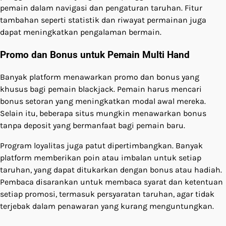
pemain dalam navigasi dan pengaturan taruhan. Fitur
tambahan seperti statistik dan riwayat permainan juga
dapat meningkatkan pengalaman bermain.
Promo dan Bonus untuk Pemain Multi Hand
Banyak platform menawarkan promo dan bonus yang
khusus bagi pemain blackjack. Pemain harus mencari
bonus setoran yang meningkatkan modal awal mereka.
Selain itu, beberapa situs mungkin menawarkan bonus
tanpa deposit yang bermanfaat bagi pemain baru.
Program loyalitas juga patut dipertimbangkan. Banyak
platform memberikan poin atau imbalan untuk setiap
taruhan, yang dapat ditukarkan dengan bonus atau hadiah.
Pembaca disarankan untuk membaca syarat dan ketentuan
setiap promosi, termasuk persyaratan taruhan, agar tidak
terjebak dalam penawaran yang kurang menguntungkan.