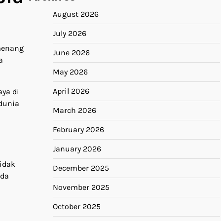
August 2026
July 2026
menang
June 2026
a
May 2026
April 2026
aya di
 dunia
March 2026
February 2026
January 2026
tidak
December 2025
ada
November 2025
October 2025