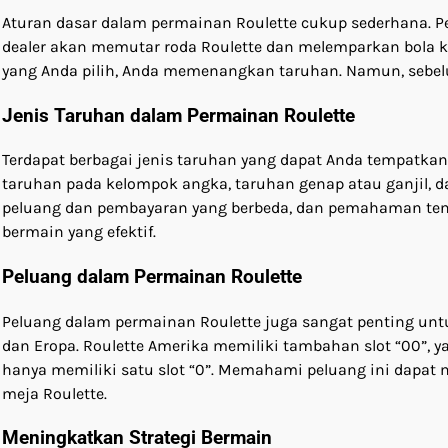
Aturan dasar dalam permainan Roulette cukup sederhana. 
dealer akan memutar roda Roulette dan melemparkan bola k
yang Anda pilih, Anda memenangkan taruhan. Namun, sebel
Jenis Taruhan dalam Permainan Roulette
Terdapat berbagai jenis taruhan yang dapat Anda tempatka
taruhan pada kelompok angka, taruhan genap atau ganjil, 
peluang dan pembayaran yang berbeda, dan pemahaman tent
bermain yang efektif.
Peluang dalam Permainan Roulette
Peluang dalam permainan Roulette juga sangat penting unt
dan Eropa. Roulette Amerika memiliki tambahan slot “00”, 
hanya memiliki satu slot “0”. Memahami peluang ini dapa
meja Roulette.
Meningkatkan Strategi Bermain