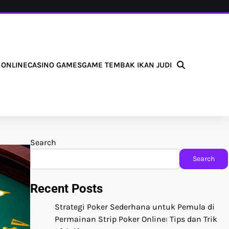
 ONLINE
CASINO GAMES
GAME TEMBAK IKAN JUDI
Search
Search
Recent Posts
Strategi Poker Sederhana untuk Pemula di
Permainan Strip Poker Online: Tips dan Trik