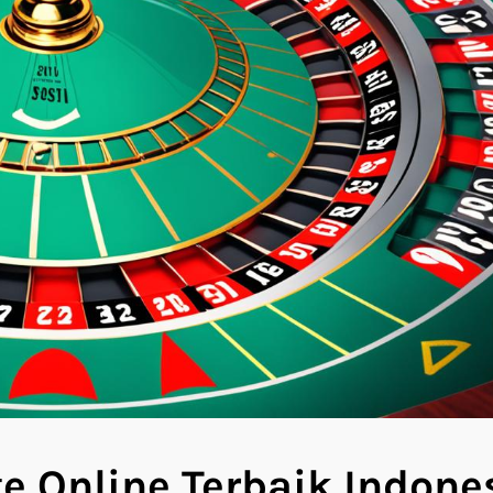
e Online Terbaik Indone