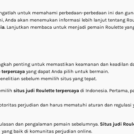
, ingatlah untuk memahami perbedaan-perbedaan ini dan gu
, Anda akan menemukan informasi lebih lanjut tentang Rou
ia
. Lanjutkan membaca untuk menjadi pemain Roulette yang
 langkah penting untuk memastikan keamanan dan keadilan 
e terpercaya
yang dapat Anda pilih untuk bermain.
elitian sebelum memilih situs yang tepat.
emilih
situs judi Roulette terpercaya
di Indonesia. Pertama, p
 otoritas perjudian dan harus mematuhi aturan dan regulasi
ca ulasan dan pengalaman pemain sebelumnya.
Situs judi Roul
 yang baik di komunitas perjudian online.