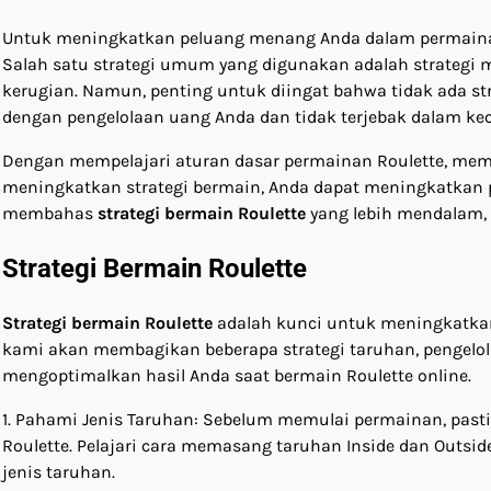
Untuk meningkatkan peluang menang Anda dalam permainan
Salah satu strategi umum yang digunakan adalah strategi 
kerugian. Namun, penting untuk diingat bahwa tidak ada s
dengan pengelolaan uang Anda dan tidak terjebak dalam ke
Dengan mempelajari aturan dasar permainan Roulette, mem
meningkatkan strategi bermain, Anda dapat meningkatkan 
membahas
strategi bermain Roulette
yang lebih mendalam, 
Strategi Bermain Roulette
Strategi bermain Roulette
adalah kunci untuk meningkatkan
kami akan membagikan beberapa strategi taruhan, pengelo
mengoptimalkan hasil Anda saat bermain Roulette online.
1. Pahami Jenis Taruhan: Sebelum memulai permainan, past
Roulette. Pelajari cara memasang taruhan Inside dan Outsi
jenis taruhan.