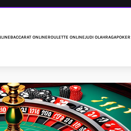
NLINE
BACCARAT ONLINE
ROULETTE ONLINE
JUDI OLAHRAGA
POKER