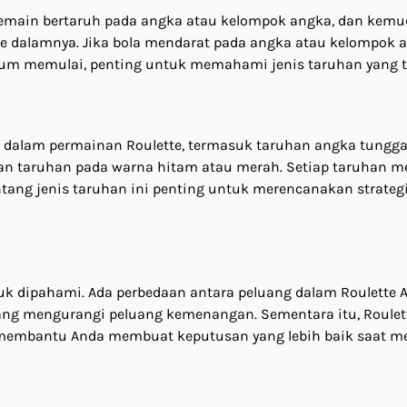
Pemain bertaruh pada angka atau kelompok angka, dan kemu
e dalamnya. Jika bola mendarat pada angka atau kelompok 
um memulai, penting untuk memahami jenis taruhan yang te
n dalam permainan Roulette, termasuk taruhan angka tungga
dan taruhan pada warna hitam atau merah. Setiap taruhan m
ang jenis taruhan ini penting untuk merencanakan strateg
uk dipahami. Ada perbedaan antara peluang dalam Roulette 
yang mengurangi peluang kemenangan. Sementara itu, Roulet
t membantu Anda membuat keputusan yang lebih baik saat m