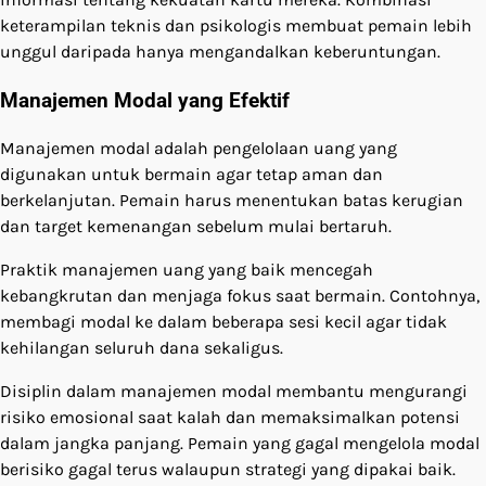
keterampilan teknis dan psikologis membuat pemain lebih
unggul daripada hanya mengandalkan keberuntungan.
Manajemen Modal yang Efektif
Manajemen modal adalah pengelolaan uang yang
digunakan untuk bermain agar tetap aman dan
berkelanjutan. Pemain harus menentukan batas kerugian
dan target kemenangan sebelum mulai bertaruh.
Praktik manajemen uang yang baik mencegah
kebangkrutan dan menjaga fokus saat bermain. Contohnya,
membagi modal ke dalam beberapa sesi kecil agar tidak
kehilangan seluruh dana sekaligus.
Disiplin dalam manajemen modal membantu mengurangi
risiko emosional saat kalah dan memaksimalkan potensi
dalam jangka panjang. Pemain yang gagal mengelola modal
berisiko gagal terus walaupun strategi yang dipakai baik.