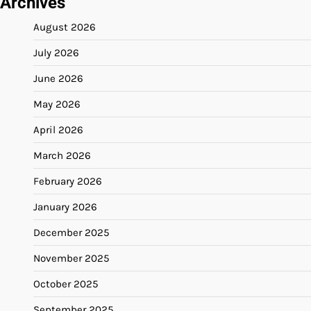
Archives
August 2026
July 2026
June 2026
May 2026
April 2026
March 2026
February 2026
January 2026
December 2025
November 2025
October 2025
September 2025