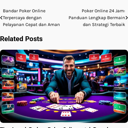
Bandar Poker Online
Poker Online 24 Jam:
Post
Terpercaya dengan
Panduan Lengkap Bermain
navigation
Pelayanan Cepat dan Aman
dan Strategi Terbaik
Related Posts