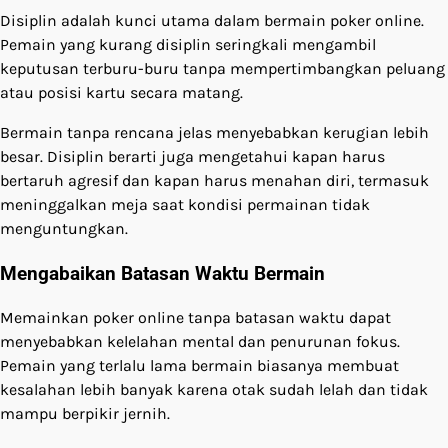
Disiplin adalah kunci utama dalam bermain poker online.
Pemain yang kurang disiplin seringkali mengambil
keputusan terburu-buru tanpa mempertimbangkan peluang
atau posisi kartu secara matang.
Bermain tanpa rencana jelas menyebabkan kerugian lebih
besar. Disiplin berarti juga mengetahui kapan harus
bertaruh agresif dan kapan harus menahan diri, termasuk
meninggalkan meja saat kondisi permainan tidak
menguntungkan.
Mengabaikan Batasan Waktu Bermain
Memainkan poker online tanpa batasan waktu dapat
menyebabkan kelelahan mental dan penurunan fokus.
Pemain yang terlalu lama bermain biasanya membuat
kesalahan lebih banyak karena otak sudah lelah dan tidak
mampu berpikir jernih.