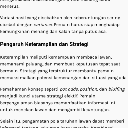
menerus.
Variasi hasil yang disebabkan oleh keberuntungan sering
disebut dengan
variance
. Pemain harus siap menghadapi
kemungkinan menang dan kalah tanpa putus asa.
Pengaruh Keterampilan dan Strategi
Keterampilan meliputi kemampuan membaca lawan,
memahami peluang, dan membuat keputusan tepat saat
bermain. Strategi yang terstruktur membantu pemain
memaksimalkan potensi kemenangan dari situasi yang ada.
Pemahaman konsep seperti
pot odds
,
position
, dan
bluffing
menjadi kunci utama strategi efektif. Pemain
berpengalaman biasanya memanfaatkan informasi ini
untuk menekan lawan dan mengambil keuntungan.
Selain itu, pengamatan pola taruhan lawan dapat memberi
informasi tentang kekuatan kartu mereka. Kombinasi