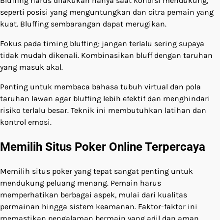
Bluffing harus dilakukan hanya saat kondisi mendukung,
seperti posisi yang menguntungkan dan citra pemain yang
kuat. Bluffing sembarangan dapat merugikan.
Fokus pada timing bluffing; jangan terlalu sering supaya
tidak mudah dikenali. Kombinasikan bluff dengan taruhan
yang masuk akal.
Penting untuk membaca bahasa tubuh virtual dan pola
taruhan lawan agar bluffing lebih efektif dan menghindari
risiko terlalu besar. Teknik ini membutuhkan latihan dan
kontrol emosi.
Memilih Situs Poker Online Terpercaya
Memilih situs poker yang tepat sangat penting untuk
mendukung peluang menang. Pemain harus
memperhatikan berbagai aspek, mulai dari kualitas
permainan hingga sistem keamanan. Faktor-faktor ini
memastikan pengalaman bermain yang adil dan aman.