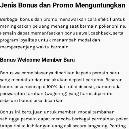
Jenis Bonus dan Promo Menguntungkan
Berbagai bonus dan promo menawarkan cara efektif untuk
meningkatkan peluang menang saat bermain poker online.
Pemain dapat memanfaatkan bonus awal, cashback, serta
program loyalitas untuk menambah modal dan
memperpanjang waktu bermain.
Bonus Welcome Member Baru
Bonus welcome biasanya diberikan kepada pemain baru
yang mendaftar dan melakukan deposit pertama. Besaran
bonus bisa mencapai 100% dari nilai deposit, namun ada
persyaratan taruhan (wagering) yang harus dipenuhi
sebelum bonus bisa dicairkan.
Bonus ini bertujuan untuk memberi modal tambahan
sehingga pemain dapat mencoba berbagai permainan poker
tanpa risiko kehilangan uang asli secara langsung. Penting