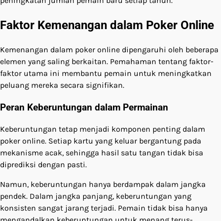
peningkatan jumlah pemain baru setiap tahun.
Faktor Kemenangan dalam Poker Online
Kemenangan dalam poker online dipengaruhi oleh beberapa
elemen yang saling berkaitan. Pemahaman tentang faktor-
faktor utama ini membantu pemain untuk meningkatkan
peluang mereka secara signifikan.
Peran Keberuntungan dalam Permainan
Keberuntungan tetap menjadi komponen penting dalam
poker online. Setiap kartu yang keluar bergantung pada
mekanisme acak, sehingga hasil satu tangan tidak bisa
diprediksi dengan pasti.
Namun, keberuntungan hanya berdampak dalam jangka
pendek. Dalam jangka panjang, keberuntungan yang
konsisten sangat jarang terjadi. Pemain tidak bisa hanya
mengandalkan keberuntungan untuk menang terus-