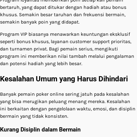
bertaruh, yang dapat ditukar dengan hadiah atau bonus
khusus. Semakin besar taruhan dan frekuensi bermain,
semakin banyak poin yang didapat.
Program VIP biasanya menawarkan keuntungan eksklusif
seperti bonus khusus, layanan customer support prioritas,
dan turnamen privat. Bagi pemain serius, mengikuti
program ini memberikan nilai tambah melalui pengalaman
dan potensi hadiah yang lebih besar.
Kesalahan Umum yang Harus Dihindari
Banyak pemain poker online sering jatuh pada kesalahan
yang bisa merugikan peluang menang mereka. Kesalahan
ini berkaitan dengan pengelolaan waktu, emosi, dan disiplin
bermain yang tidak konsisten.
Kurang Disiplin dalam Bermain