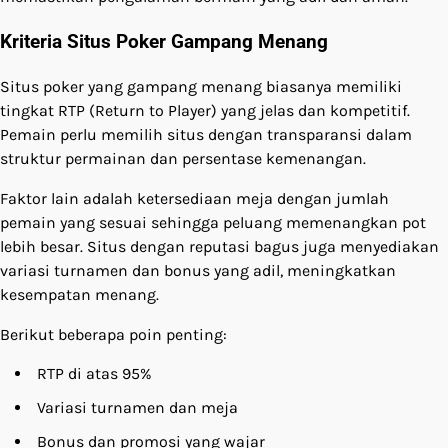
Kriteria Situs Poker Gampang Menang
Situs poker yang gampang menang biasanya memiliki
tingkat RTP (Return to Player) yang jelas dan kompetitif.
Pemain perlu memilih situs dengan transparansi dalam
struktur permainan dan persentase kemenangan.
Faktor lain adalah ketersediaan meja dengan jumlah
pemain yang sesuai sehingga peluang memenangkan pot
lebih besar. Situs dengan reputasi bagus juga menyediakan
variasi turnamen dan bonus yang adil, meningkatkan
kesempatan menang.
Berikut beberapa poin penting:
RTP di atas 95%
Variasi turnamen dan meja
Bonus dan promosi yang wajar