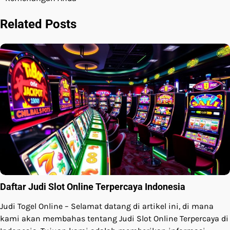
Related Posts
Daftar Judi Slot Online Terpercaya Indonesia
Judi Togel Online – Selamat datang di artikel ini, di mana
kami akan membahas tentang Judi Slot Online Terpercaya di