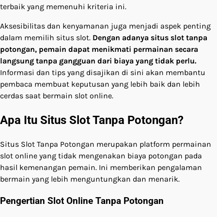
terbaik yang memenuhi kriteria ini.
Aksesibilitas dan kenyamanan juga menjadi aspek penting
dalam memilih situs slot.
Dengan adanya situs slot tanpa
potongan, pemain dapat menikmati permainan secara
langsung tanpa gangguan dari biaya yang tidak perlu.
Informasi dan tips yang disajikan di sini akan membantu
pembaca membuat keputusan yang lebih baik dan lebih
cerdas saat bermain slot online.
Apa Itu Situs Slot Tanpa Potongan?
Situs Slot Tanpa Potongan merupakan platform permainan
slot online yang tidak mengenakan biaya potongan pada
hasil kemenangan pemain. Ini memberikan pengalaman
bermain yang lebih menguntungkan dan menarik.
Pengertian Slot Online Tanpa Potongan