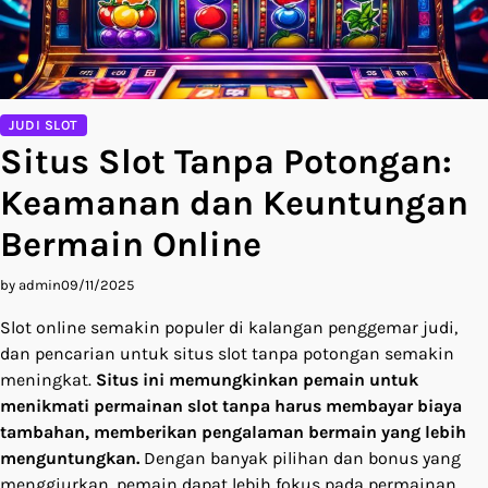
JUDI SLOT
Situs Slot Tanpa Potongan:
Keamanan dan Keuntungan
Bermain Online
by admin
09/11/2025
Slot online semakin populer di kalangan penggemar judi,
dan pencarian untuk situs slot tanpa potongan semakin
meningkat.
Situs ini memungkinkan pemain untuk
menikmati permainan slot tanpa harus membayar biaya
tambahan, memberikan pengalaman bermain yang lebih
menguntungkan.
Dengan banyak pilihan dan bonus yang
menggiurkan, pemain dapat lebih fokus pada permainan