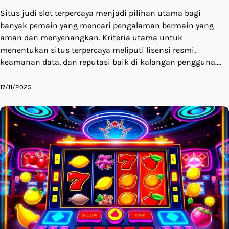
Situs judi slot terpercaya menjadi pilihan utama bagi
banyak pemain yang mencari pengalaman bermain yang
aman dan menyenangkan. Kriteria utama untuk
menentukan situs terpercaya meliputi lisensi resmi,
keamanan data, dan reputasi baik di kalangan pengguna.…
17/11/2025