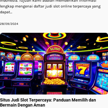
Indonesia. Tujuan kami adalah memberikan informasi
lengkap mengenai daftar judi slot online terpercaya yang
dapat…
28/09/2024
Situs Judi Slot Terpercaya: Panduan Memilih dan
Bermain Dengan Aman