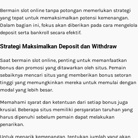
Bermain slot online tanpa potongan memerlukan strategi
yang tepat untuk memaksimalkan potensi kemenangan.
Dalam bagian ini, fokus akan diberikan pada cara mengelola
deposit serta bankroll secara efektif.
Strategi Maksimalkan Deposit dan Withdraw
Saat bermain slot online, penting untuk memanfaatkan
bonus dan promosi yang ditawarkan oleh situs. Pemain
sebaiknya mencari situs yang memberikan bonus setoran
tinggi yang memungkinkan mereka untuk memulai dengan
modal yang lebih besar.
Memahami syarat dan ketentuan dari setiap bonus juga
krusial. Beberapa situs memiliki persyaratan taruhan yang
harus dipenuhi sebelum pemain dapat melakukan
penarikan.
Untuk menarik kemenangan, tentukan jumlah yang akan