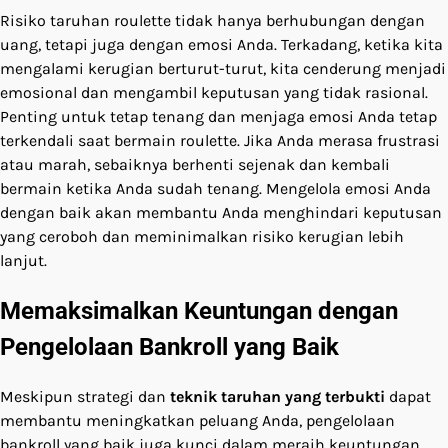
Risiko taruhan roulette tidak hanya berhubungan dengan
uang, tetapi juga dengan emosi Anda. Terkadang, ketika kita
mengalami kerugian berturut-turut, kita cenderung menjadi
emosional dan mengambil keputusan yang tidak rasional.
Penting untuk tetap tenang dan menjaga emosi Anda tetap
terkendali saat bermain roulette. Jika Anda merasa frustrasi
atau marah, sebaiknya berhenti sejenak dan kembali
bermain ketika Anda sudah tenang. Mengelola emosi Anda
dengan baik akan membantu Anda menghindari keputusan
yang ceroboh dan meminimalkan risiko kerugian lebih
lanjut.
Memaksimalkan Keuntungan dengan
Pengelolaan Bankroll yang Baik
Meskipun strategi dan
teknik taruhan yang terbukti
dapat
membantu meningkatkan peluang Anda, pengelolaan
bankroll yang baik juga kunci dalam meraih keuntungan