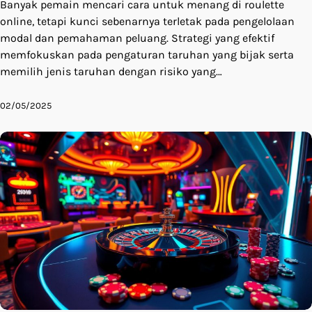
Banyak pemain mencari cara untuk menang di roulette
online, tetapi kunci sebenarnya terletak pada pengelolaan
modal dan pemahaman peluang. Strategi yang efektif
memfokuskan pada pengaturan taruhan yang bijak serta
memilih jenis taruhan dengan risiko yang…
02/05/2025