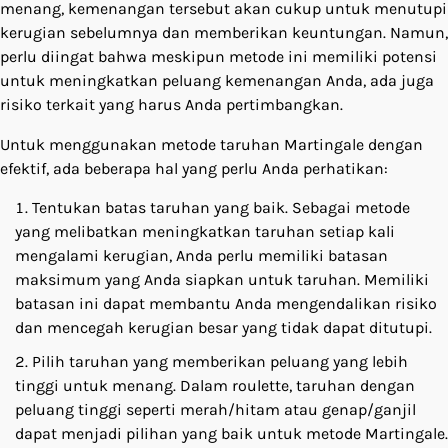
menang, kemenangan tersebut akan cukup untuk menutupi
kerugian sebelumnya dan memberikan keuntungan. Namun,
perlu diingat bahwa meskipun metode ini memiliki potensi
untuk meningkatkan peluang kemenangan Anda, ada juga
risiko terkait yang harus Anda pertimbangkan.
Untuk menggunakan metode taruhan Martingale dengan
efektif, ada beberapa hal yang perlu Anda perhatikan:
Tentukan batas taruhan yang baik. Sebagai metode
yang melibatkan meningkatkan taruhan setiap kali
mengalami kerugian, Anda perlu memiliki batasan
maksimum yang Anda siapkan untuk taruhan. Memiliki
batasan ini dapat membantu Anda mengendalikan risiko
dan mencegah kerugian besar yang tidak dapat ditutupi.
Pilih taruhan yang memberikan peluang yang lebih
tinggi untuk menang. Dalam roulette, taruhan dengan
peluang tinggi seperti merah/hitam atau genap/ganjil
dapat menjadi pilihan yang baik untuk metode Martingale.