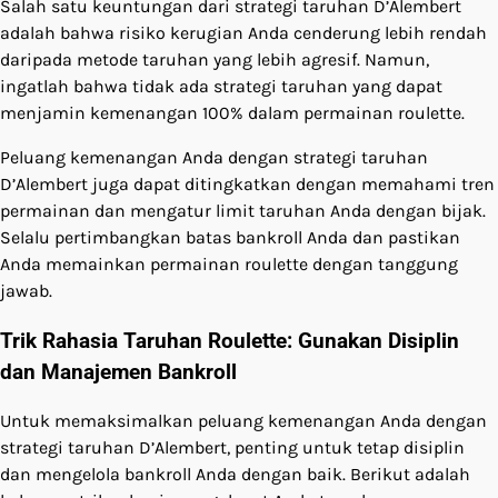
Salah satu keuntungan dari strategi taruhan D’Alembert
adalah bahwa risiko kerugian Anda cenderung lebih rendah
daripada metode taruhan yang lebih agresif. Namun,
ingatlah bahwa tidak ada strategi taruhan yang dapat
menjamin kemenangan 100% dalam permainan roulette.
Peluang kemenangan Anda dengan strategi taruhan
D’Alembert juga dapat ditingkatkan dengan memahami tren
permainan dan mengatur limit taruhan Anda dengan bijak.
Selalu pertimbangkan batas bankroll Anda dan pastikan
Anda memainkan permainan roulette dengan tanggung
jawab.
Trik Rahasia Taruhan Roulette: Gunakan Disiplin
dan Manajemen Bankroll
Untuk memaksimalkan peluang kemenangan Anda dengan
strategi taruhan D’Alembert, penting untuk tetap disiplin
dan mengelola bankroll Anda dengan baik. Berikut adalah