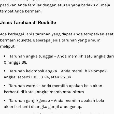
pastikan Anda familar dengan aturan yang berlaku di meja
tempat Anda bermain.
Jenis Taruhan di Roulette
Ada berbagai jenis taruhan yang dapat Anda tempatkan saat
bermain roulette. Beberapa jenis taruhan yang umum
meliputi:
Taruhan angka tunggal – Anda memilih satu angka dari
0 hingga 36.
Taruhan kelompok angka – Anda memilih kelompok
angka, seperti 1-12, 13-24, atau 25-36.
Taruhan warna – Anda memilih apakah bola akan
berhenti di kotak angka merah atau hitam.
Taruhan ganjil/genap – Anda memilih apakah bola
akan berhenti di angka ganjil atau genap.