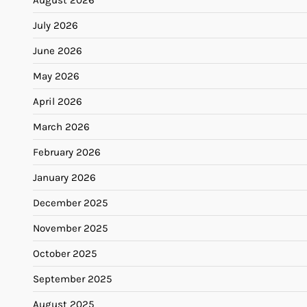
August 2026
July 2026
June 2026
May 2026
April 2026
March 2026
February 2026
January 2026
December 2025
November 2025
October 2025
September 2025
August 2025