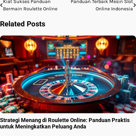
Kiat Sukses Panduan
Panduan Terbaik Mesin Slot
Post
Bermain Roulette Online
Online Indonesia
navigation
Related Posts
Strategi Menang di Roulette Online: Panduan Praktis
untuk Meningkatkan Peluang Anda