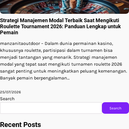
Strategi Manajemen Modal Terbaik Saat Mengikuti
Roulette Tournament 2026: Panduan Lengkap untuk
Pemain
manzanitaoutdoor – Dalam dunia permainan kasino,
khususnya roulette, partisipasi dalam turnamen bisa
menjadi tantangan yang menarik. Strategi manajemen
modal yang tepat saat mengikuti turnamen roulette 2026
sangat penting untuk meningkatkan peluang kemenangan.
Banyak pemain berpengalaman…
25/07/2026
Search
Search
Recent Posts