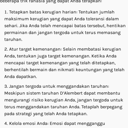
beberapa trik rahasia yang dapat Anda terapkan:
Tetapkan batas kerugian harian: Tentukan jumlah
maksimum kerugian yang dapat Anda toleransi dalam
sehari. Jika Anda telah mencapai batas tersebut, hentikan
permainan dan jangan tergoda untuk terus memasang
taruhan.
Atur target kemenangan: Selain membatasi kerugian
Anda, tentukan juga target kemenangan. Ketika Anda
mencapai target kemenangan yang telah ditetapkan,
berhentilah bermain dan nikmati keuntungan yang telah
Anda dapatkan.
Jangan tergoda untuk menggandakan taruhan:
Meskipun sistem taruhan D’Alembert dapat membantu
mengurangi risiko kerugian Anda, jangan tergoda untuk
terus menggandakan taruhan Anda. Tetaplah berpegang
pada strategi yang telah Anda tetapkan.
Kelola emosi Anda: Emosi dapat mengganggu