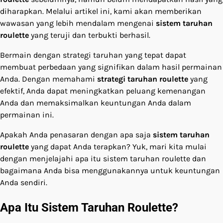
diharapkan. Melalui artikel ini, kami akan memberikan
wawasan yang lebih mendalam mengenai
sistem taruhan
roulette
yang teruji dan terbukti berhasil.
Bermain dengan strategi taruhan yang tepat dapat
membuat perbedaan yang signifikan dalam hasil permainan
Anda. Dengan memahami
strategi taruhan roulette
yang
efektif, Anda dapat meningkatkan peluang kemenangan
Anda dan memaksimalkan keuntungan Anda dalam
permainan ini.
Apakah Anda penasaran dengan apa saja
sistem taruhan
roulette
yang dapat Anda terapkan? Yuk, mari kita mulai
dengan menjelajahi apa itu sistem taruhan roulette dan
bagaimana Anda bisa menggunakannya untuk keuntungan
Anda sendiri.
Apa Itu Sistem Taruhan Roulette?