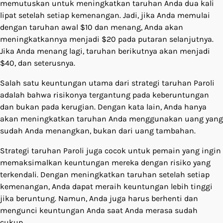
memutuskan untuk meningkatkan taruhan Anda dua kali
lipat setelah setiap kemenangan. Jadi, jika Anda memulai
dengan taruhan awal $10 dan menang, Anda akan
meningkatkannya menjadi $20 pada putaran selanjutnya.
Jika Anda menang lagi, taruhan berikutnya akan menjadi
$40, dan seterusnya.
Salah satu keuntungan utama dari strategi taruhan Paroli
adalah bahwa risikonya tergantung pada keberuntungan
dan bukan pada kerugian. Dengan kata lain, Anda hanya
akan meningkatkan taruhan Anda menggunakan uang yang
sudah Anda menangkan, bukan dari uang tambahan.
Strategi taruhan Paroli juga cocok untuk pemain yang ingin
memaksimalkan keuntungan mereka dengan risiko yang
terkendali. Dengan meningkatkan taruhan setelah setiap
kemenangan, Anda dapat meraih keuntungan lebih tinggi
jika beruntung. Namun, Anda juga harus berhenti dan
mengunci keuntungan Anda saat Anda merasa sudah
cukup.