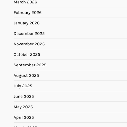
March 2026
February 2026
January 2026
December 2025
November 2025
October 2025
September 2025
August 2025
July 2025
June 2025
May 2025
April 2025