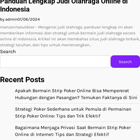
Panduan Lengkap Judi Olahraga Online di
Indonesia
by admin
01/06/2024
manzanitaoutdoor - Mengenai judi olahraga, panduan lengkap ini akan
memberikan informasi dan strategi untuk bermain judi olahraga secara
online di Indonesia. Artikel ini akan membahas situs judi olahraga terbaik,
strategi taruhan, dan tips untuk memenangkan…
Search
Search
Recent Posts
Apakah Bermain Strip Poker Online Bisa Mempererat
Hubungan dengan Pasangan? Temukan Faktanya di Sini
Strategi Poker Sederhana untuk Pemula di Permainan
Strip Poker Online: Tips dan Trik Efektif
Bagaimana Menjaga Privasi Saat Bermain Strip Poker
Online di Internet: Tips dan Strategi Efektif