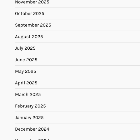
November 2025
October 2025
September 2025
August 2025
July 2025
June 2025
May 2025
April 2025
March 2025
February 2025
January 2025
December 2024