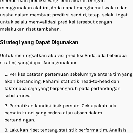
memberikan prediksi yang lebih akurat. Dengan
menggunakan alat ini, Anda dapat menghemat waktu dan
usaha dalam membuat prediksi sendiri, tetapi selalu ingat
untuk selalu memvalidasi prediksi tersebut dengan
melakukan riset tambahan.
Strategi yang Dapat Digunakan
Untuk meningkatkan akurasi prediksi Anda, ada beberapa
strategi yang dapat Anda gunakan:
Periksa catatan pertemuan sebelumnya antara tim yang
akan bertanding. Pahami statistik head-to-head dan
faktor apa saja yang berpengaruh pada pertandingan
sebelumnya.
Perhatikan kondisi fisik pemain. Cek apakah ada
pemain kunci yang cedera atau absen dalam
pertandingan.
Lakukan riset tentang statistik performa tim. Analisis