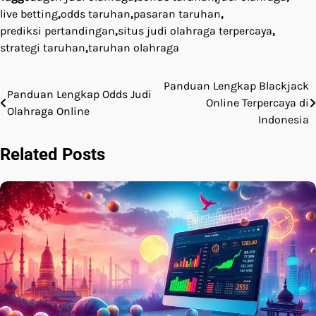
live betting
,
odds taruhan
,
pasaran taruhan
,
prediksi pertandingan
,
situs judi olahraga terpercaya
,
strategi taruhan
,
taruhan olahraga
Panduan Lengkap Blackjack
Post
Panduan Lengkap Odds Judi
Online Terpercaya di
Olahraga Online
navigation
Indonesia
Related Posts