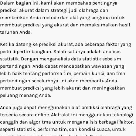
Dalam bagian ini, kami akan membahas pentingnya
prediksi akurat dalam strategi judi olahraga dan
memberikan Anda metode dan alat yang berguna untuk
membuat prediksi yang akurat dan memaksimalkan hasil
taruhan Anda.
Ketika datang ke prediksi akurat, ada beberapa faktor yang
perlu dipertimbangkan. Salah satunya adalah analisis
statistik. Dengan menganalisis data statistik sebelum
pertandingan, Anda dapat mendapatkan wawasan yang
lebih baik tentang performa tim, pemain kunci, dan tren
pertandingan sebelumnya. Ini akan membantu Anda
membuat prediksi yang lebih akurat dan meningkatkan
peluang menang Anda.
Anda juga dapat menggunakan alat prediksi olahraga yang
tersedia secara online. Alat-alat ini menggunakan teknologi
canggih dan algoritma untuk menganalisis berbagai faktor,
seperti statistik, performa tim, dan kondisi cuaca, untuk