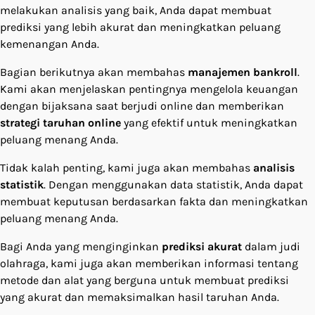
melakukan analisis yang baik, Anda dapat membuat
prediksi yang lebih akurat dan meningkatkan peluang
kemenangan Anda.
Bagian berikutnya akan membahas
manajemen bankroll
.
Kami akan menjelaskan pentingnya mengelola keuangan
dengan bijaksana saat berjudi online dan memberikan
strategi taruhan online
yang efektif untuk meningkatkan
peluang menang Anda.
Tidak kalah penting, kami juga akan membahas
analisis
statistik
. Dengan menggunakan data statistik, Anda dapat
membuat keputusan berdasarkan fakta dan meningkatkan
peluang menang Anda.
Bagi Anda yang menginginkan
prediksi akurat
dalam judi
olahraga, kami juga akan memberikan informasi tentang
metode dan alat yang berguna untuk membuat prediksi
yang akurat dan memaksimalkan hasil taruhan Anda.