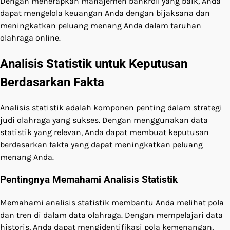
Dengan menerapkan manajemen bankroll yang baik, Anda
dapat mengelola keuangan Anda dengan bijaksana dan
meningkatkan peluang menang Anda dalam taruhan
olahraga online.
Analisis Statistik untuk Keputusan
Berdasarkan Fakta
Analisis statistik adalah komponen penting dalam strategi
judi olahraga yang sukses. Dengan menggunakan data
statistik yang relevan, Anda dapat membuat keputusan
berdasarkan fakta yang dapat meningkatkan peluang
menang Anda.
Pentingnya Memahami Analisis Statistik
Memahami analisis statistik membantu Anda melihat pola
dan tren di dalam data olahraga. Dengan mempelajari data
historis, Anda dapat mengidentifikasi pola kemenangan,