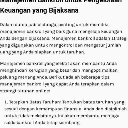
Manajemen Bankroll untuk Pengelolaan
Keuangan yang Bijaksana
Dalam dunia judi olahraga, penting untuk memiliki
manajemen bankroll yang baik guna mengelola keuangan
Anda dengan bijaksana. Manajemen bankroll adalah strategi
yang digunakan untuk mengontrol dan mengatur jumlah
uang yang Anda siapkan untuk taruhan.
Manajemen bankroll yang efektif akan membantu Anda
menghindari kerugian yang besar dan mengoptimalkan
peluang menang Anda. Berikut adalah beberapa tips
manajemen bankroll yang dapat Anda terapkan dalam
strategi taruhan online:
Tetapkan Batas Taruhan: Tentukan batas taruhan yang
sesuai dengan kemampuan finansial Anda dan disiplinlah
untuk tidak melebihinya. Ini akan membantu menjaga
saldo bankroll Anda tetap seimbang.