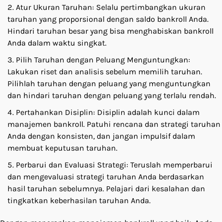
Atur Ukuran Taruhan: Selalu pertimbangkan ukuran
taruhan yang proporsional dengan saldo bankroll Anda.
Hindari taruhan besar yang bisa menghabiskan bankroll
Anda dalam waktu singkat.
Pilih Taruhan dengan Peluang Menguntungkan:
Lakukan riset dan analisis sebelum memilih taruhan.
Pilihlah taruhan dengan peluang yang menguntungkan
dan hindari taruhan dengan peluang yang terlalu rendah.
Pertahankan Disiplin: Disiplin adalah kunci dalam
manajemen bankroll. Patuhi rencana dan strategi taruhan
Anda dengan konsisten, dan jangan impulsif dalam
membuat keputusan taruhan.
Perbarui dan Evaluasi Strategi: Teruslah memperbarui
dan mengevaluasi strategi taruhan Anda berdasarkan
hasil taruhan sebelumnya. Pelajari dari kesalahan dan
tingkatkan keberhasilan taruhan Anda.