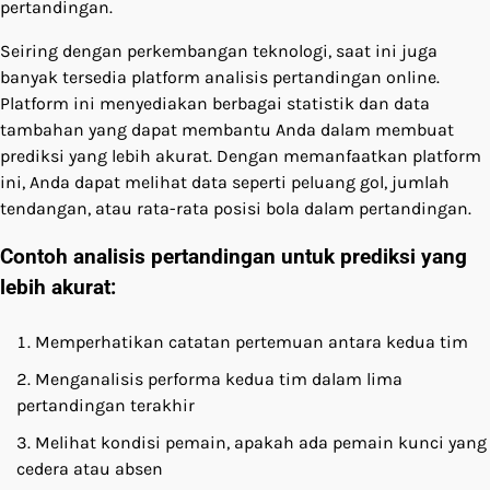
pertandingan.
Seiring dengan perkembangan teknologi, saat ini juga
banyak tersedia platform analisis pertandingan online.
Platform ini menyediakan berbagai statistik dan data
tambahan yang dapat membantu Anda dalam membuat
prediksi yang lebih akurat. Dengan memanfaatkan platform
ini, Anda dapat melihat data seperti peluang gol, jumlah
tendangan, atau rata-rata posisi bola dalam pertandingan.
Contoh analisis pertandingan untuk prediksi yang
lebih akurat:
Memperhatikan catatan pertemuan antara kedua tim
Menganalisis performa kedua tim dalam lima
pertandingan terakhir
Melihat kondisi pemain, apakah ada pemain kunci yang
cedera atau absen