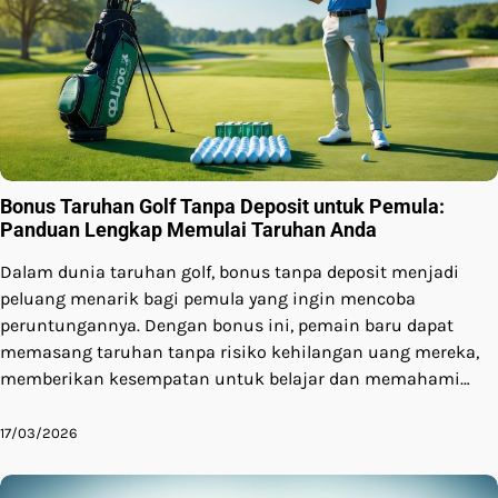
Bonus Taruhan Golf Tanpa Deposit untuk Pemula:
Panduan Lengkap Memulai Taruhan Anda
Dalam dunia taruhan golf, bonus tanpa deposit menjadi
peluang menarik bagi pemula yang ingin mencoba
peruntungannya. Dengan bonus ini, pemain baru dapat
memasang taruhan tanpa risiko kehilangan uang mereka,
memberikan kesempatan untuk belajar dan memahami…
17/03/2026