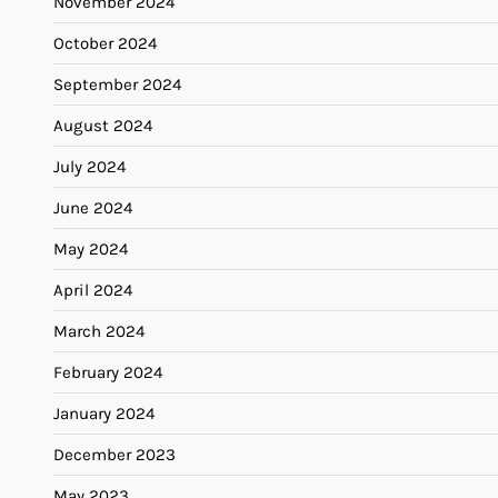
November 2024
October 2024
September 2024
August 2024
July 2024
June 2024
May 2024
April 2024
March 2024
February 2024
January 2024
December 2023
May 2023