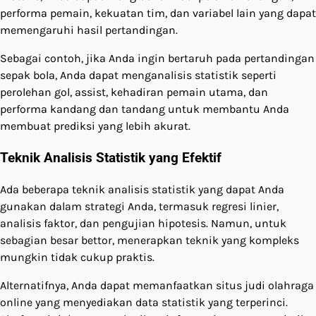
performa pemain, kekuatan tim, dan variabel lain yang dapat
memengaruhi hasil pertandingan.
Sebagai contoh, jika Anda ingin bertaruh pada pertandingan
sepak bola, Anda dapat menganalisis statistik seperti
perolehan gol, assist, kehadiran pemain utama, dan
performa kandang dan tandang untuk membantu Anda
membuat prediksi yang lebih akurat.
Teknik Analisis Statistik yang Efektif
Ada beberapa teknik analisis statistik yang dapat Anda
gunakan dalam strategi Anda, termasuk regresi linier,
analisis faktor, dan pengujian hipotesis. Namun, untuk
sebagian besar bettor, menerapkan teknik yang kompleks
mungkin tidak cukup praktis.
Alternatifnya, Anda dapat memanfaatkan situs judi olahraga
online yang menyediakan data statistik yang terperinci.