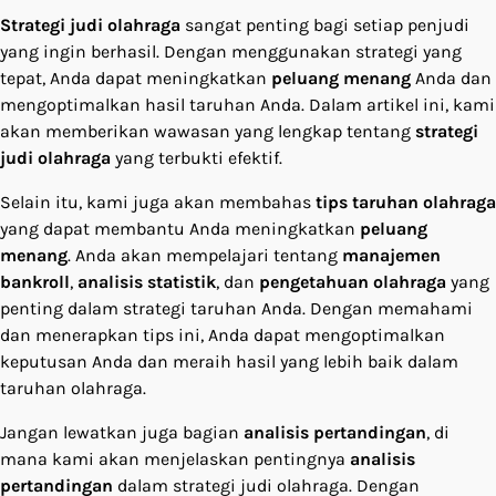
Strategi judi olahraga
sangat penting bagi setiap penjudi
yang ingin berhasil. Dengan menggunakan strategi yang
tepat, Anda dapat meningkatkan
peluang menang
Anda dan
mengoptimalkan hasil taruhan Anda. Dalam artikel ini, kami
akan memberikan wawasan yang lengkap tentang
strategi
judi olahraga
yang terbukti efektif.
Selain itu, kami juga akan membahas
tips taruhan olahraga
yang dapat membantu Anda meningkatkan
peluang
menang
. Anda akan mempelajari tentang
manajemen
bankroll
,
analisis statistik
, dan
pengetahuan olahraga
yang
penting dalam strategi taruhan Anda. Dengan memahami
dan menerapkan tips ini, Anda dapat mengoptimalkan
keputusan Anda dan meraih hasil yang lebih baik dalam
taruhan olahraga.
Jangan lewatkan juga bagian
analisis pertandingan
, di
mana kami akan menjelaskan pentingnya
analisis
pertandingan
dalam strategi judi olahraga. Dengan