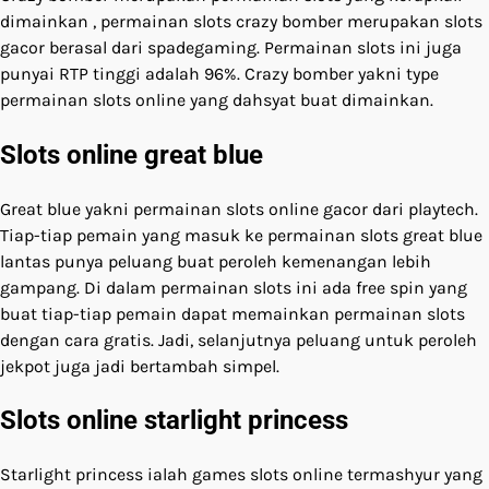
dimainkan , permainan slots crazy bomber merupakan slots
gacor berasal dari spadegaming. Permainan slots ini juga
punyai RTP tinggi adalah 96%. Crazy bomber yakni type
permainan slots online yang dahsyat buat dimainkan.
Slots online great blue
Great blue yakni permainan slots online gacor dari playtech.
Tiap-tiap pemain yang masuk ke permainan slots great blue
lantas punya peluang buat peroleh kemenangan lebih
gampang. Di dalam permainan slots ini ada free spin yang
buat tiap-tiap pemain dapat memainkan permainan slots
dengan cara gratis. Jadi, selanjutnya peluang untuk peroleh
jekpot juga jadi bertambah simpel.
Slots online starlight princess
Starlight princess ialah games slots online termashyur yang