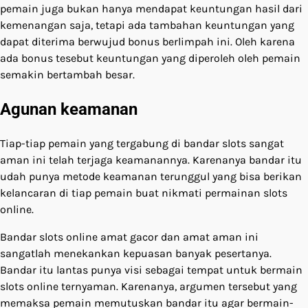
pemain juga bukan hanya mendapat keuntungan hasil dari
kemenangan saja, tetapi ada tambahan keuntungan yang
dapat diterima berwujud bonus berlimpah ini. Oleh karena
ada bonus tesebut keuntungan yang diperoleh oleh pemain
semakin bertambah besar.
Agunan keamanan
Tiap-tiap pemain yang tergabung di bandar slots sangat
aman ini telah terjaga keamanannya. Karenanya bandar itu
udah punya metode keamanan terunggul yang bisa berikan
kelancaran di tiap pemain buat nikmati permainan slots
online.
Bandar slots online amat gacor dan amat aman ini
sangatlah menekankan kepuasan banyak pesertanya.
Bandar itu lantas punya visi sebagai tempat untuk bermain
slots online ternyaman. Karenanya, argumen tersebut yang
memaksa pemain memutuskan bandar itu agar bermain-