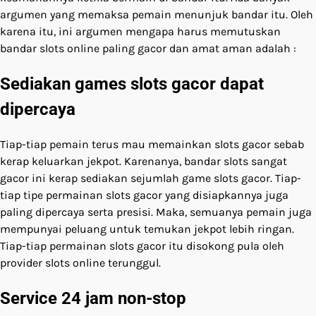
argumen yang memaksa pemain menunjuk bandar itu. Oleh
karena itu, ini argumen mengapa harus memutuskan
bandar slots online paling gacor dan amat aman adalah :
Sediakan games slots gacor dapat
dipercaya
Tiap-tiap pemain terus mau memainkan slots gacor sebab
kerap keluarkan jekpot. Karenanya, bandar slots sangat
gacor ini kerap sediakan sejumlah game slots gacor. Tiap-
tiap tipe permainan slots gacor yang disiapkannya juga
paling dipercaya serta presisi. Maka, semuanya pemain juga
mempunyai peluang untuk temukan jekpot lebih ringan.
Tiap-tiap permainan slots gacor itu disokong pula oleh
provider slots online terunggul.
Service 24 jam non-stop