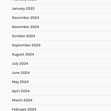
January 2025
December 2024
November 2024
October 2024
September 2024
August 2024
July 2024
June 2024
May 2024
April 2024
March 2024
February 2024