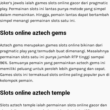
Joker’s jewels ialah games slots online gacor dari pragmatic
play. Permainan slots ini lantas punya metode yang simpel
dalam memainkan. Hingga, pemain lantas dapat bertambah
simpel menangi permainan slots satu ini.
Slots online aztech gems
Aztech gems merupakan games slots online bikinan dari
pragmatic play yang termudah buat dimenangi. Masalahnya
permainan slots satu ini punya jumlah RTP tinggi sampai
96%. Semuanya pemain yang permainkan aztech gems ini
memiliki peluang untuk peroleh lebih gampang dan cepat.
Games slots ini termaksud slots online paling populer pun di
kelompok pemain.
Slots online aztech temple
Slots aztech temple ialah permainan slots online gacor dan