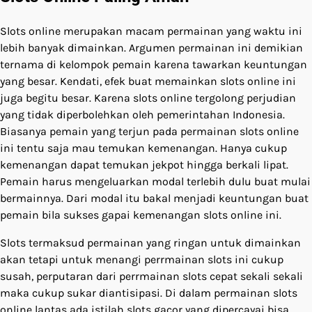
Slots online merupakan macam permainan yang waktu ini
lebih banyak dimainkan. Argumen permainan ini demikian
ternama di kelompok pemain karena tawarkan keuntungan
yang besar. Kendati, efek buat memainkan slots online ini
juga begitu besar. Karena slots online tergolong perjudian
yang tidak diperbolehkan oleh pemerintahan Indonesia.
Biasanya pemain yang terjun pada permainan slots online
ini tentu saja mau temukan kemenangan. Hanya cukup
kemenangan dapat temukan jekpot hingga berkali lipat.
Pemain harus mengeluarkan modal terlebih dulu buat mulai
bermainnya. Dari modal itu bakal menjadi keuntungan buat
pemain bila sukses gapai kemenangan slots online ini.
Slots termaksud permainan yang ringan untuk dimainkan
akan tetapi untuk menangi perrmainan slots ini cukup
susah, perputaran dari perrmainan slots cepat sekali sekali
maka cukup sukar diantisipasi. Di dalam permainan slots
online lantas ada istilah slots gacor yang dipercayai bisa