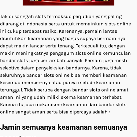
Tak di sanggah slots termaksud perjudian yang paling
dilarang di Indonesia serta untuk memainkan slots online
ini cukup terdapat resiko. Karenanya, pemain lantas
dibutuhkan keamanan yang bagus supaya bermain nya
dapat makin lancar serta tenang. Terkecuali itu, dengan
makin meningkatnya pengagum slots online kemunculan
bandar slots juga bertambah banyak. Pemain juga mesti
selective dalam penyeleksian bandarnya. Karena, tidak
seluruhnya bandar slots online bisa memberi keamanan
kesemua member-nya atau punya metode keamanan
terunggul. Tidak serupa dengan bandar slots online amat
aman ini yang udah miliki skema keamanan terhebat.
Karena itu, apa mekanisme keamanan dari bandar slots
online sangat aman serta bisa dipercaya adalah :
Jamin semuanya keamanan semuanya