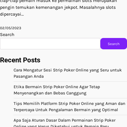
tiap-tiap pemain masuk ke permainan slots merupakan
pengin temukan kemenangan jekpot. Masalahnya slots
dipercayai…
02/05/2023
Search
Search
Recent Posts
Cara Mengatur Sesi Strip Poker Online yang Seru untuk
Pasangan Anda
Etika Bermain Strip Poker Online Agar Tetap
Menyenangkan dan Bebas Canggung
Tips Memilih Platform Strip Poker Online yang Aman dan
Terpercaya Untuk Pengalaman Bermain yang Optimal
Apa Saja Aturan Dasar Dalam Permainan Strip Poker
Online yang Harus Diketahui untuk Pemain Baru