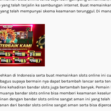
ng telah terjalin ke sambungan internet. Buat memainkan
man yang telah mempunyai skema keamanan terunggul. Di mana
bolehkan di Indonesia serta buat memainkan slots online ini c
 bagus supaya bermain nya dapat bertambah lancar serta ten
line kehadiran bandar slots juga bertambah banyak. Pemain 
semuanya bandar slots online bisa memberi keamanan keselu
nan dengan bandar slots online sangat aman ini yang telah
an dari bandar slots online sangat aman serta bisa diperc