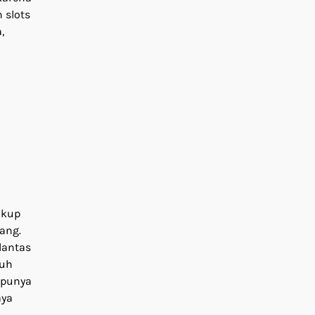
 slots
,
ukup
ang.
lantas
ruh
 punya
aya