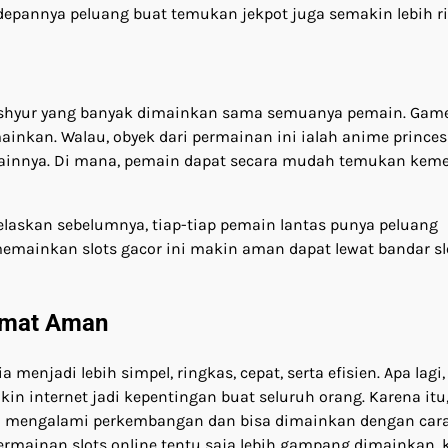
epannya peluang buat temukan jekpot juga semakin lebih r
mashyur yang banyak dimainkan sama semuanya pemain. Gam
mainkan. Walau, obyek dari permainan ini ialah anime prince
emainnya. Di mana, pemain dapat secara mudah temukan ke
elaskan sebelumnya, tiap-tiap pemain lantas punya peluang
memainkan slots gacor ini makin aman dapat lewat bandar sl
Amat Aman
enjadi lebih simpel, ringkas, cepat, serta efisien. Apa lagi
in internet jadi kepentingan buat seluruh orang. Karena itu,
n mengalami perkembangan dan bisa dimainkan dengan cara
ermainan slots online tentu saja lebih gampang dimainkan, 