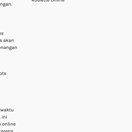
ingan.
es
ss akan
menangan
ots
, waktu
 ini
 online
karena