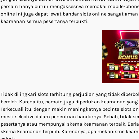
pemain hanya butuh mengaksesnya memakai mobile-phone ya
online ini juga dapat lewat bandar slots online sangat a
keamanan semua pesertanya terbukti.
Tidak di ingkari slots terhitung perjudian yang tidak diper
berefek. Karena itu, pemain juga diperlukan keamanan yang
Terkecuali itu, dengan makin meningkatnya pecinta slots on
mesti selective dalam penentuan bandarnya. Sebab, tidak 
pesertanya atau mempunyai skema keamanan terbaik. Berlai
skema keamanan terpilih. Karenanya, apa mekanisme keaman
yakni :