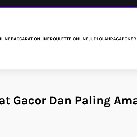
NLINE
BACCARAT ONLINE
ROULETTE ONLINE
JUDI OLAHRAGA
POKER
at Gacor Dan Paling Am