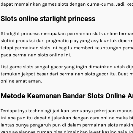
dapat memainkan games slots dengan cuma-cuma. Jadi, ked
Slots online starlight princess
Starlight princess merupakan permainan slots online ter
slotini produksi dari pragmatic play yang asyik untuk diper
tetapi permainan slots ini begitu memberi keuntungan p
pada permainan slots online ini.
List game slots sangat gacor yang ingin dimainkan udah dij
temukan jekpot besar dari permainan slots gacor itu. Buat 
online amat aman.
Metode Keamanan Bandar Slots Online 
Terdapatnya technologi jadikan semuanya pekerjaan manusia m
ini apa pun itu dapat dijalankan dengan cara online maka bik
lantas punya pengaruh pun di dalam permainan slots maki
yang awalannya cuman bisa dimainkan lewat kasino saja. P