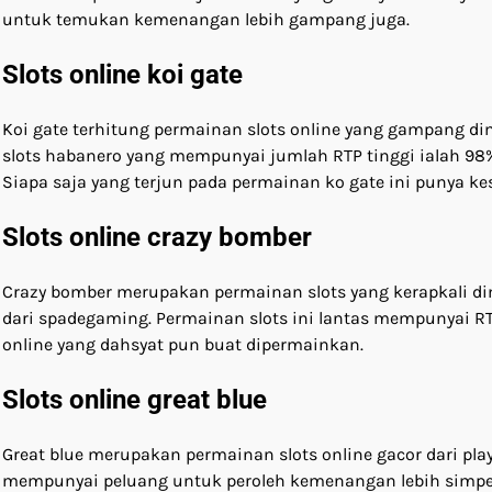
untuk temukan kemenangan lebih gampang juga.
Slots online koi gate
Koi gate terhitung permainan slots online yang gampang dime
slots habanero yang mempunyai jumlah RTP tinggi ialah 98%
Siapa saja yang terjun pada permainan ko gate ini punya k
Slots online crazy bomber
Crazy bomber merupakan permainan slots yang kerapkali di
dari spadegaming. Permainan slots ini lantas mempunyai RT
online yang dahsyat pun buat dipermainkan.
Slots online great blue
Great blue merupakan permainan slots online gacor dari pla
mempunyai peluang untuk peroleh kemenangan lebih simpel. 