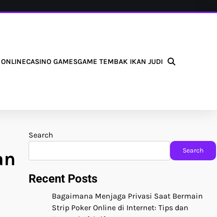
 ONLINE
CASINO GAMES
GAME TEMBAK IKAN JUDI
Search
Search
an
Recent Posts
Bagaimana Menjaga Privasi Saat Bermain
Strip Poker Online di Internet: Tips dan