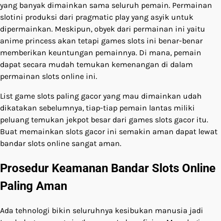
yang banyak dimainkan sama seluruh pemain. Permainan
slotini produksi dari pragmatic play yang asyik untuk
dipermainkan. Meskipun, obyek dari permainan ini yaitu
anime princess akan tetapi games slots ini benar-benar
memberikan keuntungan pemainnya. Di mana, pemain
dapat secara mudah temukan kemenangan di dalam
permainan slots online ini.
List game slots paling gacor yang mau dimainkan udah
dikatakan sebelumnya, tiap-tiap pemain lantas miliki
peluang temukan jekpot besar dari games slots gacor itu.
Buat memainkan slots gacor ini semakin aman dapat lewat
bandar slots online sangat aman.
Prosedur Keamanan Bandar Slots Online
Paling Aman
Ada tehnologi bikin seluruhnya kesibukan manusia jadi