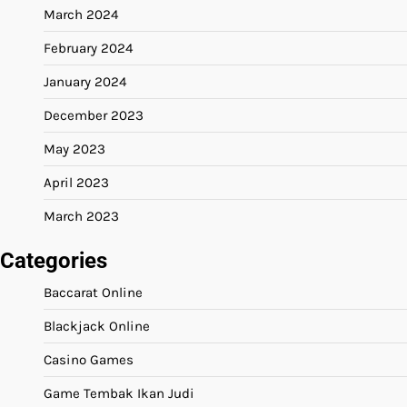
March 2024
February 2024
January 2024
December 2023
May 2023
April 2023
March 2023
Categories
Baccarat Online
Blackjack Online
Casino Games
Game Tembak Ikan Judi