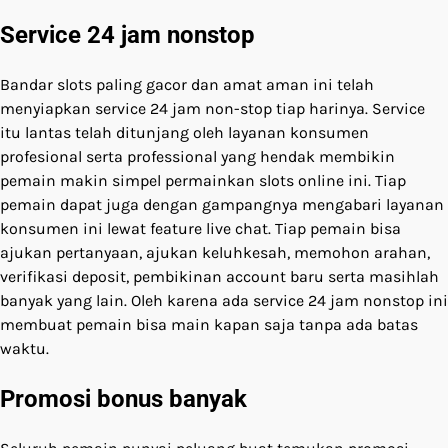
Service 24 jam nonstop
Bandar slots paling gacor dan amat aman ini telah
menyiapkan service 24 jam non-stop tiap harinya. Service
itu lantas telah ditunjang oleh layanan konsumen
profesional serta professional yang hendak membikin
pemain makin simpel permainkan slots online ini. Tiap
pemain dapat juga dengan gampangnya mengabari layanan
konsumen ini lewat feature live chat. Tiap pemain bisa
ajukan pertanyaan, ajukan keluhkesah, memohon arahan,
verifikasi deposit, pembikinan account baru serta masihlah
banyak yang lain. Oleh karena ada service 24 jam nonstop ini
membuat pemain bisa main kapan saja tanpa ada batas
waktu.
Promosi bonus banyak