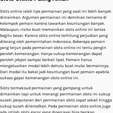
Slots online ialah tipe permainan yang saat ini lebih banyak
dimainkan. Argumen permainan ini demikian ternama di
kelompok pemain karena tawarkan keuntungan banyak.
Walaupun, risiko buat memainkan slots online ini lantas
begitu besar. Karena slots online terhitung perjudian yang
dilarang oleh pemerintahan Indonesia. Beberapa pemain
yang terjun pada permainan slots online ini tentu pengin
peroleh kemenangan. Hanya cukup kemenangan dapat
peroleh jekpot sampai berkali lipat. Pemain harus
mengeluarkan modal lebih dahulu buat mulai bermainnya.
Dari modal itu bakal jadi keuntungan buat pemain apabila
sukses gapai kemenangan slots online ini.
Slots termaksud permainan yang gampang untuk
dimainkan tapi untuk menangi perrmainan slots ini cukup
susah, perputaran dari perrmainan slots cepat sekali hingga
cukup susah diramalkan. Pada permainan slots online juga
ada istilah slots gacor yang dipercayai bisa berikan