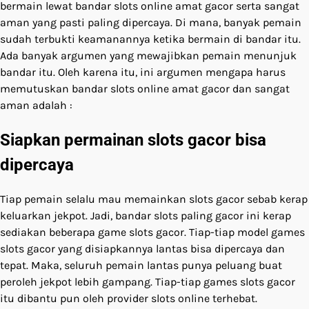
bermain lewat bandar slots online amat gacor serta sangat
aman yang pasti paling dipercaya. Di mana, banyak pemain
sudah terbukti keamanannya ketika bermain di bandar itu.
Ada banyak argumen yang mewajibkan pemain menunjuk
bandar itu. Oleh karena itu, ini argumen mengapa harus
memutuskan bandar slots online amat gacor dan sangat
aman adalah :
Siapkan permainan slots gacor bisa
dipercaya
Tiap pemain selalu mau memainkan slots gacor sebab kerap
keluarkan jekpot. Jadi, bandar slots paling gacor ini kerap
sediakan beberapa game slots gacor. Tiap-tiap model games
slots gacor yang disiapkannya lantas bisa dipercaya dan
tepat. Maka, seluruh pemain lantas punya peluang buat
peroleh jekpot lebih gampang. Tiap-tiap games slots gacor
itu dibantu pun oleh provider slots online terhebat.