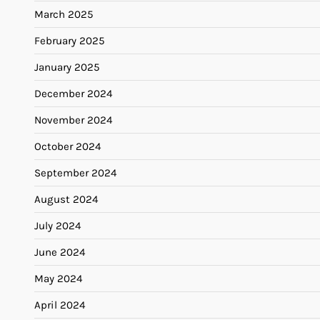
March 2025
February 2025
January 2025
December 2024
November 2024
October 2024
September 2024
August 2024
July 2024
June 2024
May 2024
April 2024