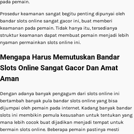
pada pemain.
Prosedur keamanan sangat begitu penting dipunyai oleh
bandar slots online sangat gacor ini, buat memberi
keamanan pada pemain. Tidak hanya itu, tersedianya
struktur keamanan dapat membuat pemain menjadi lebih
nyaman permainkan slots online ini.
Mengapa Harus Memutuskan Bandar
Slots Online Sangat Gacor Dan Amat
Aman
Dengan adanya banyak pengagum dari slots online ini
bertambah banyak pula bandar slots online yang bisa
dijumpai oleh pemain pada internet. Kadang banyak bandar
slots ini membikin pemula kesusahan untuk tentukan yang
mana lebih cocok buat dijadikan menjadi tempat untuk
bermain slots online. Beberapa pemain pastinya mesti