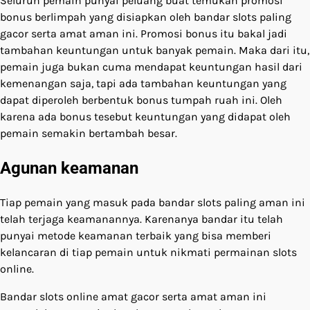
Seluruh pemain punyai peluang buat temukan promosi
bonus berlimpah yang disiapkan oleh bandar slots paling
gacor serta amat aman ini. Promosi bonus itu bakal jadi
tambahan keuntungan untuk banyak pemain. Maka dari itu,
pemain juga bukan cuma mendapat keuntungan hasil dari
kemenangan saja, tapi ada tambahan keuntungan yang
dapat diperoleh berbentuk bonus tumpah ruah ini. Oleh
karena ada bonus tesebut keuntungan yang didapat oleh
pemain semakin bertambah besar.
Agunan keamanan
Tiap pemain yang masuk pada bandar slots paling aman ini
telah terjaga keamanannya. Karenanya bandar itu telah
punyai metode keamanan terbaik yang bisa memberi
kelancaran di tiap pemain untuk nikmati permainan slots
online.
Bandar slots online amat gacor serta amat aman ini