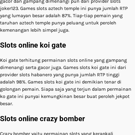
gacor dan gampang dimenangi pun dari provider slots
joker123. Games slots aztech temple ini punya jumlah RTP
yang lumayan besar adalah 87%. Tiap-tiap pemain yang
taruhan aztech temple punya peluang untuk peroleh
kemenangan lebih simpel juga.
Slots online koi gate
Koi gate terhitung permainan slots online yang gampang
dimenangi serta gacor juga. Games slots koi gate ini dari
provider slots habanero yang punya jumlah RTP tinggi
adalah 98%. Games slots koi gate ini demikian tenar di
golongan pemain. Siapa saja yang terjun dalam permainan
ko gate ini punyai kemungkinan besar buat peroleh jekpot
besar.
Slots online crazy bomber
Crazy bomber yaitu permainan slots yang kerapkali