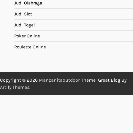
Judi Olahraga
Judi Slot
Judi Togel
Poker Online
Roulette Online
Copyright © 2026
Manzanitaoutdoor
Theme: Great Blog By
Artify Themes
.