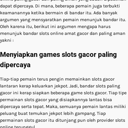
dapat dipercaya. Di mana, beberapa pemain juga terbukti
keamanannya ketika bermain di bandar itu. Ada banyak
argumen yang mensyaratkan pemain menunjuk bandar itu.
Oleh karena itu, berikut ini argumen mengapa harus
menunjuk bandar slots online amat gacor dan paling aman
yakni :
Menyiapkan games slots gacor paling
dipercaya
Tiap-tiap pemain terus pengin memainkan slots gacor
lantaran kerap keluarkan jekpot. Jadi, bandar slots paling
gacor ini kerap siapkan beberapa game slots gacor. Tiap tipe
permainan slots gacor yang disiapkannya lantas bisa
dipercaya serta tepat. Maka, semuanya pemain lantas miliki
peluang buat temukan jekpot lebih gampang. Tiap
permainan slots gacor itu ditunjang pun oleh provider slots
online terunggul.