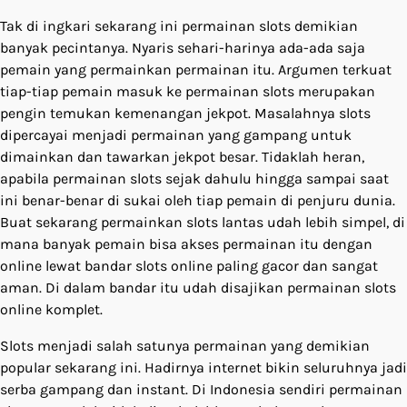
Tak di ingkari sekarang ini permainan slots demikian
banyak pecintanya. Nyaris sehari-harinya ada-ada saja
pemain yang permainkan permainan itu. Argumen terkuat
tiap-tiap pemain masuk ke permainan slots merupakan
pengin temukan kemenangan jekpot. Masalahnya slots
dipercayai menjadi permainan yang gampang untuk
dimainkan dan tawarkan jekpot besar. Tidaklah heran,
apabila permainan slots sejak dahulu hingga sampai saat
ini benar-benar di sukai oleh tiap pemain di penjuru dunia.
Buat sekarang permainkan slots lantas udah lebih simpel, di
mana banyak pemain bisa akses permainan itu dengan
online lewat bandar slots online paling gacor dan sangat
aman. Di dalam bandar itu udah disajikan permainan slots
online komplet.
Slots menjadi salah satunya permainan yang demikian
popular sekarang ini. Hadirnya internet bikin seluruhnya jadi
serba gampang dan instant. Di Indonesia sendiri permainan