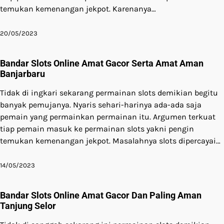
temukan kemenangan jekpot. Karenanya…
20/05/2023
Bandar Slots Online Amat Gacor Serta Amat Aman
Banjarbaru
Tidak di ingkari sekarang permainan slots demikian begitu
banyak pemujanya. Nyaris sehari-harinya ada-ada saja
pemain yang permainkan permainan itu. Argumen terkuat
tiap pemain masuk ke permainan slots yakni pengin
temukan kemenangan jekpot. Masalahnya slots dipercayai…
14/05/2023
Bandar Slots Online Amat Gacor Dan Paling Aman
Tanjung Selor