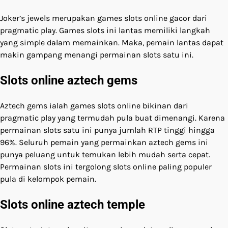
Joker’s jewels merupakan games slots online gacor dari
pragmatic play. Games slots ini lantas memiliki langkah
yang simple dalam memainkan. Maka, pemain lantas dapat
makin gampang menangi permainan slots satu ini.
Slots online aztech gems
Aztech gems ialah games slots online bikinan dari
pragmatic play yang termudah pula buat dimenangi. Karena
permainan slots satu ini punya jumlah RTP tinggi hingga
96%. Seluruh pemain yang permainkan aztech gems ini
punya peluang untuk temukan lebih mudah serta cepat.
Permainan slots ini tergolong slots online paling populer
pula di kelompok pemain.
Slots online aztech temple