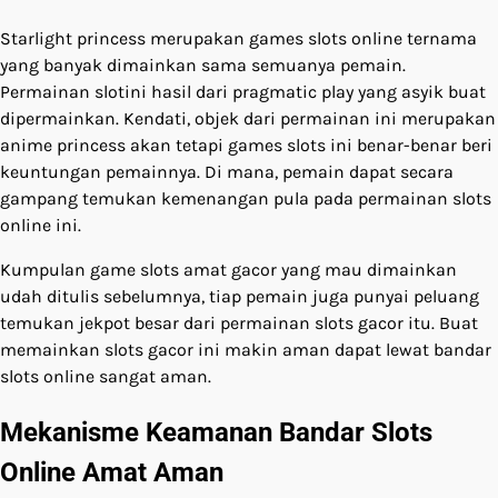
Starlight princess merupakan games slots online ternama
yang banyak dimainkan sama semuanya pemain.
Permainan slotini hasil dari pragmatic play yang asyik buat
dipermainkan. Kendati, objek dari permainan ini merupakan
anime princess akan tetapi games slots ini benar-benar beri
keuntungan pemainnya. Di mana, pemain dapat secara
gampang temukan kemenangan pula pada permainan slots
online ini.
Kumpulan game slots amat gacor yang mau dimainkan
udah ditulis sebelumnya, tiap pemain juga punyai peluang
temukan jekpot besar dari permainan slots gacor itu. Buat
memainkan slots gacor ini makin aman dapat lewat bandar
slots online sangat aman.
Mekanisme Keamanan Bandar Slots
Online Amat Aman