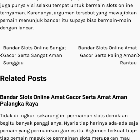
juga punya visi selaku tempat untuk bermain slots online
ternyaman. Karenanya, argumen tersebut yang mewajibkan
pemain menunjuk bandar itu supaya bisa bermain-main
dengan lancar.
Bandar Slots Online Sangat
Bandar Slots Online Amat
Post
Gacor Serta Sangat Aman
Gacor Serta Paling Aman
navigation
Sanggau
Rantau
Related Posts
Bandar Slots Online Amat Gacor Serta Amat Aman
Palangka Raya
Tidak di ingkari sekarang ini permainan slots demikian
begitu banyak penggilanya. Nyaris tiap harinya ada-ada saja
pemain yang permainkan games itu. Argumen terkuat tiap-
tiap pemain masuk ke permainan slots merupakan mau