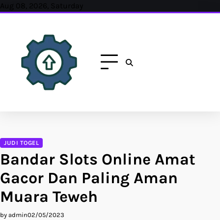
Skip
Aug 08, 2026, Saturday
to
content
JUDI TOGEL
Bandar Slots Online Amat
Gacor Dan Paling Aman
Muara Teweh
by admin
02/05/2023