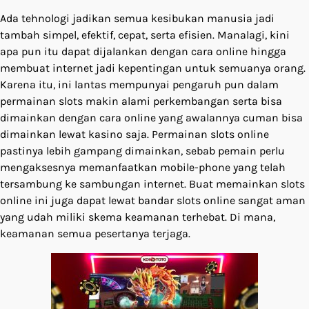
Ada tehnologi jadikan semua kesibukan manusia jadi
tambah simpel, efektif, cepat, serta efisien. Manalagi, kini
apa pun itu dapat dijalankan dengan cara online hingga
membuat internet jadi kepentingan untuk semuanya orang.
Karena itu, ini lantas mempunyai pengaruh pun dalam
permainan slots makin alami perkembangan serta bisa
dimainkan dengan cara online yang awalannya cuman bisa
dimainkan lewat kasino saja. Permainan slots online
pastinya lebih gampang dimainkan, sebab pemain perlu
mengaksesnya memanfaatkan mobile-phone yang telah
tersambung ke sambungan internet. Buat memainkan slots
online ini juga dapat lewat bandar slots online sangat aman
yang udah miliki skema keamanan terhebat. Di mana,
keamanan semua pesertanya terjaga.