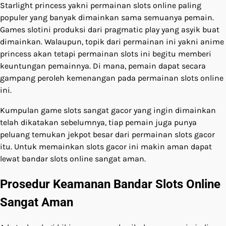
Starlight princess yakni permainan slots online paling
populer yang banyak dimainkan sama semuanya pemain.
Games slotini produksi dari pragmatic play yang asyik buat
dimainkan. Walaupun, topik dari permainan ini yakni anime
princess akan tetapi permainan slots ini begitu memberi
keuntungan pemainnya. Di mana, pemain dapat secara
gampang peroleh kemenangan pada permainan slots online
ini.
Kumpulan game slots sangat gacor yang ingin dimainkan
telah dikatakan sebelumnya, tiap pemain juga punya
peluang temukan jekpot besar dari permainan slots gacor
itu. Untuk memainkan slots gacor ini makin aman dapat
lewat bandar slots online sangat aman.
Prosedur Keamanan Bandar Slots Online
Sangat Aman