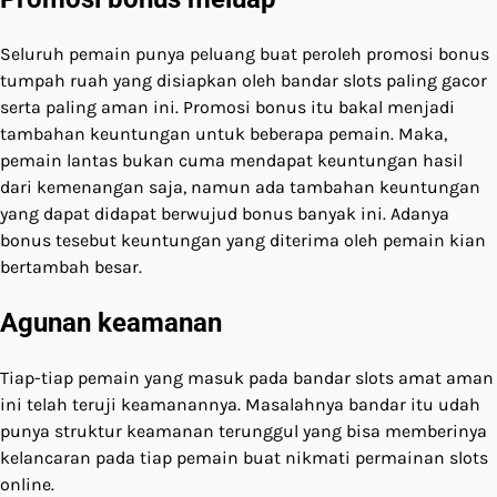
Seluruh pemain punya peluang buat peroleh promosi bonus
tumpah ruah yang disiapkan oleh bandar slots paling gacor
serta paling aman ini. Promosi bonus itu bakal menjadi
tambahan keuntungan untuk beberapa pemain. Maka,
pemain lantas bukan cuma mendapat keuntungan hasil
dari kemenangan saja, namun ada tambahan keuntungan
yang dapat didapat berwujud bonus banyak ini. Adanya
bonus tesebut keuntungan yang diterima oleh pemain kian
bertambah besar.
Agunan keamanan
Tiap-tiap pemain yang masuk pada bandar slots amat aman
ini telah teruji keamanannya. Masalahnya bandar itu udah
punya struktur keamanan terunggul yang bisa memberinya
kelancaran pada tiap pemain buat nikmati permainan slots
online.