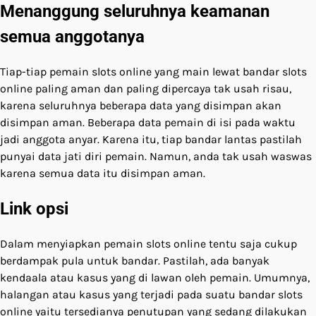
Menanggung seluruhnya keamanan
semua anggotanya
Tiap-tiap pemain slots online yang main lewat bandar slots
online paling aman dan paling dipercaya tak usah risau,
karena seluruhnya beberapa data yang disimpan akan
disimpan aman. Beberapa data pemain di isi pada waktu
jadi anggota anyar. Karena itu, tiap bandar lantas pastilah
punyai data jati diri pemain. Namun, anda tak usah waswas
karena semua data itu disimpan aman.
Link opsi
Dalam menyiapkan pemain slots online tentu saja cukup
berdampak pula untuk bandar. Pastilah, ada banyak
kendaala atau kasus yang di lawan oleh pemain. Umumnya,
halangan atau kasus yang terjadi pada suatu bandar slots
online yaitu tersedianya penutupan yang sedang dilakukan