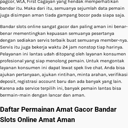
pagcor, WLA, First Cagayan yang hendak memperhatikan
bandar itu. Maka dari itu, semuanya sejumlah data pemain
juga disimpan aman tiada gampang bocor pada siapa saja.
Bandar slots online sangat gacor dan paling aman ini benar-
benar mementingkan kepuasan semuanya pesertanya
dengan sediakan servis terbaik buat semuanya member-nya.
Servis itu juga bekerja waktu 24 jam nonstop tiap harinya.
Pelayanan ini lantas udah ditopang oleh layanan konsumen
profesional yang siap menolong pemain. Untuk mengontak
layanan konsumen ini dapat lewat spek live chat. Anda bisa
ajukan pertanyaan, ajukan rintihan, minta arahan, verifikasi
deposit, registrasi account baru dan ada banyak yang lain.
Karena ada service terpilih ini, banyak pemain lantas bisa
bermain-main dengan lancar dan aman.
Daftar Permainan Amat Gacor Bandar
Slots Online Amat Aman