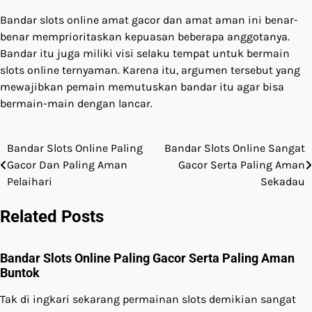
Bandar slots online amat gacor dan amat aman ini benar-
benar memprioritaskan kepuasan beberapa anggotanya.
Bandar itu juga miliki visi selaku tempat untuk bermain
slots online ternyaman. Karena itu, argumen tersebut yang
mewajibkan pemain memutuskan bandar itu agar bisa
bermain-main dengan lancar.
Bandar Slots Online Paling
Bandar Slots Online Sangat
Post
Gacor Dan Paling Aman
Gacor Serta Paling Aman
navigation
Pelaihari
Sekadau
Related Posts
Bandar Slots Online Paling Gacor Serta Paling Aman
Buntok
Tak di ingkari sekarang permainan slots demikian sangat