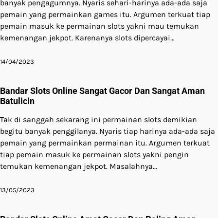
banyak pengagumnya. Nyaris sehari-harinya ada-ada saja
pemain yang permainkan games itu. Argumen terkuat tiap
pemain masuk ke permainan slots yakni mau temukan
kemenangan jekpot. Karenanya slots dipercayai…
14/04/2023
Bandar Slots Online Sangat Gacor Dan Sangat Aman
Batulicin
Tak di sanggah sekarang ini permainan slots demikian
begitu banyak penggilanya. Nyaris tiap harinya ada-ada saja
pemain yang permainkan permainan itu. Argumen terkuat
tiap pemain masuk ke permainan slots yakni pengin
temukan kemenangan jekpot. Masalahnya…
13/05/2023