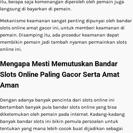
itu, berapa saja kemenangan diperoleh oleh pemain juga
langsung di bayarkan di pemain.
Mekanisme keamanan sangat penting dipunyai oleh bandar
slots online amat gacor ini, untuk memberi keamanan di
pemain. Disamping itu, ada prosedur keamanan dapat
membikin pemain jadi tambah nyaman permainkan slots
online ini.
Mengapa Mesti Memutuskan Bandar
Slots Online Paling Gacor Serta Amat
Aman
Dengan adanya banyak pencinta dari slots online ini
bertambah banyak pula bandar slots online yang bisa
diketemukan oleh pemain pada internet. Kadang-kadang
banyak bandar slots ini bikin pemula persoalan untuk
tentukan yang mana lebih cocok buat dijadikan sebagai