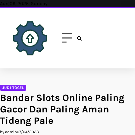
Skip
Aug 09, 2026, Sunday
to
content
JUDI TOGEL
Bandar Slots Online Paling
Gacor Dan Paling Aman
Tideng Pale
by admin
07/04/2023