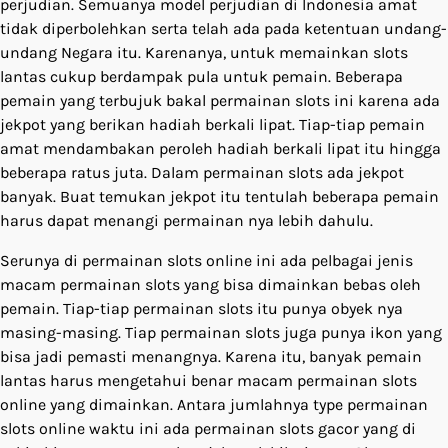
perjudian. Semuanya model perjudian di Indonesia amat
tidak diperbolehkan serta telah ada pada ketentuan undang-
undang Negara itu. Karenanya, untuk memainkan slots
lantas cukup berdampak pula untuk pemain. Beberapa
pemain yang terbujuk bakal permainan slots ini karena ada
jekpot yang berikan hadiah berkali lipat. Tiap-tiap pemain
amat mendambakan peroleh hadiah berkali lipat itu hingga
beberapa ratus juta. Dalam permainan slots ada jekpot
banyak. Buat temukan jekpot itu tentulah beberapa pemain
harus dapat menangi permainan nya lebih dahulu.
Serunya di permainan slots online ini ada pelbagai jenis
macam permainan slots yang bisa dimainkan bebas oleh
pemain. Tiap-tiap permainan slots itu punya obyek nya
masing-masing. Tiap permainan slots juga punya ikon yang
bisa jadi pemasti menangnya. Karena itu, banyak pemain
lantas harus mengetahui benar macam permainan slots
online yang dimainkan. Antara jumlahnya type permainan
slots online waktu ini ada permainan slots gacor yang di