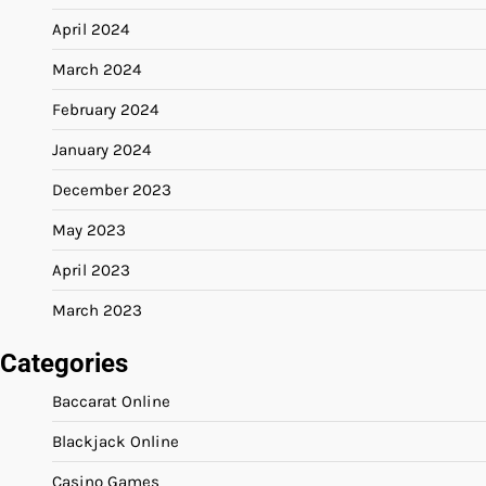
April 2024
March 2024
February 2024
January 2024
December 2023
May 2023
April 2023
March 2023
Categories
Baccarat Online
Blackjack Online
Casino Games