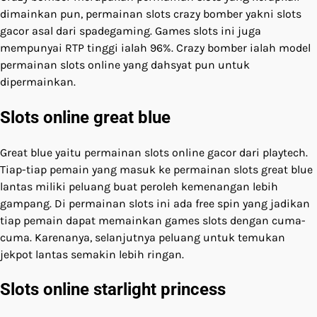
dimainkan pun, permainan slots crazy bomber yakni slots
gacor asal dari spadegaming. Games slots ini juga
mempunyai RTP tinggi ialah 96%. Crazy bomber ialah model
permainan slots online yang dahsyat pun untuk
dipermainkan.
Slots online great blue
Great blue yaitu permainan slots online gacor dari playtech.
Tiap-tiap pemain yang masuk ke permainan slots great blue
lantas miliki peluang buat peroleh kemenangan lebih
gampang. Di permainan slots ini ada free spin yang jadikan
tiap pemain dapat memainkan games slots dengan cuma-
cuma. Karenanya, selanjutnya peluang untuk temukan
jekpot lantas semakin lebih ringan.
Slots online starlight princess