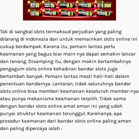
Tak di sangkal slots termaksud perjudian yang paling
dilarang di Indonesia dan untuk memainkan slots online ini
cukup berdampak. Karena itu, pemain lantas perlu
keamanan yang bagus biar main nya dapat semakin lancar
dan tenang. Disamping itu, dengan makin bertambahnya
pengagum slots online kehadiran bandar slots juga
bertambah banyak. Pemain lantas mesti hati-hati dalam
penentuan bandarnya. Lantaran, tidak seluruhnya bandar
slots online bisa memberi keamanan keseluruh member-nya
atau punya mekanisme keamanan terpilih. Tidak sama
dengan bandar slots online amat aman ini yang udah
punyai struktur keamanan terunggul. Karenanya, apa
prosedur keamanan dari bandar slots online paling aman
dan paling dipercaya ialah :