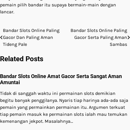
pemain pilih bandar itu supaya bermain-main dengan
lancar.
Bandar Slots Online Paling
Bandar Slots Online Paling
Post
Gacor Dan Paling Aman
Gacor Serta Paling Aman
navigation
Tideng Pale
Sambas
Related Posts
Bandar Slots Online Amat Gacor Serta Sangat Aman
Amuntai
Tidak di sanggah waktu ini permainan slots demikian
begitu banyak penggilanya. Nyaris tiap harinya ada-ada saja
pemain yang permainkan permainan itu. Argumen terkuat
tiap pemain masuk ke permainan slots ialah mau temukan
kemenangan jekpot. Masalahnya…