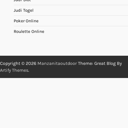
Judi Togel
Poker Online
Roulette Online
Copyright © 2026
Manzanitaoutdoor
Theme: Great Blog By
Artify Themes
.