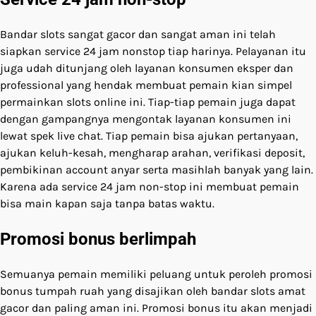
Bandar slots sangat gacor dan sangat aman ini telah
siapkan service 24 jam nonstop tiap harinya. Pelayanan itu
juga udah ditunjang oleh layanan konsumen eksper dan
professional yang hendak membuat pemain kian simpel
permainkan slots online ini. Tiap-tiap pemain juga dapat
dengan gampangnya mengontak layanan konsumen ini
lewat spek live chat. Tiap pemain bisa ajukan pertanyaan,
ajukan keluh-kesah, mengharap arahan, verifikasi deposit,
pembikinan account anyar serta masihlah banyak yang lain.
Karena ada service 24 jam non-stop ini membuat pemain
bisa main kapan saja tanpa batas waktu.
Promosi bonus berlimpah
Semuanya pemain memiliki peluang untuk peroleh promosi
bonus tumpah ruah yang disajikan oleh bandar slots amat
gacor dan paling aman ini. Promosi bonus itu akan menjadi