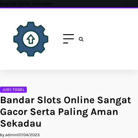
Skip
Aug 08, 2026, Saturday
to
content
JUDI TOGEL
Bandar Slots Online Sangat
Gacor Serta Paling Aman
Sekadau
by admin
07/04/2023