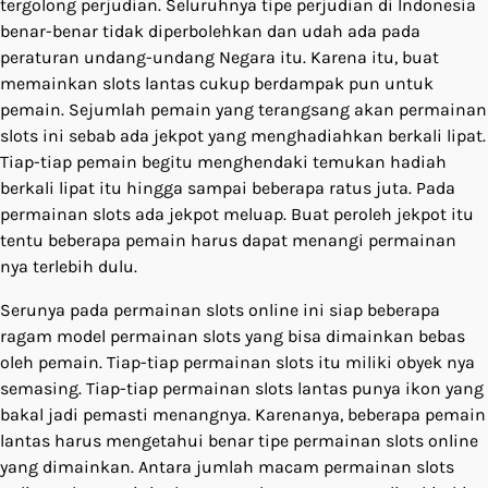
tergolong perjudian. Seluruhnya tipe perjudian di Indonesia
benar-benar tidak diperbolehkan dan udah ada pada
peraturan undang-undang Negara itu. Karena itu, buat
memainkan slots lantas cukup berdampak pun untuk
pemain. Sejumlah pemain yang terangsang akan permainan
slots ini sebab ada jekpot yang menghadiahkan berkali lipat.
Tiap-tiap pemain begitu menghendaki temukan hadiah
berkali lipat itu hingga sampai beberapa ratus juta. Pada
permainan slots ada jekpot meluap. Buat peroleh jekpot itu
tentu beberapa pemain harus dapat menangi permainan
nya terlebih dulu.
Serunya pada permainan slots online ini siap beberapa
ragam model permainan slots yang bisa dimainkan bebas
oleh pemain. Tiap-tiap permainan slots itu miliki obyek nya
semasing. Tiap-tiap permainan slots lantas punya ikon yang
bakal jadi pemasti menangnya. Karenanya, beberapa pemain
lantas harus mengetahui benar tipe permainan slots online
yang dimainkan. Antara jumlah macam permainan slots