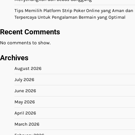
Tips Memilih Platform Strip Poker Online yang Aman dan
Terpercaya Untuk Pengalaman Bermain yang Optimal
Recent Comments
No comments to show.
Archives
August 2026
July 2026
June 2026
May 2026
April 2026
March 2026