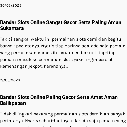
30/03/2023
Bandar Slots Online Sangat Gacor Serta Paling Aman
Sukamara
Tak di sangkal waktu ini permainan slots demikian begitu
banyak pecintanya. Nyaris tiap harinya ada-ada saja pemain
yang permainkan games itu. Argumen terkuat tiap-tiap
pemain masuk ke permainan slots yakni ingin peroleh
kemenangan jekpot. Karenanya…
13/05/2023
Bandar Slots Online Paling Gacor Serta Amat Aman
Balikpapan
Tidak di ingkari sekarang permainan slots demikian banyak
pecintanya. Nyaris sehari-harinya ada-ada saja pemain yang