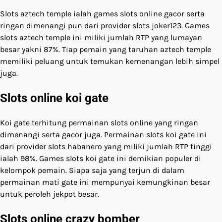
Slots aztech temple ialah games slots online gacor serta
ringan dimenangi pun dari provider slots joker123. Games
slots aztech temple ini miliki jumlah RTP yang lumayan
besar yakni 87%. Tiap pemain yang taruhan aztech temple
memiliki peluang untuk temukan kemenangan lebih simpel
juga.
Slots online koi gate
Koi gate terhitung permainan slots online yang ringan
dimenangi serta gacor juga. Permainan slots koi gate ini
dari provider slots habanero yang miliki jumlah RTP tinggi
ialah 98%. Games slots koi gate ini demikian populer di
kelompok pemain. Siapa saja yang terjun di dalam
permainan mati gate ini mempunyai kemungkinan besar
untuk peroleh jekpot besar.
Slots online crazy bomber