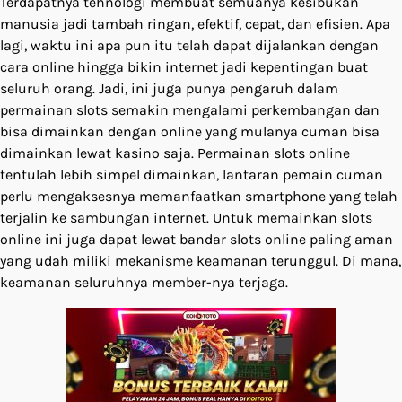
Terdapatnya tehnologi membuat semuanya kesibukan
manusia jadi tambah ringan, efektif, cepat, dan efisien. Apa
lagi, waktu ini apa pun itu telah dapat dijalankan dengan
cara online hingga bikin internet jadi kepentingan buat
seluruh orang. Jadi, ini juga punya pengaruh dalam
permainan slots semakin mengalami perkembangan dan
bisa dimainkan dengan online yang mulanya cuman bisa
dimainkan lewat kasino saja. Permainan slots online
tentulah lebih simpel dimainkan, lantaran pemain cuman
perlu mengaksesnya memanfaatkan smartphone yang telah
terjalin ke sambungan internet. Untuk memainkan slots
online ini juga dapat lewat bandar slots online paling aman
yang udah miliki mekanisme keamanan terunggul. Di mana,
keamanan seluruhnya member-nya terjaga.