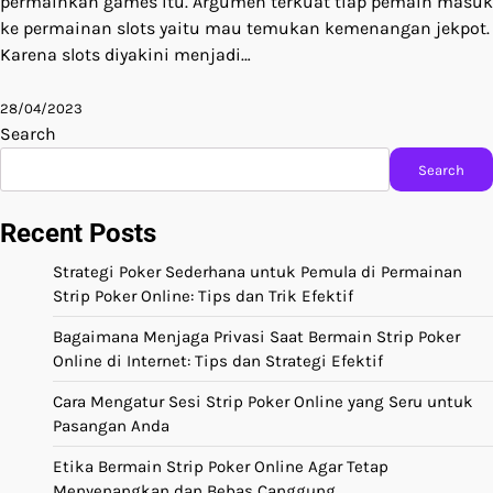
permainkan games itu. Argumen terkuat tiap pemain masuk
ke permainan slots yaitu mau temukan kemenangan jekpot.
Karena slots diyakini menjadi…
28/04/2023
Search
Search
Recent Posts
Strategi Poker Sederhana untuk Pemula di Permainan
Strip Poker Online: Tips dan Trik Efektif
Bagaimana Menjaga Privasi Saat Bermain Strip Poker
Online di Internet: Tips dan Strategi Efektif
Cara Mengatur Sesi Strip Poker Online yang Seru untuk
Pasangan Anda
Etika Bermain Strip Poker Online Agar Tetap
Menyenangkan dan Bebas Canggung