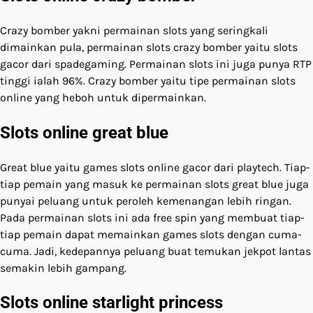
Crazy bomber yakni permainan slots yang seringkali
dimainkan pula, permainan slots crazy bomber yaitu slots
gacor dari spadegaming. Permainan slots ini juga punya RTP
tinggi ialah 96%. Crazy bomber yaitu tipe permainan slots
online yang heboh untuk dipermainkan.
Slots online great blue
Great blue yaitu games slots online gacor dari playtech. Tiap-
tiap pemain yang masuk ke permainan slots great blue juga
punyai peluang untuk peroleh kemenangan lebih ringan.
Pada permainan slots ini ada free spin yang membuat tiap-
tiap pemain dapat memainkan games slots dengan cuma-
cuma. Jadi, kedepannya peluang buat temukan jekpot lantas
semakin lebih gampang.
Slots online starlight princess