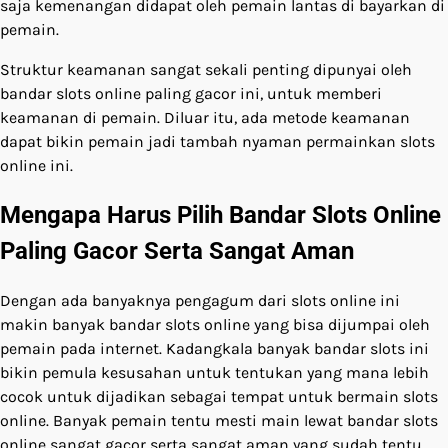
saja kemenangan didapat oleh pemain lantas di bayarkan di
pemain.
Struktur keamanan sangat sekali penting dipunyai oleh
bandar slots online paling gacor ini, untuk memberi
keamanan di pemain. Diluar itu, ada metode keamanan
dapat bikin pemain jadi tambah nyaman permainkan slots
online ini.
Mengapa Harus Pilih Bandar Slots Online
Paling Gacor Serta Sangat Aman
Dengan ada banyaknya pengagum dari slots online ini
makin banyak bandar slots online yang bisa dijumpai oleh
pemain pada internet. Kadangkala banyak bandar slots ini
bikin pemula kesusahan untuk tentukan yang mana lebih
cocok untuk dijadikan sebagai tempat untuk bermain slots
online. Banyak pemain tentu mesti main lewat bandar slots
online sangat gacor serta sangat aman yang sudah tentu