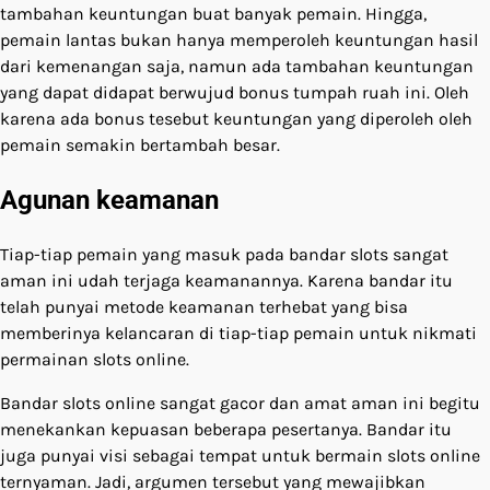
tambahan keuntungan buat banyak pemain. Hingga,
pemain lantas bukan hanya memperoleh keuntungan hasil
dari kemenangan saja, namun ada tambahan keuntungan
yang dapat didapat berwujud bonus tumpah ruah ini. Oleh
karena ada bonus tesebut keuntungan yang diperoleh oleh
pemain semakin bertambah besar.
Agunan keamanan
Tiap-tiap pemain yang masuk pada bandar slots sangat
aman ini udah terjaga keamanannya. Karena bandar itu
telah punyai metode keamanan terhebat yang bisa
memberinya kelancaran di tiap-tiap pemain untuk nikmati
permainan slots online.
Bandar slots online sangat gacor dan amat aman ini begitu
menekankan kepuasan beberapa pesertanya. Bandar itu
juga punyai visi sebagai tempat untuk bermain slots online
ternyaman. Jadi, argumen tersebut yang mewajibkan