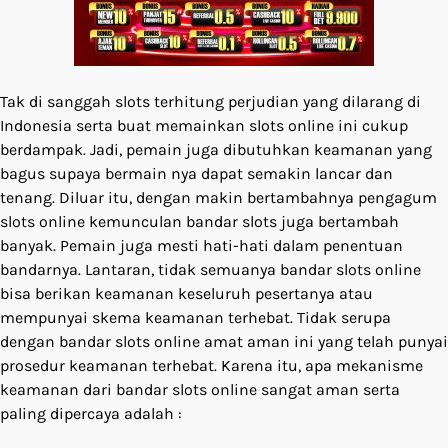
Tak di sanggah slots terhitung perjudian yang dilarang di
Indonesia serta buat memainkan slots online ini cukup
berdampak. Jadi, pemain juga dibutuhkan keamanan yang
bagus supaya bermain nya dapat semakin lancar dan
tenang. Diluar itu, dengan makin bertambahnya pengagum
slots online kemunculan bandar slots juga bertambah
banyak. Pemain juga mesti hati-hati dalam penentuan
bandarnya. Lantaran, tidak semuanya bandar slots online
bisa berikan keamanan keseluruh pesertanya atau
mempunyai skema keamanan terhebat. Tidak serupa
dengan bandar slots online amat aman ini yang telah punyai
prosedur keamanan terhebat. Karena itu, apa mekanisme
keamanan dari bandar slots online sangat aman serta
paling dipercaya adalah :