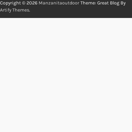
Copyright © 2026
Manzanitaoutdoor
Theme: Great Blog By
Artify Themes
.