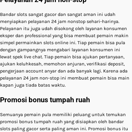
Bandar slots sangat gacor dan sangat aman ini udah
menyiapkan pelayanan 24 jam nonstop sehari-harinya.
Pelayanan itu juga udah disokong oleh layanan konsumen
eksper dan professional yang bisa membuat pemain makin
simpel permainkan slots online ini. Tiap pemain bisa pula
dengan gampangnya mengabari layanan konsumen ini
lewat spek live chat. Tiap pemain bisa ajukan pertanyaan,
ajukan keluhkesah, memohon anjuran, verifikasi deposit,
pengerjaan account anyar dan ada banyak lagi. Karena ada
pelayanan 24 jam non-stop ini membuat pemain bisa main
kapan juga tiada batas waktu.
Promosi bonus tumpah ruah
Semuanya pemain pula memiliki peluang untuk temukan
promosi bonus tumpah ruah yang disiapkan oleh bandar
slots paling gacor serta paling aman ini. Promosi bonus itu