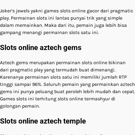
Joker’s jewels yakni games slots online gacor dari pragmatic
play. Permainan slots ini lantas punyai trik yang simple
dalam memainkan. Maka dari itu, pemain juga lebih bisa
gampang menangi permainan slots satu ini.
Slots online aztech gems
Aztech gems merupakan permainan slots online bikinan
dari pragmatic play yang termudah buat dimenangi.
Karenanya permainan slots satu ini memiliki jumlah RTP
tinggi sampai 96%. Seluruh pemain yang permainkan aztech
gems ini punya peluang buat peroleh lebih mudah dan cepat.
Games slots ini terhitung slots online termashyur di
golongan pemain.
Slots online aztech temple