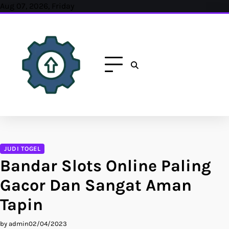
Skip
Aug 07, 2026, Friday
to
content
JUDI TOGEL
Bandar Slots Online Paling
Gacor Dan Sangat Aman
Tapin
by admin
02/04/2023