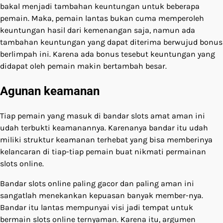
bakal menjadi tambahan keuntungan untuk beberapa
pemain. Maka, pemain lantas bukan cuma memperoleh
keuntungan hasil dari kemenangan saja, namun ada
tambahan keuntungan yang dapat diterima berwujud bonus
berlimpah ini. Karena ada bonus tesebut keuntungan yang
didapat oleh pemain makin bertambah besar.
Agunan keamanan
Tiap pemain yang masuk di bandar slots amat aman ini
udah terbukti keamanannya. Karenanya bandar itu udah
miliki struktur keamanan terhebat yang bisa memberinya
kelancaran di tiap-tiap pemain buat nikmati permainan
slots online.
Bandar slots online paling gacor dan paling aman ini
sangatlah menekankan kepuasan banyak member-nya.
Bandar itu lantas mempunyai visi jadi tempat untuk
bermain slots online ternyaman. Karena itu, argumen