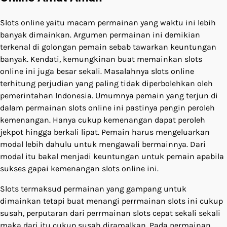
Slots online yaitu macam permainan yang waktu ini lebih
banyak dimainkan. Argumen permainan ini demikian
terkenal di golongan pemain sebab tawarkan keuntungan
banyak. Kendati, kemungkinan buat memainkan slots
online ini juga besar sekali. Masalahnya slots online
terhitung perjudian yang paling tidak diperbolehkan oleh
pemerintahan Indonesia. Umumnya pemain yang terjun di
dalam permainan slots online ini pastinya pengin peroleh
kemenangan. Hanya cukup kemenangan dapat peroleh
jekpot hingga berkali lipat. Pemain harus mengeluarkan
modal lebih dahulu untuk mengawali bermainnya. Dari
modal itu bakal menjadi keuntungan untuk pemain apabila
sukses gapai kemenangan slots online ini.
Slots termaksud permainan yang gampang untuk
dimainkan tetapi buat menangi perrmainan slots ini cukup
susah, perputaran dari perrmainan slots cepat sekali sekali
maka dari itu cukup susah diramalkan. Pada permainan