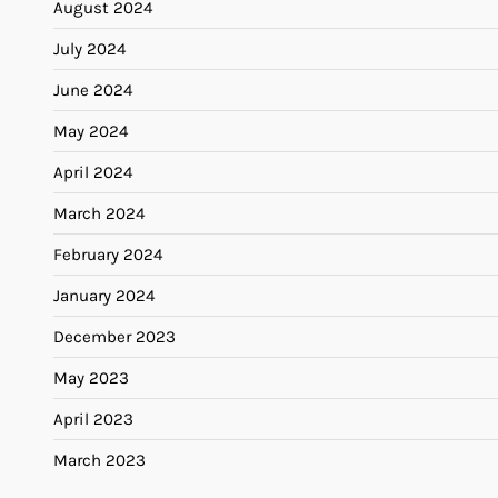
August 2024
July 2024
June 2024
May 2024
April 2024
March 2024
February 2024
January 2024
December 2023
May 2023
April 2023
March 2023