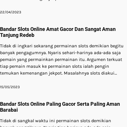
22/04/2023
Bandar Slots Online Amat Gacor Dan Sangat Aman
Tanjung Redeb
Tidak di ingkari sekarang permainan slots demikian begitu
banyak pengagumnya. Nyaris sehari-harinya ada-ada saja
pemain yang permainkan permainan itu. Argumen terkuat
tiap pemain masuk ke permainan slots ialah pengin
temukan kemenangan jekpot. Masalahnya slots diakui…
15/05/2023
Bandar Slots Online Paling Gacor Serta Paling Aman
Barabai
Tidak di sangkal waktu ini permainan slots demikian