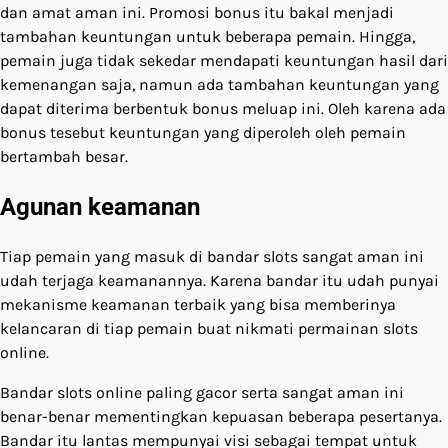
dan amat aman ini. Promosi bonus itu bakal menjadi
tambahan keuntungan untuk beberapa pemain. Hingga,
pemain juga tidak sekedar mendapati keuntungan hasil dari
kemenangan saja, namun ada tambahan keuntungan yang
dapat diterima berbentuk bonus meluap ini. Oleh karena ada
bonus tesebut keuntungan yang diperoleh oleh pemain
bertambah besar.
Agunan keamanan
Tiap pemain yang masuk di bandar slots sangat aman ini
udah terjaga keamanannya. Karena bandar itu udah punyai
mekanisme keamanan terbaik yang bisa memberinya
kelancaran di tiap pemain buat nikmati permainan slots
online.
Bandar slots online paling gacor serta sangat aman ini
benar-benar mementingkan kepuasan beberapa pesertanya.
Bandar itu lantas mempunyai visi sebagai tempat untuk