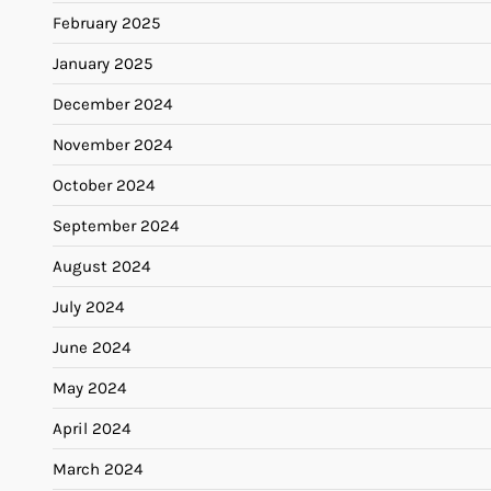
February 2025
January 2025
December 2024
November 2024
October 2024
September 2024
August 2024
July 2024
June 2024
May 2024
April 2024
March 2024