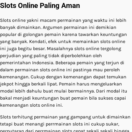
Slots Online Paling Aman
Slots online yakni macam permainan yang waktu ini lebih
banyak dimainkan. Argumen permainan ini demikian
popular di golongan pemain karena tawarkan keuntungan
yang banyak. Kendati, efek untuk memainkan slots online
ini juga begitu besar. Masalahnya slots online tergolong
perjudian yang paling tidak diperbolehkan oleh
pemerintahan Indonesia. Beberapa pemain yang terjun di
dalam permainan slots online ini pastinya mau peroleh
kemenangan. Cukup dengan kemenangan dapat temukan
jekpot hingga berkali lipat. Pemain harus mengeluarkan
modal lebih dahulu buat mulai bermainnya. Dari modal itu
bakal menjadi keuntungan buat pemain bila sukses capai
kemenangan slots online ini.
Slots terhitung permainan yang gampang untuk dimainkan
tetapi buat menangi perrmainan slots ini cukup sukar,
perputaran dari perrmainan slots cepat sekali sekali hingga