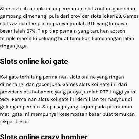
Slots aztech temple ialah permainan slots online gacor dan
gampang dimenangi pula dari provider slots joker123. Games
slots aztech temple ini punyai jumlah RTP yang lumayan
besar ialah 87%. Tiap-tiap pemain yang taruhan aztech
temple memiliki peluang buat temukan kemenangan lebih
ringan juga.
Slots online koi gate
Koi gate terhitung permainan slots online yang ringan
dimenangi dan gacor juga. Games slots koi gate ini dari
provider slots habanero yang punya jumlah RTP tinggi yakni
98%. Permainan slots koi gate ini demikian termasyhur di
golongan pemain. Siapa saja yang terjun pada permainan
mati gate ini mempunyai kesempatan besar buat temukan
jekpot besar.
Slots online crazy bomber