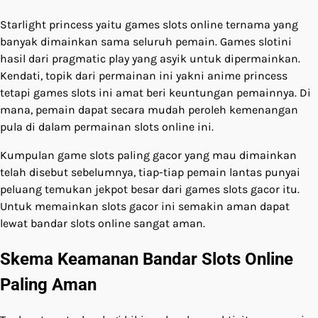
Starlight princess yaitu games slots online ternama yang
banyak dimainkan sama seluruh pemain. Games slotini
hasil dari pragmatic play yang asyik untuk dipermainkan.
Kendati, topik dari permainan ini yakni anime princess
tetapi games slots ini amat beri keuntungan pemainnya. Di
mana, pemain dapat secara mudah peroleh kemenangan
pula di dalam permainan slots online ini.
Kumpulan game slots paling gacor yang mau dimainkan
telah disebut sebelumnya, tiap-tiap pemain lantas punyai
peluang temukan jekpot besar dari games slots gacor itu.
Untuk memainkan slots gacor ini semakin aman dapat
lewat bandar slots online sangat aman.
Skema Keamanan Bandar Slots Online
Paling Aman