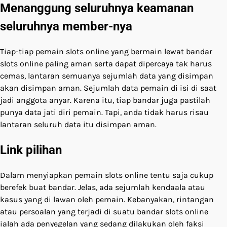
Menanggung seluruhnya keamanan
seluruhnya member-nya
Tiap-tiap pemain slots online yang bermain lewat bandar
slots online paling aman serta dapat dipercaya tak harus
cemas, lantaran semuanya sejumlah data yang disimpan
akan disimpan aman. Sejumlah data pemain di isi di saat
jadi anggota anyar. Karena itu, tiap bandar juga pastilah
punya data jati diri pemain. Tapi, anda tidak harus risau
lantaran seluruh data itu disimpan aman.
Link pilihan
Dalam menyiapkan pemain slots online tentu saja cukup
berefek buat bandar. Jelas, ada sejumlah kendaala atau
kasus yang di lawan oleh pemain. Kebanyakan, rintangan
atau persoalan yang terjadi di suatu bandar slots online
ialah ada penyegelan yang sedang dilakukan oleh faksi