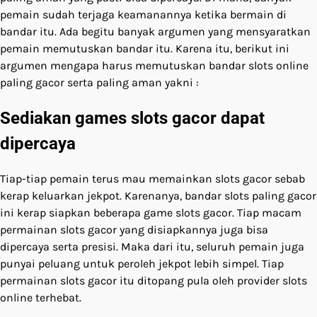
pemain sudah terjaga keamanannya ketika bermain di
bandar itu. Ada begitu banyak argumen yang mensyaratkan
pemain memutuskan bandar itu. Karena itu, berikut ini
argumen mengapa harus memutuskan bandar slots online
paling gacor serta paling aman yakni :
Sediakan games slots gacor dapat
dipercaya
Tiap-tiap pemain terus mau memainkan slots gacor sebab
kerap keluarkan jekpot. Karenanya, bandar slots paling gacor
ini kerap siapkan beberapa game slots gacor. Tiap macam
permainan slots gacor yang disiapkannya juga bisa
dipercaya serta presisi. Maka dari itu, seluruh pemain juga
punyai peluang untuk peroleh jekpot lebih simpel. Tiap
permainan slots gacor itu ditopang pula oleh provider slots
online terhebat.