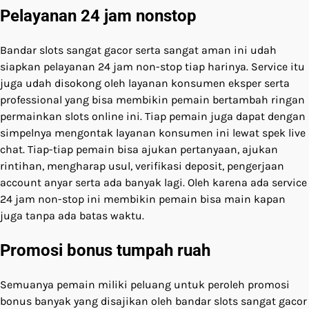
Pelayanan 24 jam nonstop
Bandar slots sangat gacor serta sangat aman ini udah
siapkan pelayanan 24 jam non-stop tiap harinya. Service itu
juga udah disokong oleh layanan konsumen eksper serta
professional yang bisa membikin pemain bertambah ringan
permainkan slots online ini. Tiap pemain juga dapat dengan
simpelnya mengontak layanan konsumen ini lewat spek live
chat. Tiap-tiap pemain bisa ajukan pertanyaan, ajukan
rintihan, mengharap usul, verifikasi deposit, pengerjaan
account anyar serta ada banyak lagi. Oleh karena ada service
24 jam non-stop ini membikin pemain bisa main kapan
juga tanpa ada batas waktu.
Promosi bonus tumpah ruah
Semuanya pemain miliki peluang untuk peroleh promosi
bonus banyak yang disajikan oleh bandar slots sangat gacor