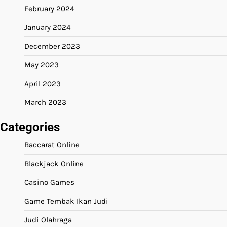
February 2024
January 2024
December 2023
May 2023
April 2023
March 2023
Categories
Baccarat Online
Blackjack Online
Casino Games
Game Tembak Ikan Judi
Judi Olahraga