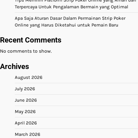
Tips Memilih Platform Strip Poker Online yang Aman dan
Terpercaya Untuk Pengalaman Bermain yang Optimal
Apa Saja Aturan Dasar Dalam Permainan Strip Poker
Online yang Harus Diketahui untuk Pemain Baru
Recent Comments
No comments to show.
Archives
August 2026
July 2026
June 2026
May 2026
April 2026
March 2026