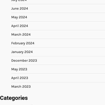
June 2024
May 2024
April 2024
March 2024
February 2024
January 2024
December 2023
May 2023
April 2023
March 2023
Categories