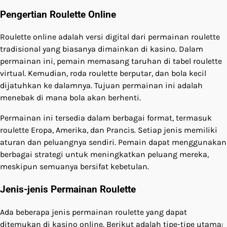
Pengertian Roulette Online
Roulette online adalah versi digital dari permainan roulette
tradisional yang biasanya dimainkan di kasino. Dalam
permainan ini, pemain memasang taruhan di tabel roulette
virtual. Kemudian, roda roulette berputar, dan bola kecil
dijatuhkan ke dalamnya. Tujuan permainan ini adalah
menebak di mana bola akan berhenti.
Permainan ini tersedia dalam berbagai format, termasuk
roulette Eropa, Amerika, dan Prancis. Setiap jenis memiliki
aturan dan peluangnya sendiri. Pemain dapat menggunakan
berbagai strategi untuk meningkatkan peluang mereka,
meskipun semuanya bersifat kebetulan.
Jenis-jenis Permainan Roulette
Ada beberapa jenis permainan roulette yang dapat
ditemukan di kasino online. Berikut adalah tipe-tipe utama: