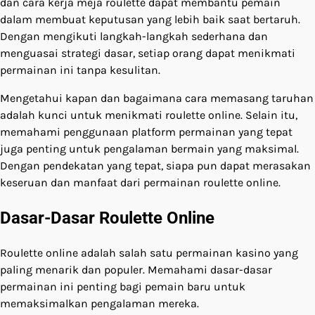
dan cara kerja meja roulette dapat membantu pemain
dalam membuat keputusan yang lebih baik saat bertaruh.
Dengan mengikuti langkah-langkah sederhana dan
menguasai strategi dasar, setiap orang dapat menikmati
permainan ini tanpa kesulitan.
Mengetahui kapan dan bagaimana cara memasang taruhan
adalah kunci untuk menikmati roulette online. Selain itu,
memahami penggunaan platform permainan yang tepat
juga penting untuk pengalaman bermain yang maksimal.
Dengan pendekatan yang tepat, siapa pun dapat merasakan
keseruan dan manfaat dari permainan roulette online.
Dasar-Dasar Roulette Online
Roulette online adalah salah satu permainan kasino yang
paling menarik dan populer. Memahami dasar-dasar
permainan ini penting bagi pemain baru untuk
memaksimalkan pengalaman mereka.