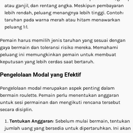
atau ganjil, dan rentang angka. Meskipun pembayaran
lebih rendah, peluang menangnya lebih tinggi. Contoh:
taruhan pada warna merah atau hitam menawarkan
peluang 1:1.
Pemain harus memilih jenis taruhan yang sesuai dengan
gaya bermain dan toleransi risiko mereka. Memahami
peluang ini memungkinkan pemain untuk membuat
keputusan yang lebih cerdas saat bertaruh.
Pengelolaan Modal yang Efektif
Pengelolaan modal merupakan aspek penting dalam
bermain roulette. Pemain perlu menentukan anggaran
untuk sesi permainan dan mengikuti rencana tersebut
secara disiplin.
Tentukan Anggaran
: Sebelum mulai bermain, tentukan
jumlah uang yang bersedia untuk dipertaruhkan. Ini akan