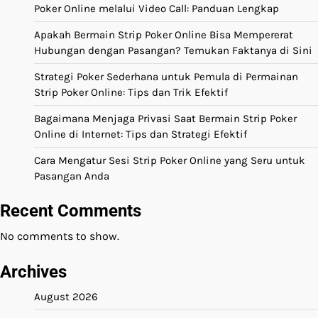
Poker Online melalui Video Call: Panduan Lengkap
Apakah Bermain Strip Poker Online Bisa Mempererat
Hubungan dengan Pasangan? Temukan Faktanya di Sini
Strategi Poker Sederhana untuk Pemula di Permainan
Strip Poker Online: Tips dan Trik Efektif
Bagaimana Menjaga Privasi Saat Bermain Strip Poker
Online di Internet: Tips dan Strategi Efektif
Cara Mengatur Sesi Strip Poker Online yang Seru untuk
Pasangan Anda
Recent Comments
No comments to show.
Archives
August 2026