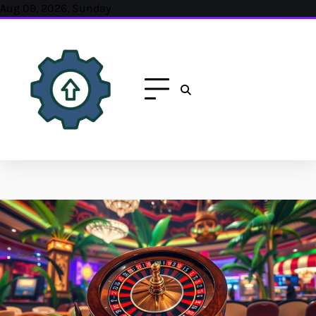
Skip
Aug 09, 2026, Sunday
to
content