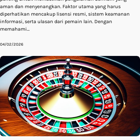
aman dan menyenangkan. Faktor utama yang harus
diperhatikan mencakup lisensi resmi, sistem keamanan
informasi, serta ulasan dari pemain lain. Dengan
memahami…
04/02/2026