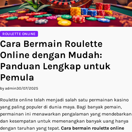
ROULETTE ONLINE
Cara Bermain Roulette
Online dengan Mudah:
Panduan Lengkap untuk
Pemula
by admin
30/07/2025
Roulette online telah menjadi salah satu permainan kasino
yang paling populer di dunia maya. Bagi banyak pemain,
permainan ini menawarkan pengalaman yang mendebarkan
dan kesempatan untuk memenangkan banyak uang hanya
dengan taruhan yang tepat.
Cara bermain roulette online