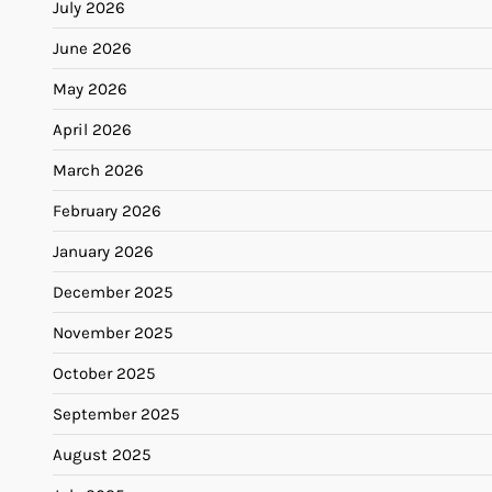
July 2026
June 2026
May 2026
April 2026
March 2026
February 2026
January 2026
December 2025
November 2025
October 2025
September 2025
August 2025