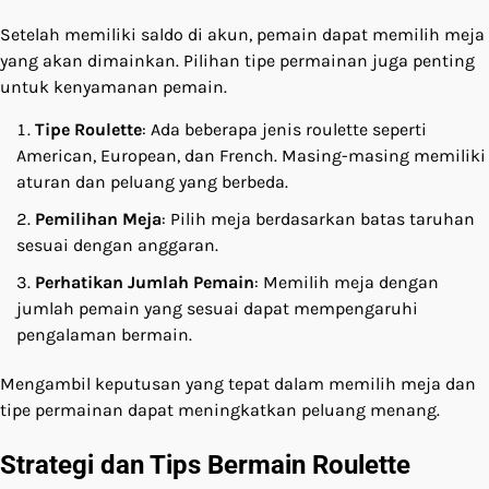
Setelah memiliki saldo di akun, pemain dapat memilih meja
yang akan dimainkan. Pilihan tipe permainan juga penting
untuk kenyamanan pemain.
Tipe Roulette
: Ada beberapa jenis roulette seperti
American, European, dan French. Masing-masing memiliki
aturan dan peluang yang berbeda.
Pemilihan Meja
: Pilih meja berdasarkan batas taruhan
sesuai dengan anggaran.
Perhatikan Jumlah Pemain
: Memilih meja dengan
jumlah pemain yang sesuai dapat mempengaruhi
pengalaman bermain.
Mengambil keputusan yang tepat dalam memilih meja dan
tipe permainan dapat meningkatkan peluang menang.
Strategi dan Tips Bermain Roulette