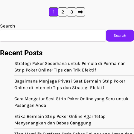
Posts
1
2
3
pagination
Search
Search
Recent Posts
Strategi Poker Sederhana untuk Pemula di Permainan
Strip Poker Online: Tips dan Trik Efektif
Bagaimana Menjaga Privasi Saat Bermain Strip Poker
Online di Internet: Tips dan Strategi Efektif
Cara Mengatur Sesi Strip Poker Online yang Seru untuk
Pasangan Anda
Etika Bermain Strip Poker Online Agar Tetap
Menyenangkan dan Bebas Canggung
Tips Memilih Platform Strip Poker Online yang Aman dan