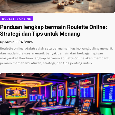
ROULETTE ONLINE
Panduan lengkap bermain Roulette Online:
Strategi dan Tips untuk Menang
by admin
25/07/2025
Roulette online adalah salah satu permainan kasino yang paling menarik
dan mudah diakses, menarik banyak pemain dari berbagai lapisan
masyarakat. Panduan lengkap bermain Roulette Online akan membantu
pemain memahami aturan, strategi, dan tips penting untuk…