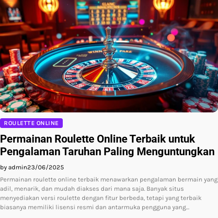
ROULETTE ONLINE
Permainan Roulette Online Terbaik untuk
Pengalaman Taruhan Paling Menguntungkan
by admin
23/06/2025
Permainan roulette online terbaik menawarkan pengalaman bermain yang
adil, menarik, dan mudah diakses dari mana saja. Banyak situs
menyediakan versi roulette dengan fitur berbeda, tetapi yang terbaik
biasanya memiliki lisensi resmi dan antarmuka pengguna yang…