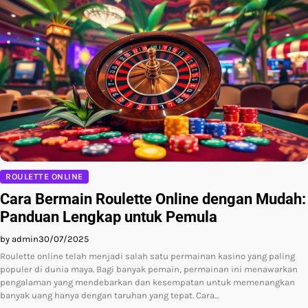
ROULETTE ONLINE
Cara Bermain Roulette Online dengan Mudah:
Panduan Lengkap untuk Pemula
by admin
30/07/2025
Roulette online telah menjadi salah satu permainan kasino yang paling
populer di dunia maya. Bagi banyak pemain, permainan ini menawarkan
pengalaman yang mendebarkan dan kesempatan untuk memenangkan
banyak uang hanya dengan taruhan yang tepat. Cara…