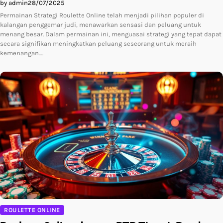
by admin
28/07/2025
Permainan Strategi Roulette Online telah menjadi pilihan populer di
kalangan penggemar judi, menawarkan sensasi dan peluang untuk
menang besar. Dalam permainan ini, menguasai strategi yang tepat dapat
secara signifikan meningkatkan peluang seseorang untuk meraih
kemenangan.…
ROULETTE ONLINE