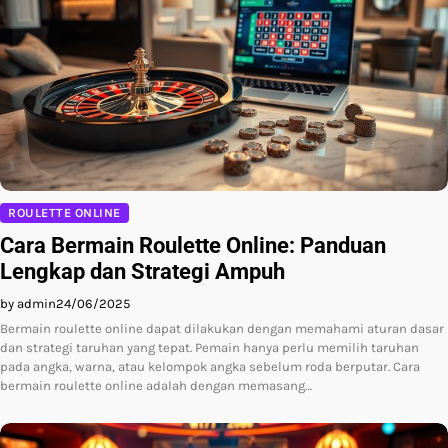
ROULETTE ONLINE
Cara Bermain Roulette Online: Panduan
Lengkap dan Strategi Ampuh
by admin
24/06/2025
Bermain roulette online dapat dilakukan dengan memahami aturan dasar
dan strategi taruhan yang tepat. Pemain hanya perlu memilih taruhan
pada angka, warna, atau kelompok angka sebelum roda berputar. Cara
bermain roulette online adalah dengan memasang…