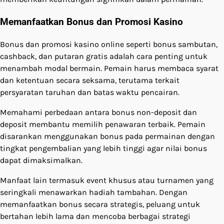
Memanfaatkan Bonus dan Promosi Kasino
Bonus dan promosi kasino online seperti bonus sambutan,
cashback, dan putaran gratis adalah cara penting untuk
menambah modal bermain. Pemain harus membaca syarat
dan ketentuan secara seksama, terutama terkait
persyaratan taruhan dan batas waktu pencairan.
Memahami perbedaan antara bonus non-deposit dan
deposit membantu memilih penawaran terbaik. Pemain
disarankan menggunakan bonus pada permainan dengan
tingkat pengembalian yang lebih tinggi agar nilai bonus
dapat dimaksimalkan.
Manfaat lain termasuk event khusus atau turnamen yang
seringkali menawarkan hadiah tambahan. Dengan
memanfaatkan bonus secara strategis, peluang untuk
bertahan lebih lama dan mencoba berbagai strategi