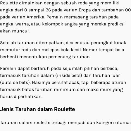
Roulette dimainkan dengan sebuah roda yang memiliki
angka dari 0 sampai 36 pada varian Eropa dan tambahan 00
pada varian Amerika. Pemain memasang taruhan pada
angka, warna, atau kelompok angka yang mereka prediksi
akan muncul.
Setelah taruhan ditempatkan, dealer atau perangkat lunak
memutar roda dan melepas bola kecil. Nomor tempat bola
berhenti menentukan pemenang taruhan.
Pemain dapat bertaruh pada sejumlah pilihan berbeda,
termasuk taruhan dalam (inside bets) dan taruhan luar
(outside bets). Hasilnya bersifat acak, tapi beberapa aturan
termasuk batas taruhan minimum dan maksimum yang
harus diperhatikan.
Jenis Taruhan dalam Roulette
Taruhan dalam roulette terbagi menjadi dua kategori utama: