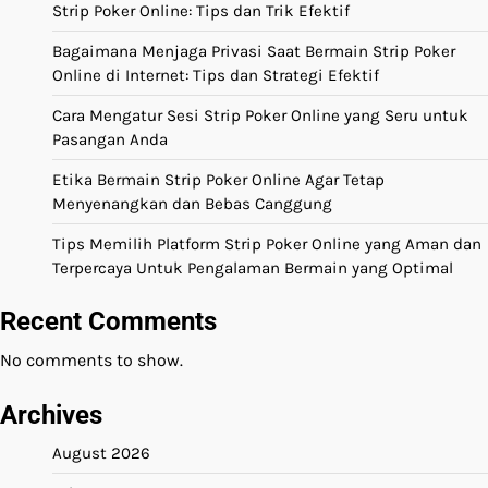
Strip Poker Online: Tips dan Trik Efektif
Bagaimana Menjaga Privasi Saat Bermain Strip Poker
Online di Internet: Tips dan Strategi Efektif
Cara Mengatur Sesi Strip Poker Online yang Seru untuk
Pasangan Anda
Etika Bermain Strip Poker Online Agar Tetap
Menyenangkan dan Bebas Canggung
Tips Memilih Platform Strip Poker Online yang Aman dan
Terpercaya Untuk Pengalaman Bermain yang Optimal
Recent Comments
No comments to show.
Archives
August 2026