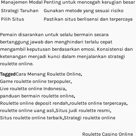
Manajemen Modal
Penting untuk mencegah kerugian besar
Strategi Taruhan
Gunakan metode yang sesuai risiko
Pilih Situs
Pastikan situs berlisensi dan terpercaya
Pemain disarankan untuk selalu bermain secara
bertanggung jawab dan menghindari terlalu cepat
mengambil keputusan berdasarkan emosi. Konsistensi dan
ketenangan menjadi kunci dalam menjalankan strategi
roulette online.
Tagged
Cara Menang Roulette Online
,
Game roulette online terpopuler
,
Live roulette online Indonesia
,
panduan bermain roulette online
,
Roulette online deposit rendah
,
roulette online terpercaya
,
roulette online uang asli
,
Situs judi roulette resmi
,
Situs roulette online terbaik
,
Strategi roulette online
Roulette Casino Online
Post