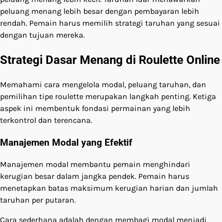
peluang menang lebih besar dengan pembayaran lebih
rendah. Pemain harus memilih strategi taruhan yang sesuai
dengan tujuan mereka.
Strategi Dasar Menang di Roulette Online
Memahami cara mengelola modal, peluang taruhan, dan
pemilihan tipe roulette merupakan langkah penting. Ketiga
aspek ini membentuk fondasi permainan yang lebih
terkontrol dan terencana.
Manajemen Modal yang Efektif
Manajemen modal membantu pemain menghindari
kerugian besar dalam jangka pendek. Pemain harus
menetapkan batas maksimum kerugian harian dan jumlah
taruhan per putaran.
Cara sederhana adalah dengan membagi modal menjadi