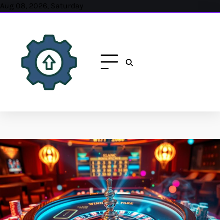
Skip
Aug 08, 2026, Saturday
to
content