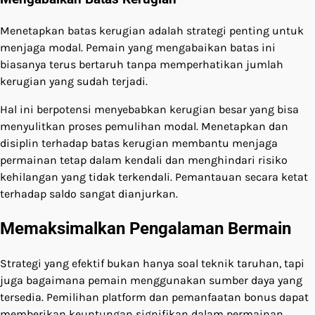
Menetapkan batas kerugian adalah strategi penting untuk
menjaga modal. Pemain yang mengabaikan batas ini
biasanya terus bertaruh tanpa memperhatikan jumlah
kerugian yang sudah terjadi.
Hal ini berpotensi menyebabkan kerugian besar yang bisa
menyulitkan proses pemulihan modal. Menetapkan dan
disiplin terhadap batas kerugian membantu menjaga
permainan tetap dalam kendali dan menghindari risiko
kehilangan yang tidak terkendali. Pemantauan secara ketat
terhadap saldo sangat dianjurkan.
Memaksimalkan Pengalaman Bermain
Strategi yang efektif bukan hanya soal teknik taruhan, tapi
juga bagaimana pemain menggunakan sumber daya yang
tersedia. Pemilihan platform dan pemanfaatan bonus dapat
memberikan keuntungan signifikan dalam permainan.