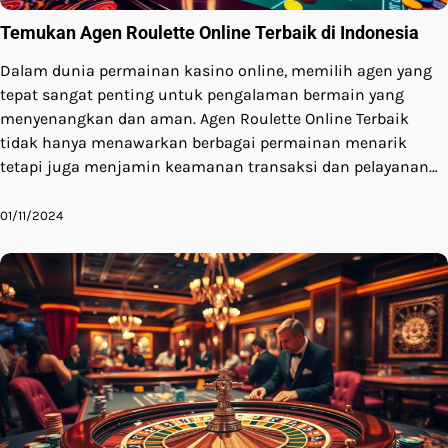
Temukan Agen Roulette Online Terbaik di Indonesia
Dalam dunia permainan kasino online, memilih agen yang
tepat sangat penting untuk pengalaman bermain yang
menyenangkan dan aman. Agen Roulette Online Terbaik
tidak hanya menawarkan berbagai permainan menarik
tetapi juga menjamin keamanan transaksi dan pelayanan…
01/11/2024