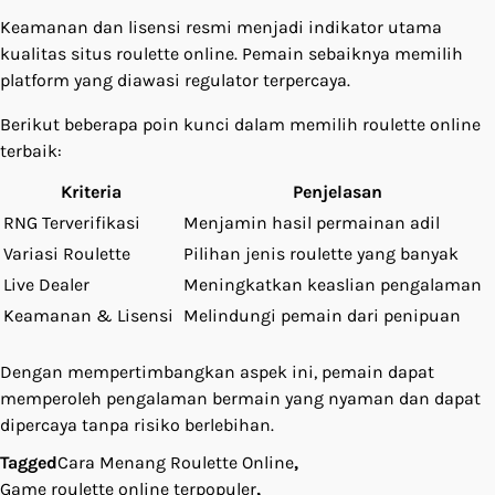
Keamanan dan lisensi resmi menjadi indikator utama
kualitas situs roulette online. Pemain sebaiknya memilih
platform yang diawasi regulator terpercaya.
Berikut beberapa poin kunci dalam memilih roulette online
terbaik:
Kriteria
Penjelasan
RNG Terverifikasi
Menjamin hasil permainan adil
Variasi Roulette
Pilihan jenis roulette yang banyak
Live Dealer
Meningkatkan keaslian pengalaman
Keamanan & Lisensi
Melindungi pemain dari penipuan
Dengan mempertimbangkan aspek ini, pemain dapat
memperoleh pengalaman bermain yang nyaman dan dapat
dipercaya tanpa risiko berlebihan.
Tagged
Cara Menang Roulette Online
,
Game roulette online terpopuler
,