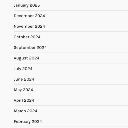
January 2025
December 2024
November 2024
October 2024
September 2024
August 2024
July 2024
June 2024
May 2024
April 2024
March 2024
February 2024