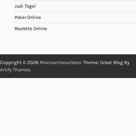
Judi Togel
Poker Online
Roulette Online
Copyright © 2026
Manzanitaoutdoor
Theme: Great Blog By
Artify Themes
.