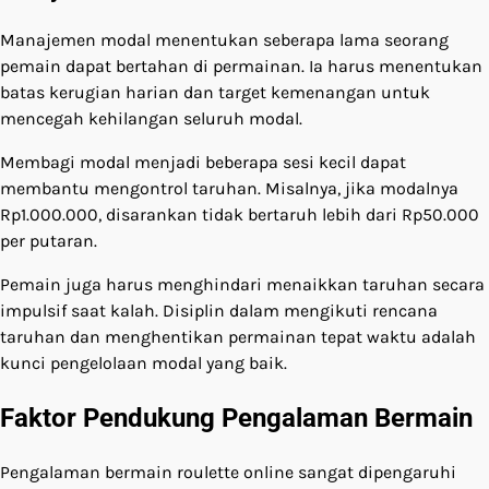
Manajemen modal menentukan seberapa lama seorang
pemain dapat bertahan di permainan. Ia harus menentukan
batas kerugian harian dan target kemenangan untuk
mencegah kehilangan seluruh modal.
Membagi modal menjadi beberapa sesi kecil dapat
membantu mengontrol taruhan. Misalnya, jika modalnya
Rp1.000.000, disarankan tidak bertaruh lebih dari Rp50.000
per putaran.
Pemain juga harus menghindari menaikkan taruhan secara
impulsif saat kalah. Disiplin dalam mengikuti rencana
taruhan dan menghentikan permainan tepat waktu adalah
kunci pengelolaan modal yang baik.
Faktor Pendukung Pengalaman Bermain
Pengalaman bermain roulette online sangat dipengaruhi