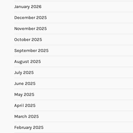
January 2026
December 2025
November 2025
October 2025
September 2025
August 2025
July 2025
June 2025
May 2025
April 2025
March 2025
February 2025