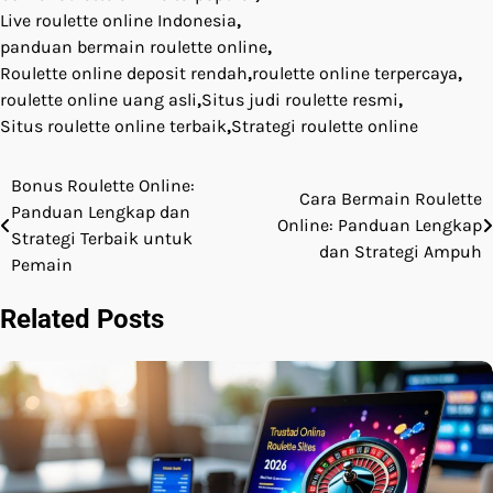
Live roulette online Indonesia
,
panduan bermain roulette online
,
Roulette online deposit rendah
,
roulette online terpercaya
,
roulette online uang asli
,
Situs judi roulette resmi
,
Situs roulette online terbaik
,
Strategi roulette online
Bonus Roulette Online:
Post
Cara Bermain Roulette
Panduan Lengkap dan
Online: Panduan Lengkap
navigation
Strategi Terbaik untuk
dan Strategi Ampuh
Pemain
Related Posts