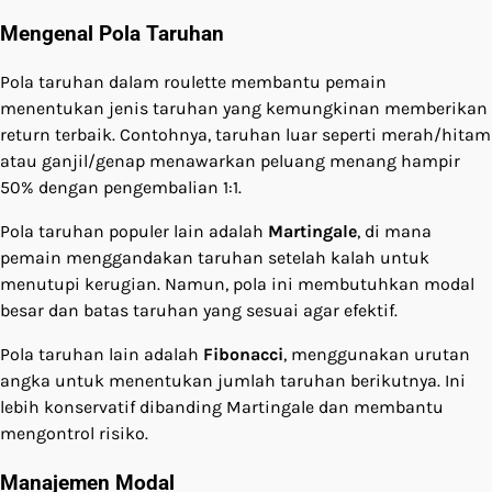
Mengenal Pola Taruhan
Pola taruhan dalam roulette membantu pemain
menentukan jenis taruhan yang kemungkinan memberikan
return terbaik. Contohnya, taruhan luar seperti merah/hitam
atau ganjil/genap menawarkan peluang menang hampir
50% dengan pengembalian 1:1.
Pola taruhan populer lain adalah
Martingale
, di mana
pemain menggandakan taruhan setelah kalah untuk
menutupi kerugian. Namun, pola ini membutuhkan modal
besar dan batas taruhan yang sesuai agar efektif.
Pola taruhan lain adalah
Fibonacci
, menggunakan urutan
angka untuk menentukan jumlah taruhan berikutnya. Ini
lebih konservatif dibanding Martingale dan membantu
mengontrol risiko.
Manajemen Modal