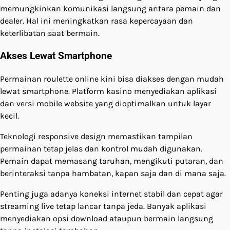
memungkinkan komunikasi langsung antara pemain dan
dealer. Hal ini meningkatkan rasa kepercayaan dan
keterlibatan saat bermain.
Akses Lewat Smartphone
Permainan roulette online kini bisa diakses dengan mudah
lewat smartphone. Platform kasino menyediakan aplikasi
dan versi mobile website yang dioptimalkan untuk layar
kecil.
Teknologi responsive design memastikan tampilan
permainan tetap jelas dan kontrol mudah digunakan.
Pemain dapat memasang taruhan, mengikuti putaran, dan
berinteraksi tanpa hambatan, kapan saja dan di mana saja.
Penting juga adanya koneksi internet stabil dan cepat agar
streaming live tetap lancar tanpa jeda. Banyak aplikasi
menyediakan opsi download ataupun bermain langsung