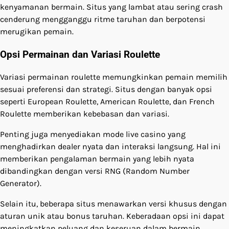
kenyamanan bermain. Situs yang lambat atau sering crash
cenderung mengganggu ritme taruhan dan berpotensi
merugikan pemain.
Opsi Permainan dan Variasi Roulette
Variasi permainan roulette memungkinkan pemain memilih
sesuai preferensi dan strategi. Situs dengan banyak opsi
seperti European Roulette, American Roulette, dan French
Roulette memberikan kebebasan dan variasi.
Penting juga menyediakan mode live casino yang
menghadirkan dealer nyata dan interaksi langsung. Hal ini
memberikan pengalaman bermain yang lebih nyata
dibandingkan dengan versi RNG (Random Number
Generator).
Selain itu, beberapa situs menawarkan versi khusus dengan
aturan unik atau bonus taruhan. Keberadaan opsi ini dapat
meningkatkan peluang dan keseruan dalam bermain