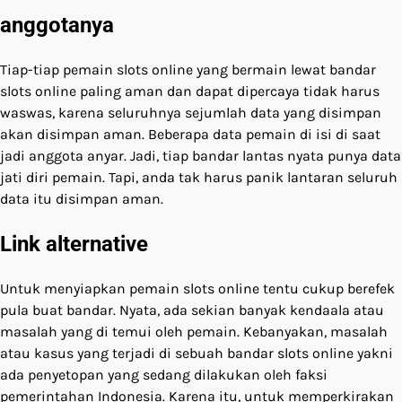
anggotanya
Tiap-tiap pemain slots online yang bermain lewat bandar
slots online paling aman dan dapat dipercaya tidak harus
waswas, karena seluruhnya sejumlah data yang disimpan
akan disimpan aman. Beberapa data pemain di isi di saat
jadi anggota anyar. Jadi, tiap bandar lantas nyata punya data
jati diri pemain. Tapi, anda tak harus panik lantaran seluruh
data itu disimpan aman.
Link alternative
Untuk menyiapkan pemain slots online tentu cukup berefek
pula buat bandar. Nyata, ada sekian banyak kendaala atau
masalah yang di temui oleh pemain. Kebanyakan, masalah
atau kasus yang terjadi di sebuah bandar slots online yakni
ada penyetopan yang sedang dilakukan oleh faksi
pemerintahan Indonesia. Karena itu, untuk memperkirakan