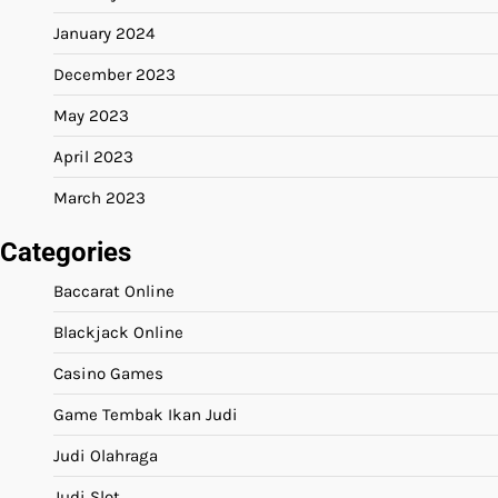
January 2024
December 2023
May 2023
April 2023
March 2023
Categories
Baccarat Online
Blackjack Online
Casino Games
Game Tembak Ikan Judi
Judi Olahraga
Judi Slot