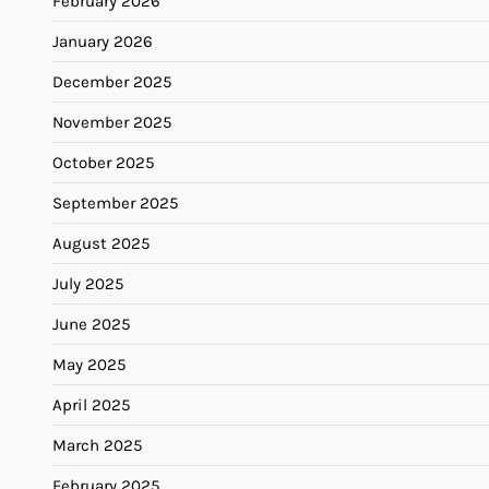
February 2026
January 2026
December 2025
November 2025
October 2025
September 2025
August 2025
July 2025
June 2025
May 2025
April 2025
March 2025
February 2025