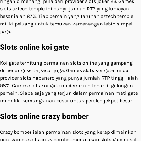
ringan dimenangi pula dari provider slots joker123. Games
slots aztech temple ini punya jumlah RTP yang lumayan
besar ialah 87%. Tiap pemain yang taruhan aztech temple
miliki peluang untuk temukan kemenangan lebih simpel
juga.
Slots online koi gate
Koi gate terhitung permainan slots online yang gampang
dimenangi serta gacor juga. Games slots koi gate ini dari
provider slots habanero yang punya jumlah RTP tinggi ialah
98%. Games slots koi gate ini demikian tenar di golongan
pemain. Siapa saja yang terjun dalam permainan mati gate
ini miliki kemungkinan besar untuk peroleh jekpot besar.
Slots online crazy bomber
Crazy bomber ialah permainan slots yang kerap dimainkan
pun, games slots crazy bomber merupakan slots gacor asal