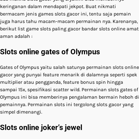
keringanan dalam mendapati jekpot. Buat nikmati
bermacam jenis games slots gacor ini, tentu saja pemain
juga harus tahu macam-macam permainan nya. Karenanya,
berikut list game slots paling gacor bandar slots online amat
aman adalah :
Slots online gates of Olympus
Gates of Olympus yaitu salah satunya permainan slots online
gacor yang punyai feature menarik di dalamnya seperti spek
multiplier atau pengganda, feature bonus spin hingga
sampai 15x, spesifikasi scatter wild. Permainan slots gates of
Olympus ini bisa memberinya pengalaman bermain heboh di
pemainnya. Permainan slots ini tergolong slots gacor yang
simpel dimenangi.
Slots online joker’s jewel