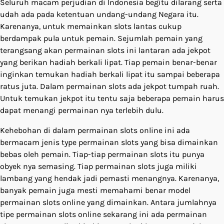
Seluruh macam perjudian di Indonesia begitu dilarang serta
udah ada pada ketentuan undang-undang Negara itu.
Karenanya, untuk memainkan slots lantas cukup
berdampak pula untuk pemain. Sejumlah pemain yang
terangsang akan permainan slots ini lantaran ada jekpot
yang berikan hadiah berkali lipat. Tiap pemain benar-benar
inginkan temukan hadiah berkali lipat itu sampai beberapa
ratus juta. Dalam permainan slots ada jekpot tumpah ruah.
Untuk temukan jekpot itu tentu saja beberapa pemain harus
dapat menangi permainan nya terlebih dulu.
Kehebohan di dalam permainan slots online ini ada
bermacam jenis type permainan slots yang bisa dimainkan
bebas oleh pemain. Tiap-tiap permainan slots itu punya
obyek nya semasing. Tiap permainan slots juga miliki
lambang yang hendak jadi pemasti menangnya. Karenanya,
banyak pemain juga mesti memahami benar model
permainan slots online yang dimainkan. Antara jumlahnya
tipe permainan slots online sekarang ini ada permainan