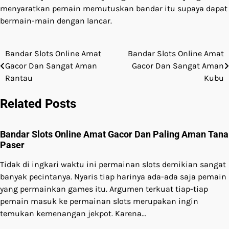
menyaratkan pemain memutuskan bandar itu supaya dapat
bermain-main dengan lancar.
Bandar Slots Online Amat
Bandar Slots Online Amat
Post
Gacor Dan Sangat Aman
Gacor Dan Sangat Aman
navigation
Rantau
Kubu
Related Posts
Bandar Slots Online Amat Gacor Dan Paling Aman Tana
Paser
Tidak di ingkari waktu ini permainan slots demikian sangat
banyak pecintanya. Nyaris tiap harinya ada-ada saja pemain
yang permainkan games itu. Argumen terkuat tiap-tiap
pemain masuk ke permainan slots merupakan ingin
temukan kemenangan jekpot. Karena…